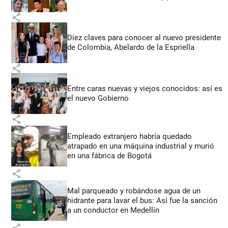
share
Diez claves para conocer al nuevo presidente
de Colombia, Abelardo de la Espriella
share
Entre caras nuevas y viejos conocidos: así es
el nuevo Gobierno
share
Empleado extranjero habría quedado
atrapado en una máquina industrial y murió
en una fábrica de Bogotá
share
Mal parqueado y robándose agua de un
hidrante para lavar el bus: Así fue la sanción
a un conductor en Medellín
share