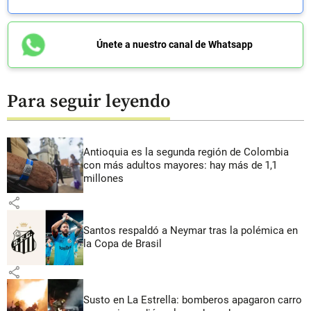
Únete a nuestro canal de Whatsapp
Para seguir leyendo
Antioquia es la segunda región de Colombia
con más adultos mayores: hay más de 1,1
millones
share
Santos respaldó a Neymar tras la polémica en
la Copa de Brasil
share
Susto en La Estrella: bomberos apagaron carro