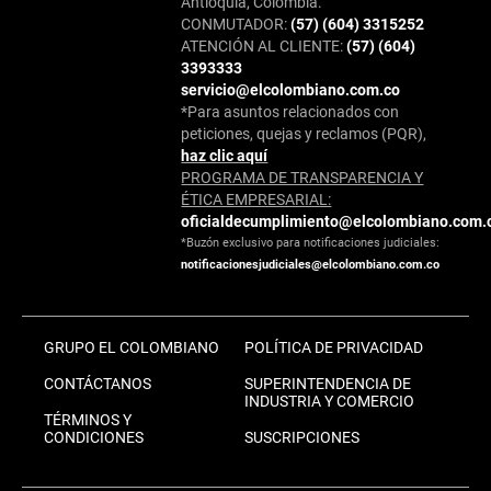
Antioquia, Colombia.
CONMUTADOR:
(57) (604) 3315252
ATENCIÓN AL CLIENTE:
(57) (604)
3393333
servicio@elcolombiano.com.co
*Para asuntos relacionados con
peticiones, quejas y reclamos (PQR),
haz clic aquí
PROGRAMA DE TRANSPARENCIA Y
ÉTICA EMPRESARIAL:
oficialdecumplimiento@elcolombiano.com.
*Buzón exclusivo para notificaciones judiciales:
notificacionesjudiciales@elcolombiano.com.co
GRUPO EL COLOMBIANO
POLÍTICA DE PRIVACIDAD
CONTÁCTANOS
SUPERINTENDENCIA DE
INDUSTRIA Y COMERCIO
TÉRMINOS Y
CONDICIONES
SUSCRIPCIONES