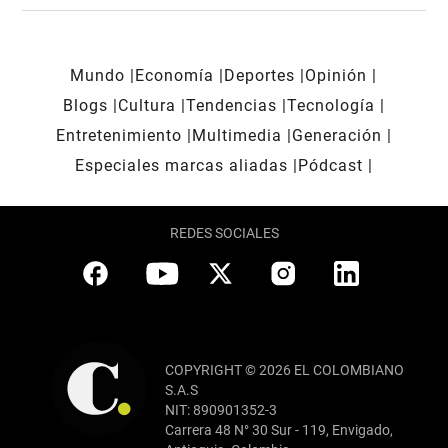
Mundo
Economía
Deportes
Opinión
Blogs
Cultura
Tendencias
Tecnología
Entretenimiento
Multimedia
Generación
Especiales marcas aliadas
Pódcast
REDES SOCIALES
COPYRIGHT © 2026 EL COLOMBIANO
S.A.S
NIT: 890901352-3
Carrera 48 N° 30 Sur - 119, Envigado,