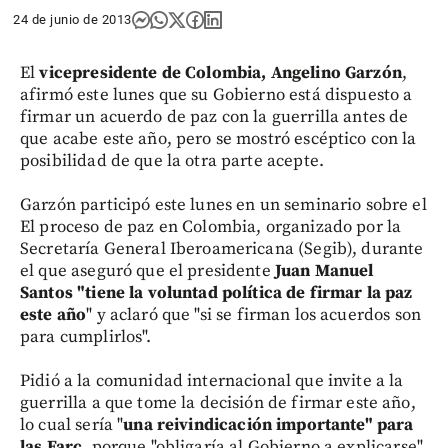
24 de junio de 2013
El
vicepresidente de Colombia, Angelino Garzón
,
afirmó este lunes que su Gobierno está dispuesto a
firmar un acuerdo de paz con la guerrilla antes de
que acabe este año, pero se mostró escéptico con la
posibilidad de que la otra parte acepte.
Garzón participó este lunes en un seminario sobre el
El proceso de paz en Colombia, organizado por la
Secretaría General Iberoamericana (Segib), durante
el que aseguró que el presidente
Juan
Manuel
Santos "tiene la voluntad política de firmar la paz
este año
" y aclaró que "si se firman los acuerdos son
para cumplirlos".
Pidió a la comunidad internacional que invite a la
guerrilla a que tome la decisión de firmar este año,
lo cual sería "
una reivindicación importante" para
las Farc
, porque "obligaría al Gobierno a explicarse"