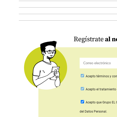
Regístrate
al n
Acepto
términos y con
Acepto
el tratamiento 
Acepto que Grupo E
del Datos Personal.