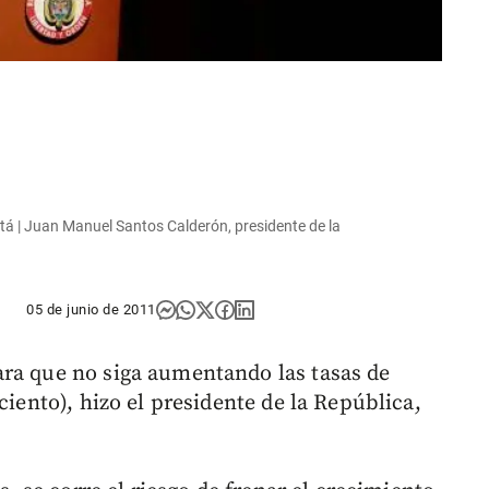
tá | Juan Manuel Santos Calderón, presidente de la
05 de junio de 2011
ara que no siga aumentando las tasas de
ciento), hizo el presidente de la República,