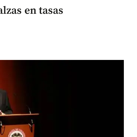
lzas en tasas