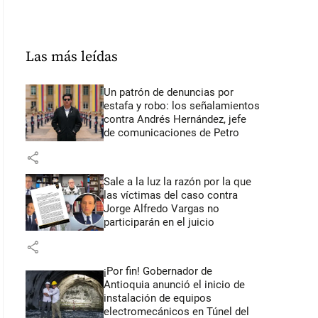
Las más leídas
Un patrón de denuncias por
estafa y robo: los señalamientos
contra Andrés Hernández, jefe
de comunicaciones de Petro
share
Sale a la luz la razón por la que
las víctimas del caso contra
Jorge Alfredo Vargas no
participarán en el juicio
share
¡Por fin! Gobernador de
Antioquia anunció el inicio de
instalación de equipos
electromecánicos en Túnel del