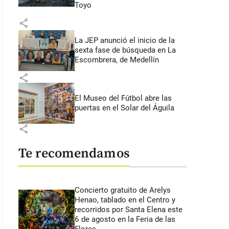
Toyo
share
La JEP anunció el inicio de la
sexta fase de búsqueda en La
Escombrera, de Medellín
share
El Museo del Fútbol abre las
puertas en el Solar del Águila
share
Te recomendamos
Concierto gratuito de Arelys
Henao, tablado en el Centro y
recorridos por Santa Elena este
6 de agosto en la Feria de las