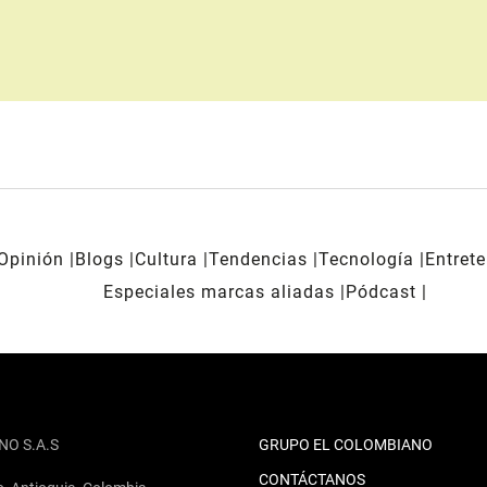
Opinión
Blogs
Cultura
Tendencias
Tecnología
Entret
Especiales marcas aliadas
Pódcast
NO S.A.S
GRUPO EL COLOMBIANO
CONTÁCTANOS