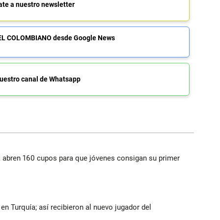
ate a nuestro newsletter
de EL COLOMBIANO desde Google News
uestro canal de Whatsapp
a abren 160 cupos para que jóvenes consigan su primer
n Turquía; así recibieron al nuevo jugador del