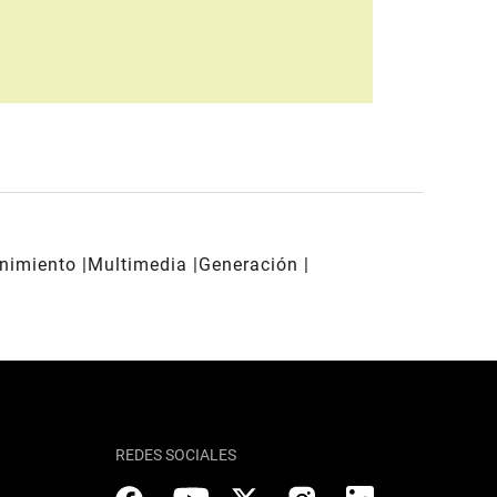
enimiento
Multimedia
Generación
REDES SOCIALES