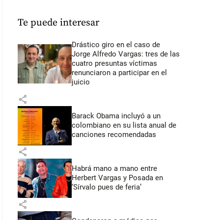
Te puede interesar
Drástico giro en el caso de
Jorge Alfredo Vargas: tres de las
cuatro presuntas víctimas
renunciaron a participar en el
juicio
share
Barack Obama incluyó a un
colombiano en su lista anual de
canciones recomendadas
share
Habrá mano a mano entre
Herbert Vargas y Posada en
‘Sírvalo pues de feria’
share