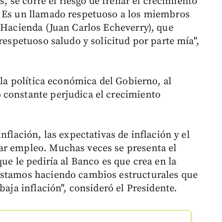
s, se corre el riesgo de frenar el crecimiento
. Es un llamado respetuoso a los miembros
e Hacienda (Juan Carlos Echeverry), que
 respetuoso saludo y solicitud por parte mía",
 la política económica del Gobierno, al
 constante perjudica el crecimiento
nflación, las expectativas de inflación y el
ar empleo. Muchas veces se presenta el
ue le pediría al Banco es que crea en la
estamos haciendo cambios estructurales que
baja inflación", consideró el Presidente.