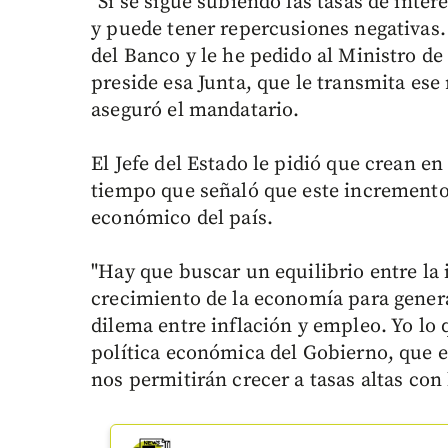
"Si se sigue subiendo las tasas de interé
y puede tener repercusiones negativas
del Banco y le he pedido al Ministro d
preside esa Junta, que le transmita ese
aseguró el mandatario.
El Jefe del Estado le pidió que crean en
tiempo que señaló que este incremento
económico del país.
"Hay que buscar un equilibrio entre la i
crecimiento de la economía para gener
dilema entre inflación y empleo. Yo lo q
política económica del Gobierno, que 
nos permitirán crecer a tasas altas con 