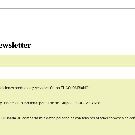
ewsletter
diciones productos y servicios
Grupo EL COLOMBIANO*
y uso del dato Personal
por parte del Grupo EL COLOMBIANO*
L COLOMBIANO
comparta mis datos personales con terceros aliados comerciales
con