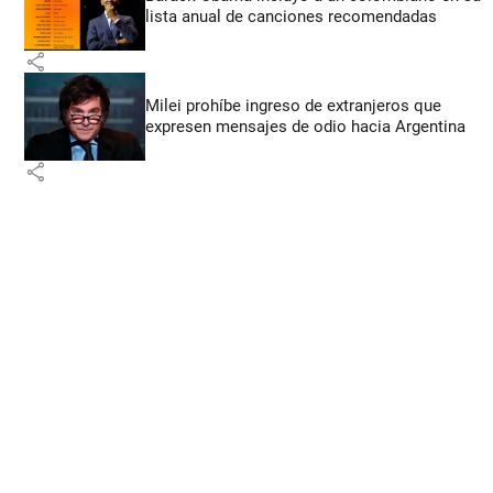
lista anual de canciones recomendadas
share
Milei prohíbe ingreso de extranjeros que
expresen mensajes de odio hacia Argentina
share