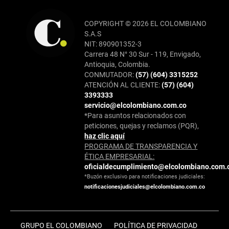
COPYRIGHT © 2026 EL COLOMBIANO
S.A.S
NIT: 890901352-3
Carrera 48 N° 30 Sur - 119, Envigado,
Antioquia, Colombia.
CONMUTADOR:
(57) (604) 3315252
ATENCIÓN AL CLIENTE:
(57) (604)
3393333
servicio@elcolombiano.com.co
*Para asuntos relacionados con
peticiones, quejas y reclamos (PQR),
haz clic aquí
PROGRAMA DE TRANSPARENCIA Y
ÉTICA EMPRESARIAL:
oficialdecumplimiento@elcolombiano.com.
*Buzón exclusivo para notificaciones judiciales:
notificacionesjudiciales@elcolombiano.com.co
GRUPO EL COLOMBIANO
POLÍTICA DE PRIVACIDAD