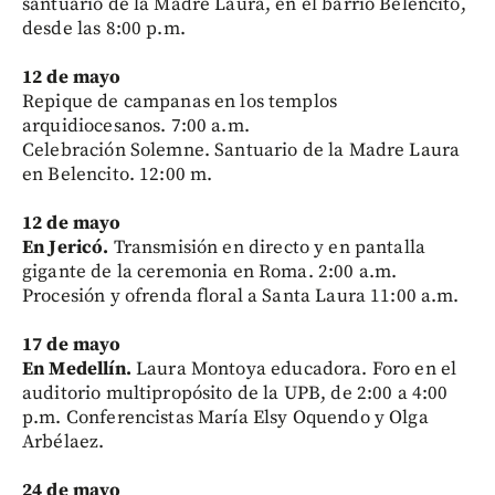
santuario de la Madre Laura, en el barrio Belencito,
desde las 8:00 p.m.
12 de mayo
Repique de campanas en los templos
arquidiocesanos. 7:00 a.m.
Celebración Solemne. Santuario de la Madre Laura
en Belencito. 12:00 m.
12 de mayo
En Jericó.
Transmisión en directo y en pantalla
gigante de la ceremonia en Roma. 2:00 a.m.
Procesión y ofrenda floral a Santa Laura 11:00 a.m.
17 de mayo
En Medellín.
Laura Montoya educadora. Foro en el
auditorio multipropósito de la UPB, de 2:00 a 4:00
p.m. Conferencistas María Elsy Oquendo y Olga
Arbélaez.
24 de mayo