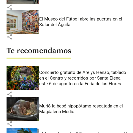
share
El Museo del Fútbol abre las puertas en el
Solar del Águila
share
Te recomendamos
Concierto gratuito de Arelys Henao, tablado
en el Centro y recorridos por Santa Elena
este 6 de agosto en la Feria de las Flores
share
Murió la bebé hipopótamo rescatada en el
Magdalena Medio
share