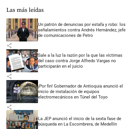
Las más leídas
Un patrón de denuncias por estafa y robo: los
señalamientos contra Andrés Hernández, jefe
de comunicaciones de Petro
share
Sale a la luz la razón por la que las víctimas
del caso contra Jorge Alfredo Vargas no
participarán en el juicio
share
¡Por fin! Gobernador de Antioquia anunció el
inicio de instalación de equipos
electromecánicos en Túnel del Toyo
share
La JEP anunció el inicio de la sexta fase de
búsqueda en La Escombrera, de Medellín