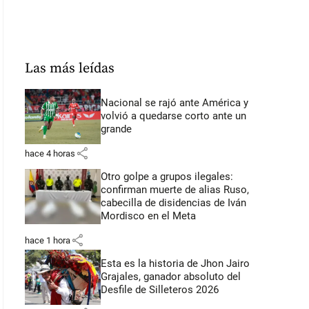
Las más leídas
Nacional se rajó ante América y
volvió a quedarse corto ante un
grande
share
hace 4 horas
Otro golpe a grupos ilegales:
confirman muerte de alias Ruso,
cabecilla de disidencias de Iván
Mordisco en el Meta
share
hace 1 hora
Esta es la historia de Jhon Jairo
Grajales, ganador absoluto del
Desfile de Silleteros 2026