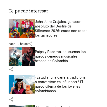
Te puede interesar
John Jairo Grajales, ganador
absoluto del Desfile de
Silleteros 2026: estos son todos
los ganadores
share
hace 12 horas
Paipa y Pasonva, así suenan los
nuevos géneros musicales
hechos en Colombia
share
¿Estudiar una carrera tradicional
o convertirse en influencer? El
nuevo dilema de los jóvenes
colombianos
share