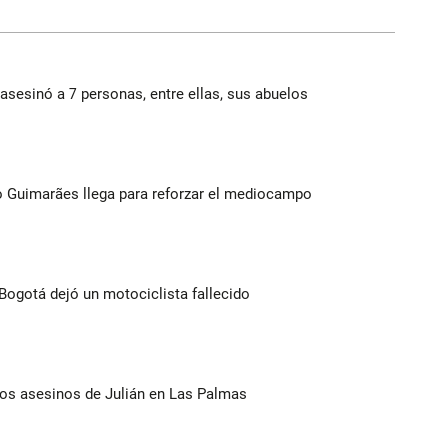
asesinó a 7 personas, entre ellas, sus abuelos
no Guimarães llega para reforzar el mediocampo
Bogotá dejó un motociclista fallecido
los asesinos de Julián en Las Palmas