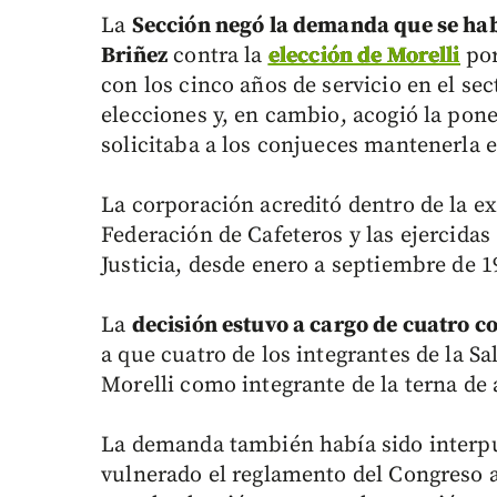
La
Sección negó la demanda que se ha
Briñez
contra la
elección de Morelli
por
con los cinco años de servicio en el sec
elecciones y, en cambio, acogió la pon
solicitaba a los conjueces mantenerla e
La corporación acreditó dentro de la ex
Federación de Cafeteros y las ejercidas
Justicia, desde enero a septiembre de 1
La
decisión estuvo a cargo de cuatro c
a que cuatro de los integrantes de la Sa
Morelli como integrante de la terna de a
La demanda también había sido interp
vulnerado el reglamento del Congreso a