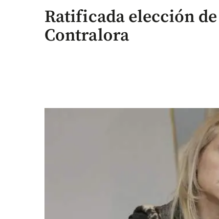
Ratificada elección d
Contralora