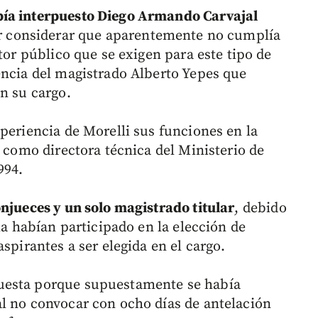
bía interpuesto Diego Armando Carvajal
 considerar que aparentemente no cumplía
tor público que se exigen para este tipo de
encia del magistrado Alberto Yepes que
n su cargo.
periencia de Morelli sus funciones en la
 como directora técnica del Ministerio de
994.
onjueces y un solo magistrado titular
, debido
la habían participado en la elección de
spirantes a ser elegida en el cargo.
uesta porque supuestamente se había
l no convocar con ocho días de antelación