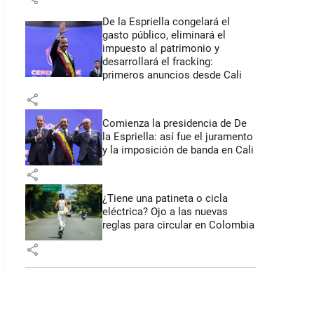
De la Espriella congelará el
gasto público, eliminará el
impuesto al patrimonio y
desarrollará el fracking:
primeros anuncios desde Cali
share
Comienza la presidencia de De
la Espriella: así fue el juramento
y la imposición de banda en Cali
share
¿Tiene una patineta o cicla
eléctrica? Ojo a las nuevas
reglas para circular en Colombia
share