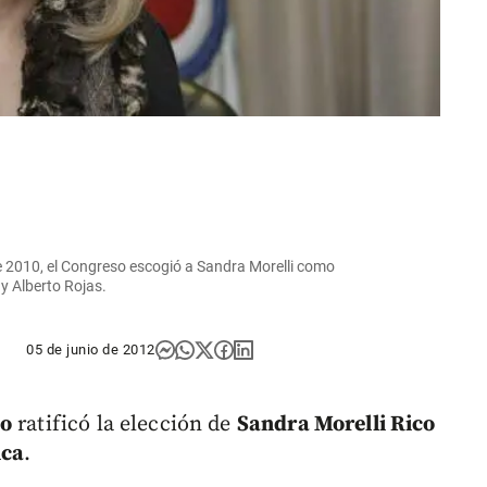
 de 2010, el Congreso escogió a Sandra Morelli como
y Alberto Rojas.
05 de junio de 2012
do
ratificó la elección de
Sandra Morelli Rico
ica
.