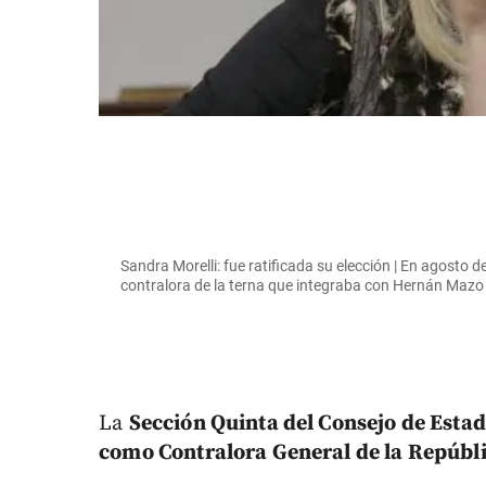
Sandra Morelli: fue ratificada su elección | En agosto
contralora de la terna que integraba con Hernán Mazo 
La
Sección Quinta del Consejo de Esta
como Contralora General de la Repúbl