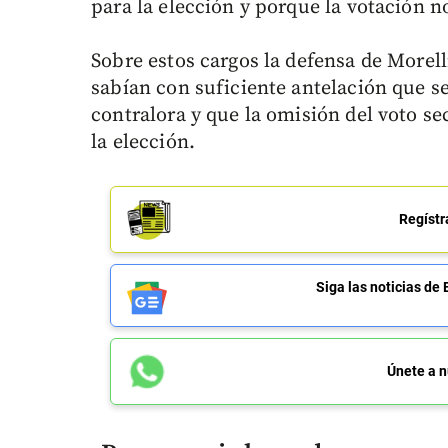
para la elección y porque la votación n
Sobre estos cargos la defensa de Morell
sabían con suficiente antelación que se 
contralora y que la omisión del voto s
la elección.
Regístr
Siga las noticias 
Únete a n