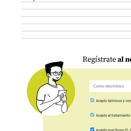
Regístrate
al n
Acepto
términos y con
Acepto
el tratamiento 
Acepto que Grupo E