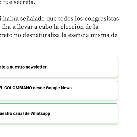
o fue secreta.
i había señalado que todos los congresistas
iba a llevar a cabo la elección de la
ecreto no desnaturaliza la esencia misma de
ate a nuestro newsletter
de EL COLOMBIANO desde Google News
uestro canal de Whatsapp