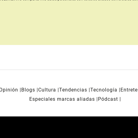
Opinión
Blogs
Cultura
Tendencias
Tecnología
Entret
Especiales marcas aliadas
Pódcast