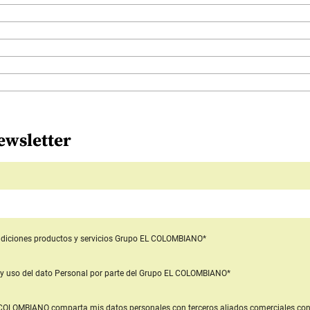
ewsletter
diciones productos y servicios
Grupo EL COLOMBIANO*
y uso del dato Personal
por parte del Grupo EL COLOMBIANO*
L COLOMBIANO
comparta mis datos personales con terceros aliados comerciales
con