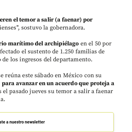
ren el temor a salir (a faenar) por
nses", sostuvo la gobernadora.
orio marítimo del archipiélago
en el 50 por
afectado el sustento de 1.250 familias de
o de los ingresos del departamento.
 se reúna este sábado en México con su
,
para avanzar en un acuerdo que proteja a
s el pasado jueves su temor a salir a faenar
a.
ate a nuestro newsletter