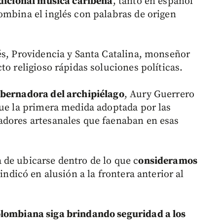
adicional música caribeña
, tanto en español
ombina el inglés con palabras de origen
és, Providencia y Santa Catalina, monseñor
to religioso rápidas soluciones políticas.
obernadora del archipiélago
, Aury Guerrero
que la primera medida adoptada por las
adores artesanales que faenaban en esas
de ubicarse dentro de lo que c
onsideramos
, indicó en alusión a la frontera anterior al
ombiana siga brindando seguridad a los