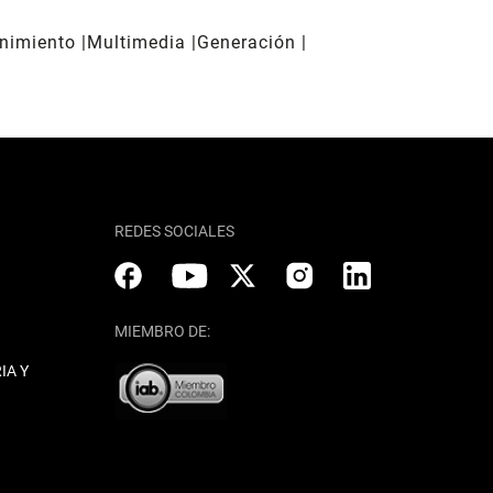
enimiento
Multimedia
Generación
REDES SOCIALES
MIEMBRO DE:
IA Y