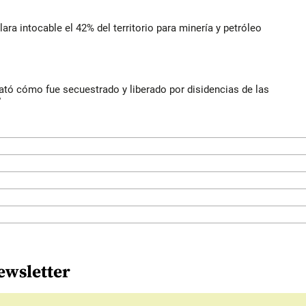
lara intocable el 42% del territorio para minería y petróleo
lató cómo fue secuestrado y liberado por disidencias de las
”
ewsletter