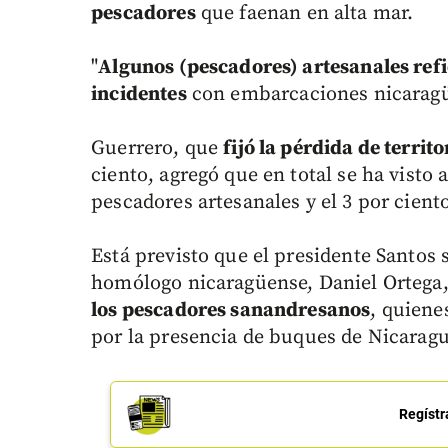
pescadores
que faenan en alta mar.
"
Algunos (pescadores) artesanales refie
incidentes
con embarcaciones nicaragüe
Guerrero, que
fijó la pérdida de territ
ciento, agregó que en total se ha visto 
pescadores artesanales y el 3 por cient
Está previsto que el presidente Santos
homólogo nicaragüense, Daniel Ortega
los pescadores sanandresanos
, quiene
por la presencia de buques de Nicaragu
Regístr