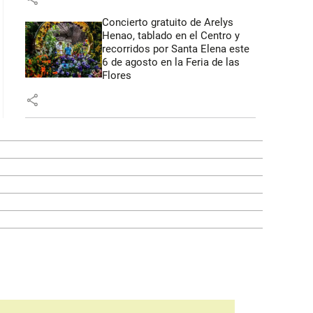
Concierto gratuito de Arelys
Henao, tablado en el Centro y
recorridos por Santa Elena este
6 de agosto en la Feria de las
Flores
share