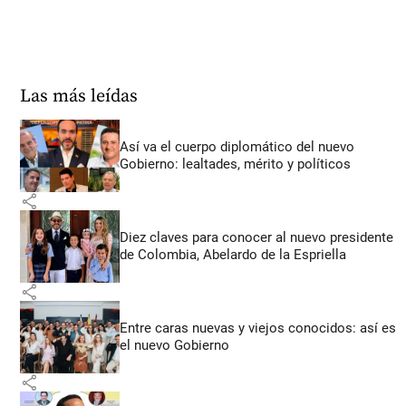
Las más leídas
Así va el cuerpo diplomático del nuevo
Gobierno: lealtades, mérito y políticos
share
Diez claves para conocer al nuevo presidente
de Colombia, Abelardo de la Espriella
share
Entre caras nuevas y viejos conocidos: así es
el nuevo Gobierno
share