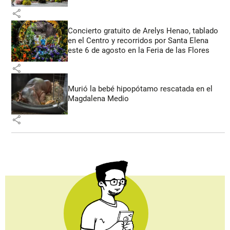
share
Concierto gratuito de Arelys Henao, tablado
en el Centro y recorridos por Santa Elena
este 6 de agosto en la Feria de las Flores
share
Murió la bebé hipopótamo rescatada en el
Magdalena Medio
share