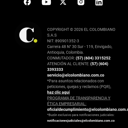
COPYRIGHT © 2026 EL COLOMBIANO
S.A.S
NIT: 890901352-3
Carrera 48 N° 30 Sur - 119, Envigado,
Antioquia, Colombia.
CONMUTADOR:
(57) (604) 3315252
ATENCIÓN AL CLIENTE:
(57) (604)
3393333
servicio@elcolombiano.com.co
*Para asuntos relacionados con
peticiones, quejas y reclamos (PQR),
haz clic aquí
PROGRAMA DE TRANSPARENCIA Y
ÉTICA EMPRESARIAL:
oficialdecumplimiento@elcolombiano.com.
*Buzón exclusivo para notificaciones judiciales:
notificacionesjudiciales@elcolombiano.com.co