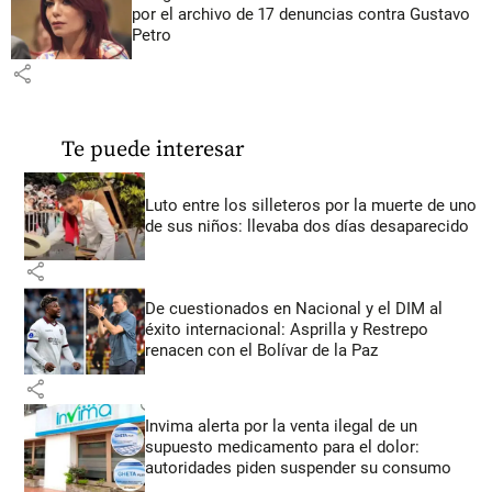
por el archivo de 17 denuncias contra Gustavo
Petro
share
Te puede interesar
Luto entre los silleteros por la muerte de uno
de sus niños: llevaba dos días desaparecido
share
De cuestionados en Nacional y el DIM al
éxito internacional: Asprilla y Restrepo
renacen con el Bolívar de la Paz
share
Invima alerta por la venta ilegal de un
supuesto medicamento para el dolor:
autoridades piden suspender su consumo