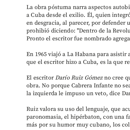
La obra póstuma narra aspectos autobiog
a Cuba desde el exilio. Él, quien integ
en desgracia, al parecer, por defender
prohibió diciendo: "Dentro de la Revolu
Pronto el escritor fue nombrado agrega
En 1965 viajó a La Habana para asistir a
que el escritor hizo a Cuba, es la que re
El escritor
Darío Ruiz Gómez
no cree q
obra. No porque Cabrera Infante no sea
la izquierda le impuso un veto, dice Da
Ruiz valora su uso del lenguaje, que ac
paronomasia, el hipérbaton, con una fa
más por su humor muy cubano, los colo