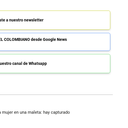
ate a nuestro newsletter
de EL COLOMBIANO desde Google News
uestro canal de Whatsapp
a mujer en una maleta: hay capturado