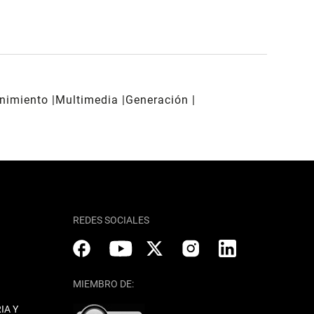
enimiento
Multimedia
Generación
REDES SOCIALES
MIEMBRO DE:
IA Y