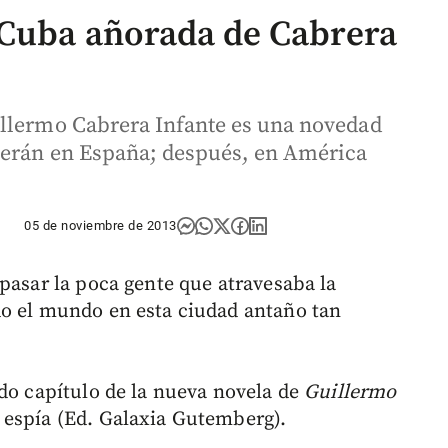
 Cuba añorada de Cabrera
illermo Cabrera Infante es una novedad
eerán en España; después, en América
05 de noviembre de 2013
pasar la poca gente que atravesaba la
do el mundo en esta ciudad antaño tan
ndo capítulo de la nueva novela de
Guillermo
espía (Ed. Galaxia Gutemberg).