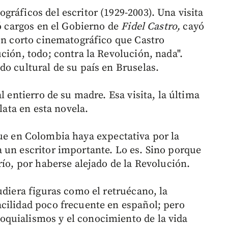
ráficos del escritor (1929-2003). Una visita
ró cargos en el Gobierno de
Fidel Castro,
cayó
 un corto cinematográfico que Castro
ción, todo; contra la Revolución, nada".
do cultural de su país en Bruselas.
l entierro de su madre. Esa visita, la última
lata en esta novela.
ue en Colombia haya expectativa por la
 un escritor importante. Lo es. Sino porque
río, por haberse alejado de la Revolución.
udiera figuras como el retruécano, la
cilidad poco frecuente en español; pero
quialismos y el conocimiento de la vida