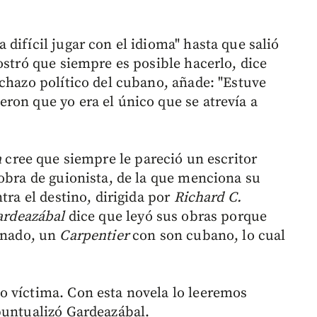
difícil jugar con el idioma" hasta que salió
ostró que siempre es posible hacerlo, dice
echazo político del cubano, añade: "Estuve
ron que yo era el único que se atrevía a
a
cree que siempre le pareció un escritor
 obra de guionista, de la que menciona su
tra el destino, dirigida por
Richard C.
ardeazábal
dice que leyó sus obras porque
onado, un
Carpentier
con son cubano, lo cual
o víctima. Con esta novela lo leeremos
puntualizó Gardeazábal.