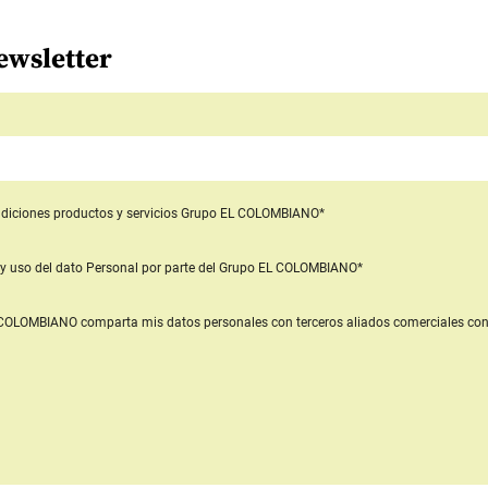
ewsletter
diciones productos y servicios
Grupo EL COLOMBIANO*
y uso del dato Personal
por parte del Grupo EL COLOMBIANO*
L COLOMBIANO
comparta mis datos personales con terceros aliados comerciales
con