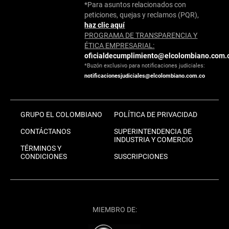
*Para asuntos relacionados con
peticiones, quejas y reclamos (PQR),
haz clic aquí
PROGRAMA DE TRANSPARENCIA Y
ÉTICA EMPRESARIAL:
oficialdecumplimiento@elcolombiano.com.
*Buzón exclusivo para notificaciones judiciales:
notificacionesjudiciales@elcolombiano.com.co
GRUPO EL COLOMBIANO
POLÍTICA DE PRIVACIDAD
CONTÁCTANOS
SUPERINTENDENCIA DE
INDUSTRIA Y COMERCIO
TÉRMINOS Y
CONDICIONES
SUSCRIPCIONES
MIEMBRO DE: