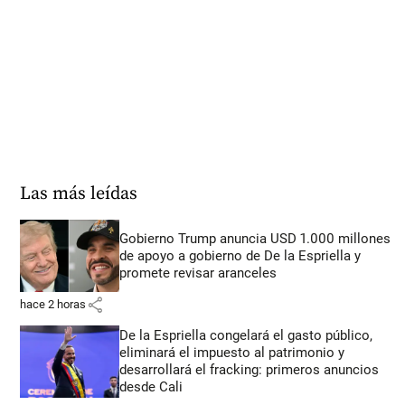
Las más leídas
Gobierno Trump anuncia USD 1.000 millones
de apoyo a gobierno de De la Espriella y
promete revisar aranceles
share
hace 2 horas
De la Espriella congelará el gasto público,
eliminará el impuesto al patrimonio y
desarrollará el fracking: primeros anuncios
desde Cali