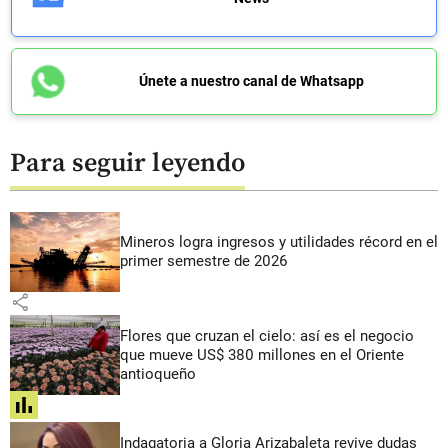
Únete a nuestro canal de Whatsapp
Para seguir leyendo
Mineros logra ingresos y utilidades récord en el
primer semestre de 2026
share
Flores que cruzan el cielo: así es el negocio
que mueve US$ 380 millones en el Oriente
antioqueño
share
Indagatoria a Gloria Arizabaleta revive dudas