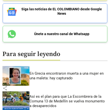
Siga las noticias de EL COLOMBIANO desde Google
News
Únete a nuestro canal de Whatsapp
Para seguir leyendo
En Grecia encontraron muerta a una mujer en
una maleta: hay capturado
share
Así es el plan para que La Escombrera de la
Comuna 13 de Medellín se vuelva monumento
a desaparecidos