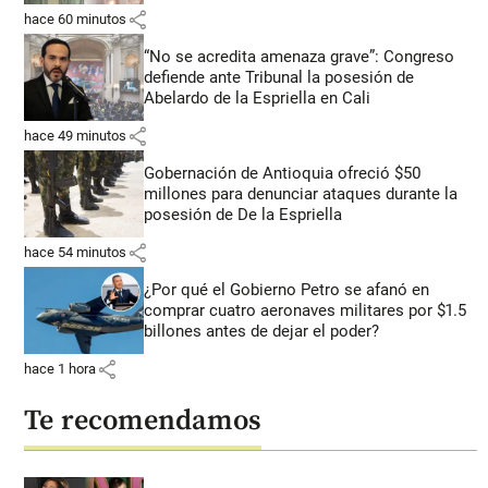
share
hace 60 minutos
“No se acredita amenaza grave”: Congreso
defiende ante Tribunal la posesión de
Abelardo de la Espriella en Cali
share
hace 49 minutos
Gobernación de Antioquia ofreció $50
millones para denunciar ataques durante la
posesión de De la Espriella
share
hace 54 minutos
¿Por qué el Gobierno Petro se afanó en
comprar cuatro aeronaves militares por $1.5
billones antes de dejar el poder?
share
hace 1 hora
Te recomendamos