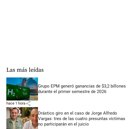
Las más leídas
Grupo EPM generó ganancias de $3,2 billones
durante el primer semestre de 2026
share
hace 1 hora
Drástico giro en el caso de Jorge Alfredo
Vargas: tres de las cuatro presuntas víctimas
no participarán en el juicio