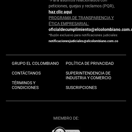
peticiones, quejas y reclamos (PQR),
haz clic aquí
PROGRAMA DE TRANSPARENCIA Y
ÉTICA EMPRESARIAL:
oficialdecumplimiento@elcolombiano.com.
*Buzón exclusivo para notificaciones judiciales:
notificacionesjudiciales@elcolombiano.com.co
GRUPO EL COLOMBIANO
POLÍTICA DE PRIVACIDAD
CONTÁCTANOS
SUPERINTENDENCIA DE
INDUSTRIA Y COMERCIO
TÉRMINOS Y
CONDICIONES
SUSCRIPCIONES
MIEMBRO DE: