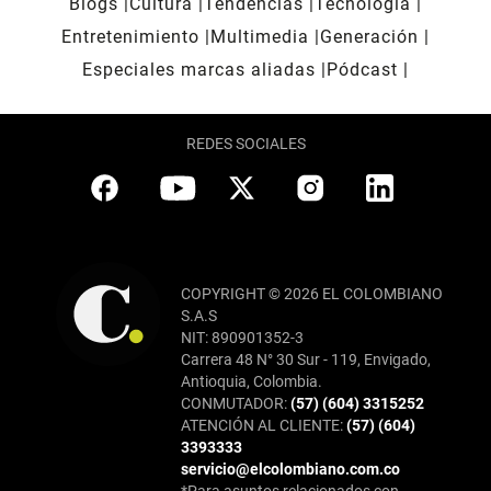
Blogs
Cultura
Tendencias
Tecnología
Entretenimiento
Multimedia
Generación
Especiales marcas aliadas
Pódcast
REDES SOCIALES
COPYRIGHT © 2026 EL COLOMBIANO
S.A.S
NIT: 890901352-3
Carrera 48 N° 30 Sur - 119, Envigado,
Antioquia, Colombia.
CONMUTADOR:
(57) (604) 3315252
ATENCIÓN AL CLIENTE:
(57) (604)
3393333
servicio@elcolombiano.com.co
*Para asuntos relacionados con