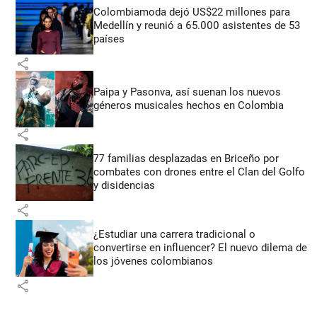
Colombiamoda dejó US$22 millones para
Medellín y reunió a 65.000 asistentes de 53
países
share
Paipa y Pasonva, así suenan los nuevos
géneros musicales hechos en Colombia
share
77 familias desplazadas en Briceño por
combates con drones entre el Clan del Golfo
y disidencias
share
¿Estudiar una carrera tradicional o
convertirse en influencer? El nuevo dilema de
los jóvenes colombianos
share