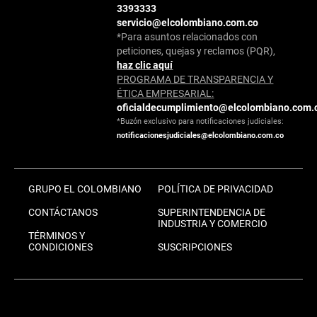
3393333
servicio@elcolombiano.com.co
*Para asuntos relacionados con
peticiones, quejas y reclamos (PQR),
haz clic aquí
PROGRAMA DE TRANSPARENCIA Y
ÉTICA EMPRESARIAL:
oficialdecumplimiento@elcolombiano.com.
*Buzón exclusivo para notificaciones judiciales:
notificacionesjudiciales@elcolombiano.com.co
GRUPO EL COLOMBIANO
POLÍTICA DE PRIVACIDAD
CONTÁCTANOS
SUPERINTENDENCIA DE
INDUSTRIA Y COMERCIO
TÉRMINOS Y
CONDICIONES
SUSCRIPCIONES