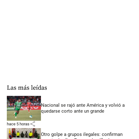
Las más leídas
Nacional se rajó ante América y volvió a
quedarse corto ante un grande
share
hace 5 horas
Otro golpe a grupos ilegales: confirman