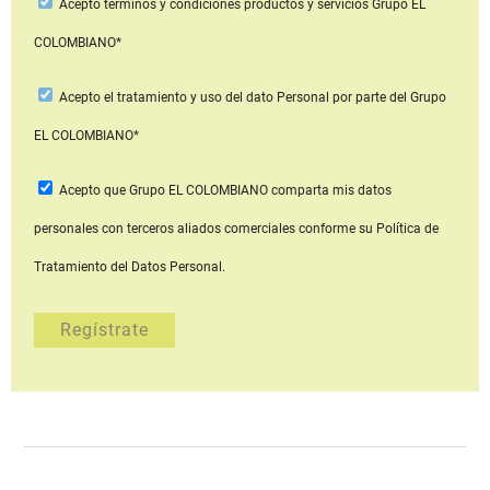
Acepto
términos y condiciones productos y servicios
Grupo EL
COLOMBIANO*
Acepto
el tratamiento y uso del dato Personal
por parte del Grupo
EL COLOMBIANO*
Acepto que Grupo EL COLOMBIANO
comparta mis datos
personales con terceros aliados comerciales
conforme su Política de
Tratamiento del Datos Personal.