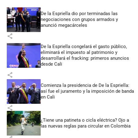
De la Espriella dio por terminadas las
negociaciones con grupos armados y
anunció megacárceles
share
De la Espriella congelará el gasto público,
eliminará el impuesto al patrimonio y
desarrollará el fracking: primeros anuncios
desde Cali
share
Comienza la presidencia de De la Espriella:
así fue el juramento y la imposición de banda
en Cali
share
¿Tiene una patineta o cicla eléctrica? Ojo a
las nuevas reglas para circular en Colombia