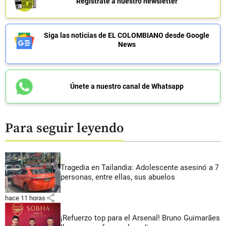
Regístrate a nuestro newsletter
Siga las noticias de EL COLOMBIANO desde Google
News
Únete a nuestro canal de Whatsapp
Para seguir leyendo
Tragedia en Tailandia: Adolescente asesinó a 7
personas, entre ellas, sus abuelos
share
hace 11 horas
¡Refuerzo top para el Arsenal! Bruno Guimarães