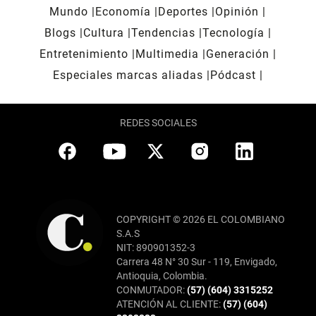
Mundo
Economía
Deportes
Opinión
Blogs
Cultura
Tendencias
Tecnología
Entretenimiento
Multimedia
Generación
Especiales marcas aliadas
Pódcast
REDES SOCIALES
COPYRIGHT © 2026 EL COLOMBIANO
S.A.S
NIT: 890901352-3
Carrera 48 N° 30 Sur - 119, Envigado,
Antioquia, Colombia.
CONMUTADOR:
(57) (604) 3315252
ATENCIÓN AL CLIENTE:
(57) (604)