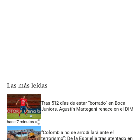
Las más leídas
Tras 512 días de estar “borrado” en Boca
Juniors, Agustín Martegani renace en el DIM
share
hace 7 minutos
“Colombia no se arrodillará ante el
terrorismo”: De la Espriella tras atentado en