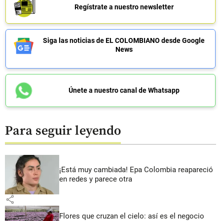
Regístrate a nuestro newsletter
Siga las noticias de EL COLOMBIANO desde Google
News
Únete a nuestro canal de Whatsapp
Para seguir leyendo
¡Está muy cambiada! Epa Colombia reapareció
en redes y parece otra
share
Flores que cruzan el cielo: así es el negocio