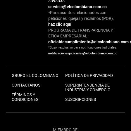
3393333
servicio@elcolombiano.com.co
*Para asuntos relacionados con
peticiones, quejas y reclamos (PQR),
haz clic aquí
PROGRAMA DE TRANSPARENCIA Y
ÉTICA EMPRESARIAL:
oficialdecumplimiento@elcolombiano.com.
*Buzón exclusivo para notificaciones judiciales:
notificacionesjudiciales@elcolombiano.com.co
GRUPO EL COLOMBIANO
POLÍTICA DE PRIVACIDAD
CONTÁCTANOS
SUPERINTENDENCIA DE
INDUSTRIA Y COMERCIO
TÉRMINOS Y
CONDICIONES
SUSCRIPCIONES
MIEMBRO DE: