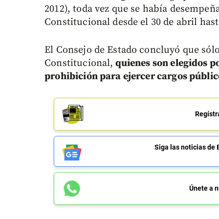
2012), toda vez que se había desempeñ
Constitucional desde el 30 de abril has
El Consejo de Estado concluyó que sólo
Constitucional,
quienes son elegidos por
prohibición para ejercer cargos públic
Regístr
Siga las noticias 
Únete a n