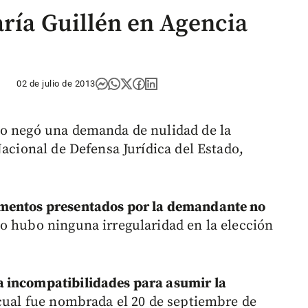
aría Guillén en Agencia
02 de julio de 2013
do negó una demanda de nulidad de la
Nacional de Defensa Jurídica del Estado,
mentos presentados por la demandante no
o hubo ninguna irregularidad en la elección
a incompatibilidades para asumir la
cual fue nombrada el 20 de septiembre de