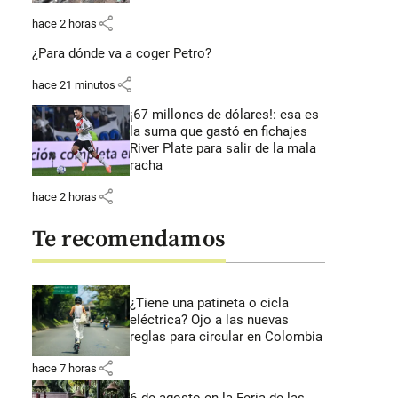
share
hace 2 horas
¿Para dónde va a coger Petro?
share
hace 21 minutos
¡67 millones de dólares!: esa es
la suma que gastó en fichajes
River Plate para salir de la mala
racha
share
hace 2 horas
Te recomendamos
¿Tiene una patineta o cicla
eléctrica? Ojo a las nuevas
reglas para circular en Colombia
share
hace 7 horas