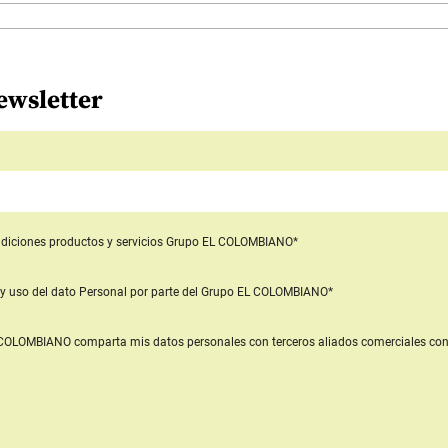
ewsletter
diciones productos y servicios
Grupo EL COLOMBIANO*
y uso del dato Personal
por parte del Grupo EL COLOMBIANO*
L COLOMBIANO
comparta mis datos personales con terceros aliados comerciales
con