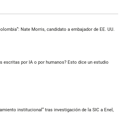
Colombia”: Nate Morris, candidato a embajador de EE. UU.
ias escritas por IA o por humanos? Esto dice un estudio
iento institucional” tras investigación de la SIC a Enel,