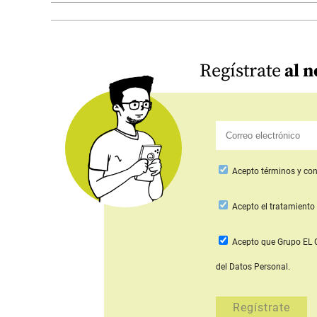
Regístrate
al n
Acepto
términos y con
Acepto
el tratamiento 
Acepto que Grupo E
del Datos Personal.