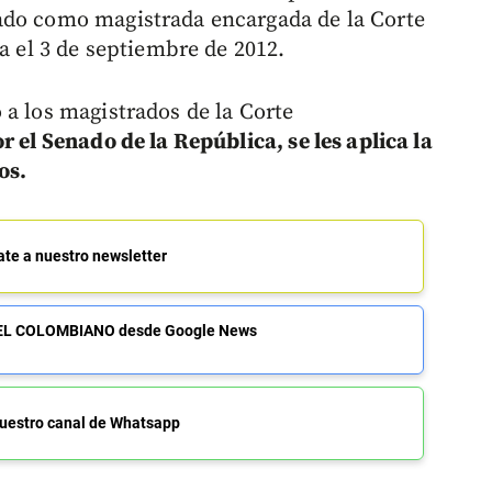
ado como magistrada encargada de la Corte
ta el 3 de septiembre de 2012.
 a los magistrados de la Corte
 el Senado de la República, se les aplica la
os.
ate a nuestro newsletter
de EL COLOMBIANO desde Google News
uestro canal de Whatsapp