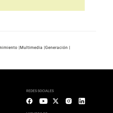
enimiento
Multimedia
Generación
REDES SOCIALES