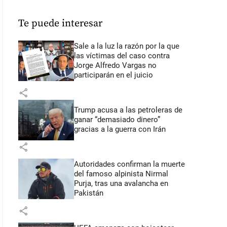
Te puede interesar
Sale a la luz la razón por la que
las víctimas del caso contra
Jorge Alfredo Vargas no
participarán en el juicio
share
Trump acusa a las petroleras de
ganar “demasiado dinero”
gracias a la guerra con Irán
share
Autoridades confirman la muerte
del famoso alpinista Nirmal
Purja, tras una avalancha en
Pakistán
share