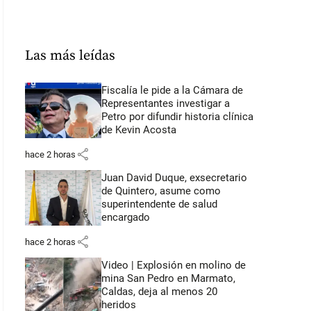
Las más leídas
Fiscalía le pide a la Cámara de
Representantes investigar a
Petro por difundir historia clínica
de Kevin Acosta
share
hace 2 horas
Juan David Duque, exsecretario
de Quintero, asume como
superintendente de salud
encargado
share
hace 2 horas
Video | Explosión en molino de
mina San Pedro en Marmato,
Caldas, deja al menos 20
heridos