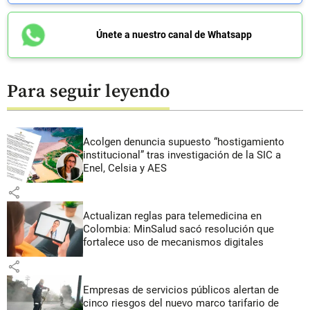
Únete a nuestro canal de Whatsapp
Para seguir leyendo
Acolgen denuncia supuesto “hostigamiento
institucional” tras investigación de la SIC a
Enel, Celsia y AES
share
Actualizan reglas para telemedicina en
Colombia: MinSalud sacó resolución que
fortalece uso de mecanismos digitales
share
Empresas de servicios públicos alertan de
cinco riesgos del nuevo marco tarifario de