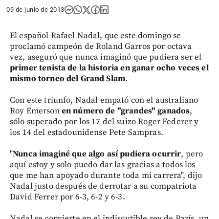
09 de junio de 2013
El español Rafael Nadal, que este domingo se
proclamó campeón de Roland Garros por octava
vez, aseguró que nunca imaginó que pudiera ser el
primer tenista de la historia en ganar ocho veces el
mismo torneo del Grand Slam
.
Con este triunfo, Nadal empató con el australiano
Roy Emerson
en número de "grandes" ganados
,
sólo superado por los 17 del suizo Roger Federer y
los 14 del estadounidense Pete Sampras.
"
Nunca imaginé que algo así pudiera ocurrir
, pero
aquí estoy y solo puedo dar las gracias a todos los
que me han apoyado durante toda mi carrera", dijo
Nadal justo después de derrotar a su compatriota
David Ferrer por 6-3, 6-2 y 6-3.
Nadal se convierte en el indiscutible rey de París, un