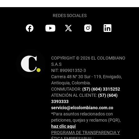
REDES SOCIALES
COPYRIGHT © 2026 EL COLOMBIANO
S.A.S
NIT: 890901352-3
Carrera 48 N° 30 Sur - 119, Envigado,
Antioquia, Colombia.
CONMUTADOR:
(57) (604) 3315252
ATENCIÓN AL CLIENTE:
(57) (604)
3393333
servicio@elcolombiano.com.co
*Para asuntos relacionados con
peticiones, quejas y reclamos (PQR),
haz clic aquí
PROGRAMA DE TRANSPARENCIA Y
ÉTICA EMPRESARIAL: