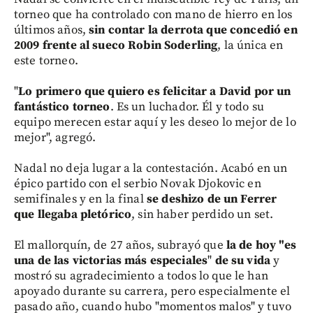
torneo que ha controlado con mano de hierro en los
últimos años,
sin contar la derrota que concedió en
2009 frente al sueco Robin Soderling
, la única en
este torneo.
"
Lo primero que quiero es felicitar a David por un
fantástico torneo
. Es un luchador. Él y todo su
equipo merecen estar aquí y les deseo lo mejor de lo
mejor", agregó.
Nadal no deja lugar a la contestación. Acabó en un
épico partido con el serbio Novak Djokovic en
semifinales y en la final
se deshizo de un Ferrer
que llegaba pletórico
, sin haber perdido un set.
El mallorquín, de 27 años, subrayó que
la de hoy "es
una de las victorias más especiales
"
de su vida
y
mostró su agradecimiento a todos lo que le han
apoyado durante su carrera, pero especialmente el
pasado año, cuando hubo "momentos malos" y tuvo