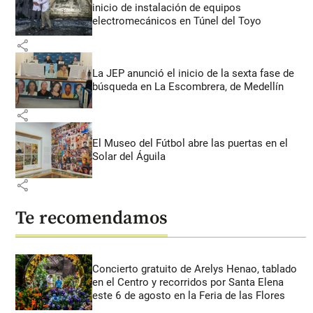
inicio de instalación de equipos
electromecánicos en Túnel del Toyo
share
La JEP anunció el inicio de la sexta fase de
búsqueda en La Escombrera, de Medellín
share
El Museo del Fútbol abre las puertas en el
Solar del Águila
share
Te recomendamos
Concierto gratuito de Arelys Henao, tablado
en el Centro y recorridos por Santa Elena
este 6 de agosto en la Feria de las Flores