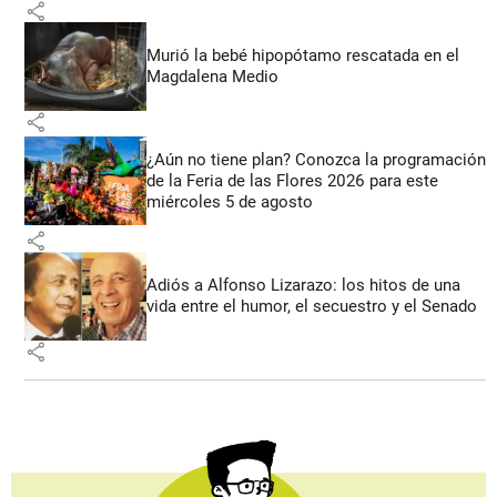
share
Murió la bebé hipopótamo rescatada en el
Magdalena Medio
share
¿Aún no tiene plan? Conozca la programación
de la Feria de las Flores 2026 para este
miércoles 5 de agosto
share
Adiós a Alfonso Lizarazo: los hitos de una
vida entre el humor, el secuestro y el Senado
share