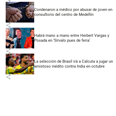
Condenaron a médico por abusar de joven en
consultorio del centro de Medellín
share
Habrá mano a mano entre Herbert Vargas y
Posada en ‘Sírvalo pues de feria’
share
La selección de Brasil irá a Calcuta a jugar un
amistoso inédito contra India en octubre
share