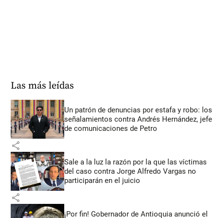
Las más leídas
Un patrón de denuncias por estafa y robo: los
señalamientos contra Andrés Hernández, jefe
de comunicaciones de Petro
share
Sale a la luz la razón por la que las víctimas
del caso contra Jorge Alfredo Vargas no
participarán en el juicio
share
¡Por fin! Gobernador de Antioquia anunció el