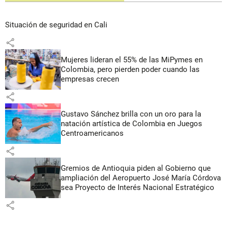
Situación de seguridad en Cali
share
Mujeres lideran el 55% de las MiPymes en
Colombia, pero pierden poder cuando las
empresas crecen
share
Gustavo Sánchez brilla con un oro para la
natación artística de Colombia en Juegos
Centroamericanos
share
Gremios de Antioquia piden al Gobierno que
ampliación del Aeropuerto José María Córdova
sea Proyecto de Interés Nacional Estratégico
share