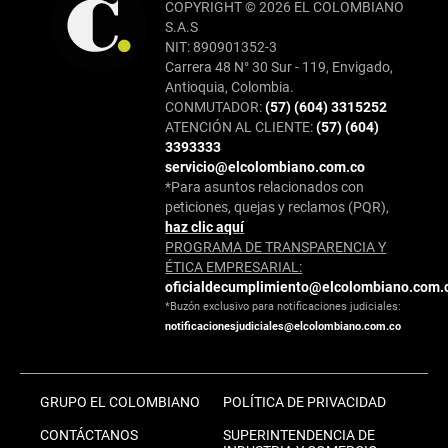
COPYRIGHT © 2026 EL COLOMBIANO
S.A.S
NIT: 890901352-3
Carrera 48 N° 30 Sur - 119, Envigado,
Antioquia, Colombia.
CONMUTADOR:
(57) (604) 3315252
ATENCIÓN AL CLIENTE:
(57) (604)
3393333
servicio@elcolombiano.com.co
*Para asuntos relacionados con
peticiones, quejas y reclamos (PQR),
haz clic aquí
PROGRAMA DE TRANSPARENCIA Y
ÉTICA EMPRESARIAL:
oficialdecumplimiento@elcolombiano.com.
*Buzón exclusivo para notificaciones judiciales:
notificacionesjudiciales@elcolombiano.com.co
GRUPO EL COLOMBIANO
POLÍTICA DE PRIVACIDAD
CONTÁCTANOS
SUPERINTENDENCIA DE