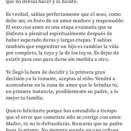
que no debías hacer y lo hiciste.
Es verdad, sabías perfectamente que el sexo, como
debe ser, es fruto de un amor maduro y responsable.
El sexo con amor es una etapa avanzada que se
disfruta a plenitud espiritualmente después de
haber superado duras y largas etapas. Y sabías
también que engendrar un hijo es cambiar la vida
por completo, la tuya y la de los tuyos. Es dejar de
existir para uno para darse sin medida a otro.
Te llegó la hora de decidir y la primera gran
decisión ya la tomaste, aceptas al niño. Vendrá a
acomodarse en la cuna de amor que le brindas tú,
en primera instancia, posiblemente su padre, a lo
mejor tu familia.
Quiero felicitarte porque has entendido a tiempo
que el error que cometiste sólo se corrige con amor.
Madre, tú no lo defraudarás. Buscarás que su padre
haga lo mismo. No siempre sucede en una cultura