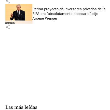
share
Retirar proyecto de inversores privados de la
FIFA era “absolutamente necesario”, dijo
Arsène Wenger
share
Las más leídas