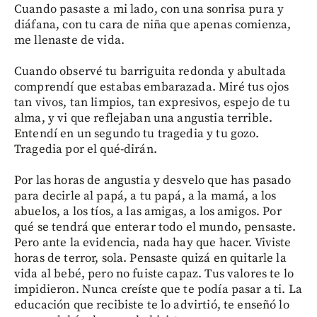
Cuando pasaste a mi lado, con una sonrisa pura y
diáfana, con tu cara de niña que apenas comienza,
me llenaste de vida.
Cuando observé tu barriguita redonda y abultada
comprendí que estabas embarazada. Miré tus ojos
tan vivos, tan limpios, tan expresivos, espejo de tu
alma, y vi que reflejaban una angustia terrible.
Entendí en un segundo tu tragedia y tu gozo.
Tragedia por el qué-dirán.
Por las horas de angustia y desvelo que has pasado
para decirle al papá, a tu papá, a la mamá, a los
abuelos, a los tíos, a las amigas, a los amigos. Por
qué se tendrá que enterar todo el mundo, pensaste.
Pero ante la evidencia, nada hay que hacer. Viviste
horas de terror, sola. Pensaste quizá en quitarle la
vida al bebé, pero no fuiste capaz. Tus valores te lo
impidieron. Nunca creíste que te podía pasar a ti. La
educación que recibiste te lo advirtió, te enseñó lo