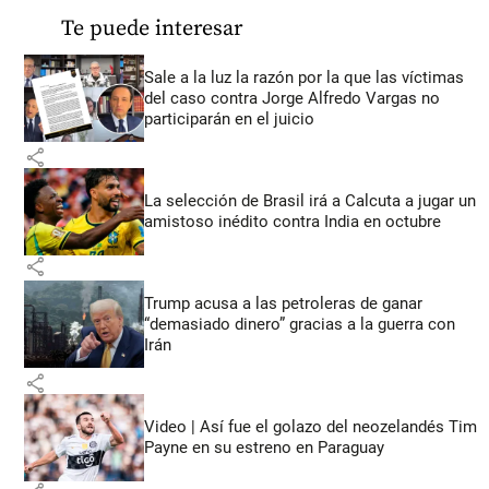
Te puede interesar
Sale a la luz la razón por la que las víctimas
del caso contra Jorge Alfredo Vargas no
participarán en el juicio
share
La selección de Brasil irá a Calcuta a jugar un
amistoso inédito contra India en octubre
share
Trump acusa a las petroleras de ganar
“demasiado dinero” gracias a la guerra con
Irán
share
Video | Así fue el golazo del neozelandés Tim
Payne en su estreno en Paraguay