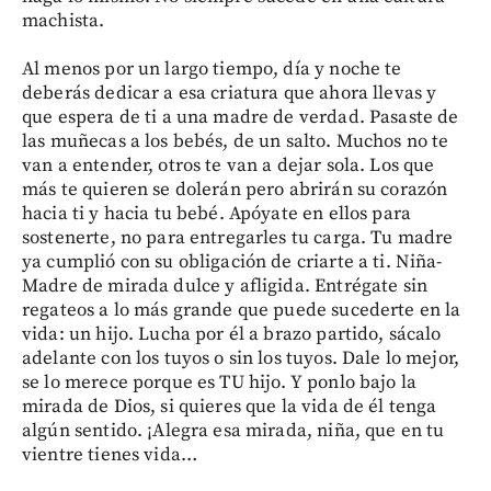
machista.
Al menos por un largo tiempo, día y noche te
deberás dedicar a esa criatura que ahora llevas y
que espera de ti a una madre de verdad. Pasaste de
las muñecas a los bebés, de un salto. Muchos no te
van a entender, otros te van a dejar sola. Los que
más te quieren se dolerán pero abrirán su corazón
hacia ti y hacia tu bebé. Apóyate en ellos para
sostenerte, no para entregarles tu carga. Tu madre
ya cumplió con su obligación de criarte a ti. Niña-
Madre de mirada dulce y afligida. Entrégate sin
regateos a lo más grande que puede sucederte en la
vida: un hijo. Lucha por él a brazo partido, sácalo
adelante con los tuyos o sin los tuyos. Dale lo mejor,
se lo merece porque es TU hijo. Y ponlo bajo la
mirada de Dios, si quieres que la vida de él tenga
algún sentido. ¡Alegra esa mirada, niña, que en tu
vientre tienes vida…