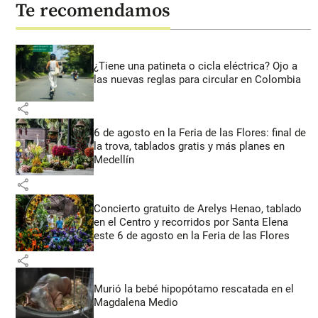
Te recomendamos
¿Tiene una patineta o cicla eléctrica? Ojo a
las nuevas reglas para circular en Colombia
share
6 de agosto en la Feria de las Flores: final de
la trova, tablados gratis y más planes en
Medellín
share
Concierto gratuito de Arelys Henao, tablado
en el Centro y recorridos por Santa Elena
este 6 de agosto en la Feria de las Flores
share
Murió la bebé hipopótamo rescatada en el
Magdalena Medio