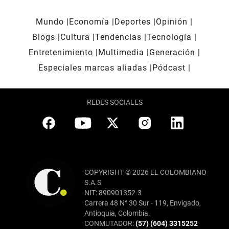
Mundo
Economía
Deportes
Opinión
Blogs
Cultura
Tendencias
Tecnología
Entretenimiento
Multimedia
Generación
Especiales marcas aliadas
Pódcast
REDES SOCIALES
COPYRIGHT © 2026 EL COLOMBIANO
S.A.S
NIT: 890901352-3
Carrera 48 N° 30 Sur - 119, Envigado,
Antioquia, Colombia.
CONMUTADOR:
(57) (604) 3315252