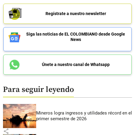
Regístrate a nuestro newsletter
Siga las noticias de EL COLOMBIANO desde Google
News
Únete a nuestro canal de Whatsapp
Para seguir leyendo
Mineros logra ingresos y utilidades récord en el
primer semestre de 2026
share