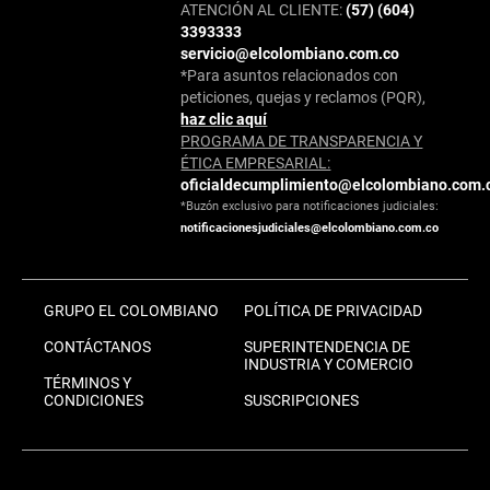
ATENCIÓN AL CLIENTE:
(57) (604)
3393333
servicio@elcolombiano.com.co
*Para asuntos relacionados con
peticiones, quejas y reclamos (PQR),
haz clic aquí
PROGRAMA DE TRANSPARENCIA Y
ÉTICA EMPRESARIAL:
oficialdecumplimiento@elcolombiano.com.
*Buzón exclusivo para notificaciones judiciales:
notificacionesjudiciales@elcolombiano.com.co
GRUPO EL COLOMBIANO
POLÍTICA DE PRIVACIDAD
CONTÁCTANOS
SUPERINTENDENCIA DE
INDUSTRIA Y COMERCIO
TÉRMINOS Y
CONDICIONES
SUSCRIPCIONES