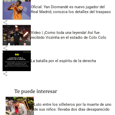
Oficial: Yan Diomandé es nuevo jugador del
Real Madrid; conozca los detalles del traspaso
share
Video | ¡Como toda una leyenda! Así fue
recibido Vozinha en el estadio de Colo Colo
share
La batalla por el espíritu de la derecha
share
Te puede interesar
Luto entre los silleteros por la muerte de uno
de sus niños: llevaba dos días desaparecido