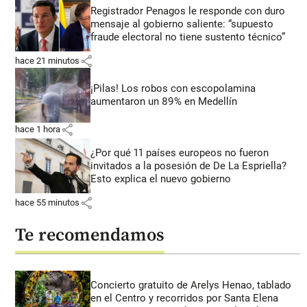
Registrador Penagos le responde con duro
mensaje al gobierno saliente: “supuesto
fraude electoral no tiene sustento técnico”
share
hace 21 minutos
¡Pilas! Los robos con escopolamina
aumentaron un 89% en Medellín
share
hace 1 hora
¿Por qué 11 países europeos no fueron
invitados a la posesión de De La Espriella?
Esto explica el nuevo gobierno
share
hace 55 minutos
Te recomendamos
Concierto gratuito de Arelys Henao, tablado
en el Centro y recorridos por Santa Elena