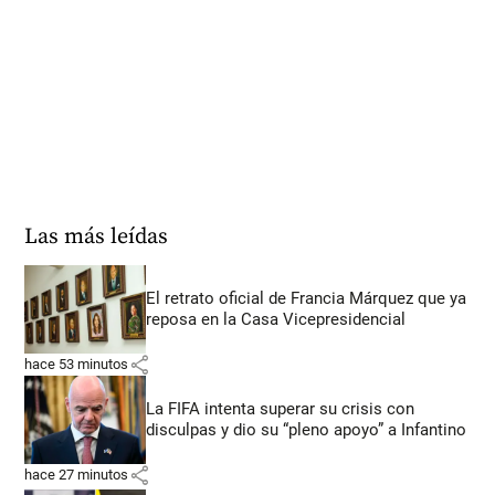
Las más leídas
El retrato oficial de Francia Márquez que ya
reposa en la Casa Vicepresidencial
share
hace 53 minutos
La FIFA intenta superar su crisis con
disculpas y dio su “pleno apoyo” a Infantino
share
hace 27 minutos