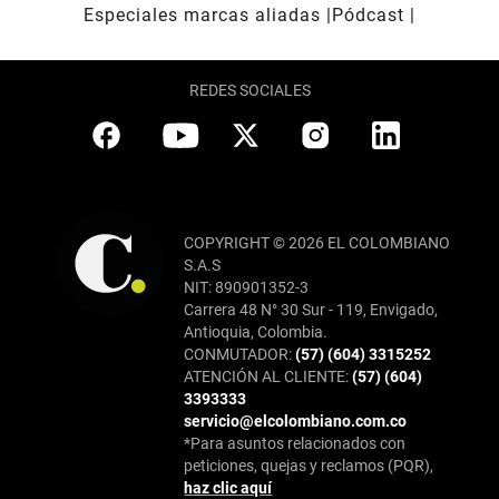
Especiales marcas aliadas
Pódcast
REDES SOCIALES
COPYRIGHT © 2026 EL COLOMBIANO
S.A.S
NIT: 890901352-3
Carrera 48 N° 30 Sur - 119, Envigado,
Antioquia, Colombia.
CONMUTADOR:
(57) (604) 3315252
ATENCIÓN AL CLIENTE:
(57) (604)
3393333
servicio@elcolombiano.com.co
*Para asuntos relacionados con
peticiones, quejas y reclamos (PQR),
haz clic aquí