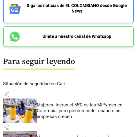
Siga las noticias de EL COLOMBIANO desde Google
News
Únete a nuestro canal de Whatsapp
Para seguir leyendo
Situación de seguridad en Cali
share
Mujeres lideran el 55% de las MiPymes en
Colombia, pero pierden poder cuando las
empresas crecen
share