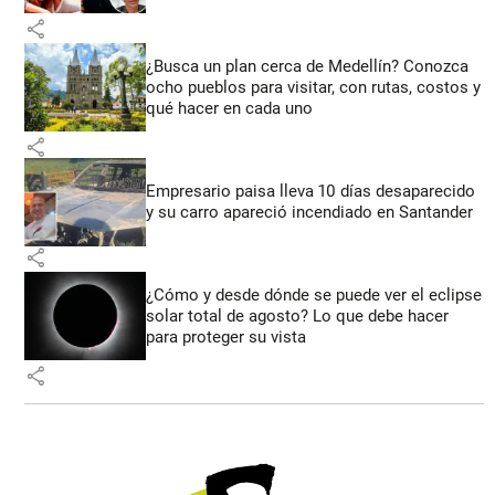
share
¿Busca un plan cerca de Medellín? Conozca
ocho pueblos para visitar, con rutas, costos y
qué hacer en cada uno
share
Empresario paisa lleva 10 días desaparecido
y su carro apareció incendiado en Santander
share
¿Cómo y desde dónde se puede ver el eclipse
solar total de agosto? Lo que debe hacer
para proteger su vista
share