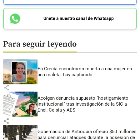
Únete a nuestro canal de Whatsapp
Para seguir leyendo
En Grecia encontraron muerta a una mujer en
una maleta: hay capturado
share
Acolgen denuncia supuesto “hostigamiento
institucional” tras investigación de la SIC a
Enel, Celsia y AES
share
Gobernación de Antioquia ofreció $50 millones
para denunciar ataques durante la posesión de