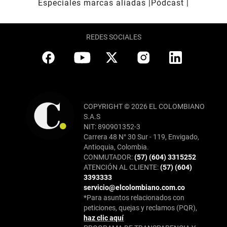
Especiales marcas aliadas
Pódcast
REDES SOCIALES
COPYRIGHT © 2026 EL COLOMBIANO
S.A.S
NIT: 890901352-3
Carrera 48 N° 30 Sur - 119, Envigado,
Antioquia, Colombia.
CONMUTADOR:
(57) (604) 3315252
ATENCIÓN AL CLIENTE:
(57) (604)
3393333
servicio@elcolombiano.com.co
*Para asuntos relacionados con
peticiones, quejas y reclamos (PQR),
haz clic aquí