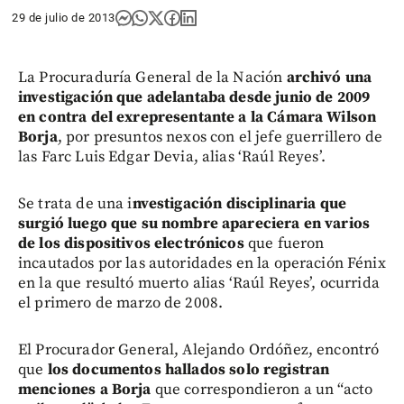
29 de julio de 2013
La Procuraduría General de la Nación
archivó una
investigación que adelantaba desde junio de 2009
en contra del exrepresentante a la Cámara Wilson
Borja
, por presuntos nexos con el jefe guerrillero de
las Farc Luis Edgar Devia, alias ‘Raúl Reyes’.
Se trata de una i
nvestigación disciplinaria que
surgió luego que su nombre apareciera en varios
de los dispositivos electrónicos
que fueron
incautados por las autoridades en la operación Fénix
en la que resultó muerto alias ‘Raúl Reyes’, ocurrida
el primero de marzo de 2008.
El Procurador General, Alejando Ordóñez, encontró
que
los documentos hallados solo registran
menciones a Borja
que correspondieron a un “acto