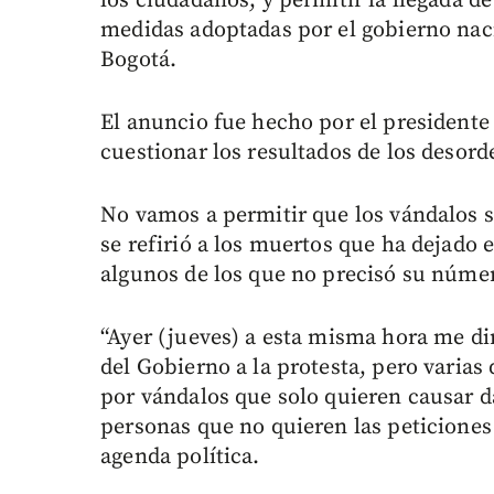
los ciudadanos, y permitir la llegada d
medidas adoptadas por el gobierno naci
Bogotá.
El anuncio fue hecho por el presidente
cuestionar los resultados de los desord
No vamos a permitir que los vándalos se
se refirió a los muertos que ha dejado el
algunos de los que no precisó su núme
“Ayer (jueves) a esta misma hora me dir
del Gobierno a la protesta, pero varias
por vándalos que solo quieren causar d
personas que no quieren las peticiones
agenda política.