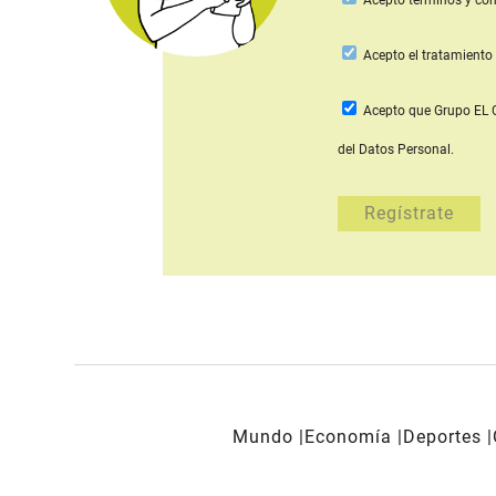
Acepto
términos y con
Acepto
el tratamiento 
Acepto que Grupo E
del Datos Personal.
Mundo
Economía
Deportes