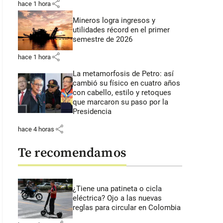
share
hace 1 hora
Mineros logra ingresos y
utilidades récord en el primer
semestre de 2026
share
hace 1 hora
La metamorfosis de Petro: así
cambió su físico en cuatro años
con cabello, estilo y retoques
que marcaron su paso por la
Presidencia
share
hace 4 horas
Te recomendamos
¿Tiene una patineta o cicla
eléctrica? Ojo a las nuevas
reglas para circular en Colombia