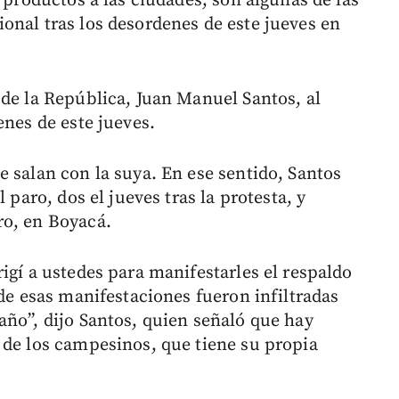
e productos a las ciudades, son algunas de las
onal tras los desordenes de este jueves en
 de la República, Juan Manuel Santos, al
enes de este jueves.
 salan con la suya. En ese sentido, Santos
 paro, dos el jueves tras la protesta, y
ro, en Boyacá.
igí a ustedes para manifestarles el respaldo
 de esas manifestaciones fueron infiltradas
año”, dijo Santos, quien señaló que hay
 de los campesinos, que tiene su propia