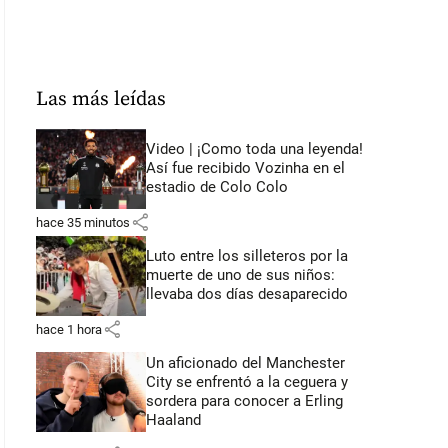
Las más leídas
Video | ¡Como toda una leyenda!
Así fue recibido Vozinha en el
estadio de Colo Colo
share
hace 35 minutos
Luto entre los silleteros por la
muerte de uno de sus niños:
llevaba dos días desaparecido
share
hace 1 hora
Un aficionado del Manchester
City se enfrentó a la ceguera y
sordera para conocer a Erling
Haaland