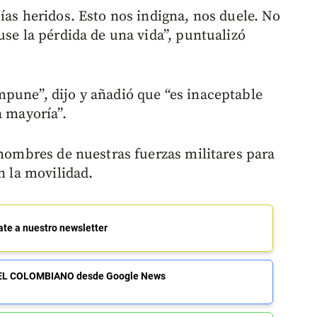
ías heridos. Esto nos indigna, nos duele. No
use la pérdida de una vida”, puntualizó
pune”, dijo y añadió que “es inaceptable
a mayoría”.
 hombres de nuestras fuerzas militares para
n la movilidad.
ate a nuestro newsletter
de EL COLOMBIANO desde Google News