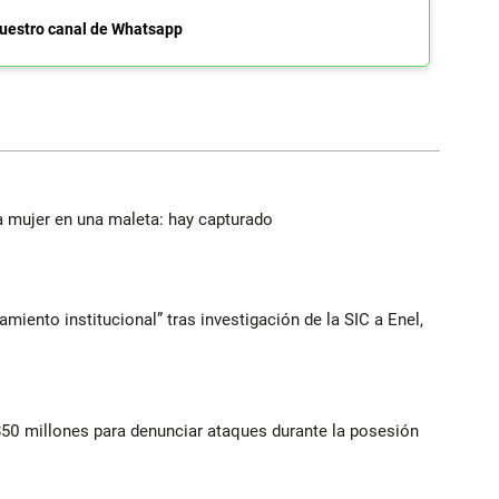
uestro canal de Whatsapp
a mujer en una maleta: hay capturado
iento institucional” tras investigación de la SIC a Enel,
$50 millones para denunciar ataques durante la posesión