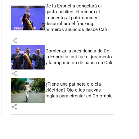
De la Espriella congelará el
gasto público, eliminará el
impuesto al patrimonio y
desarrollará el fracking:
primeros anuncios desde Cali
share
Comienza la presidencia de De
la Espriella: así fue el juramento
y la imposición de banda en Cali
share
¿Tiene una patineta o cicla
eléctrica? Ojo a las nuevas
reglas para circular en Colombia
share