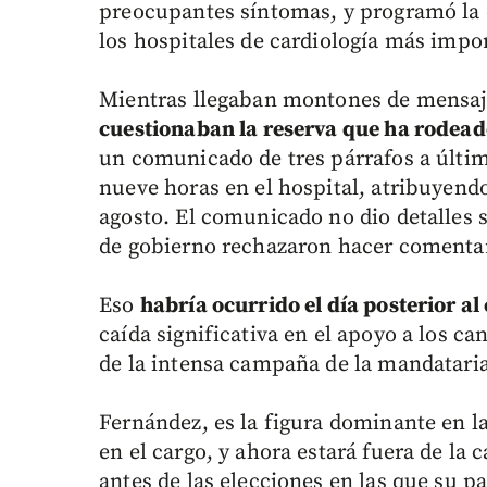
preocupantes síntomas, y programó la 
los hospitales de cardiología más impo
Mientras llegaban montones de mensaj
cuestionaban la reserva que ha rodead
un comunicado de tres párrafos a últi
nueve horas en el hospital, atribuyendo
agosto. El comunicado no dio detalles 
de gobierno rechazaron hacer comentar
Eso
habría ocurrido el día posterior al
caída significativa en el apoyo a los ca
de la intensa campaña de la mandataria
Fernández, es la figura dominante en la
en el cargo, y ahora estará fuera de l
antes de las elecciones en las que su p