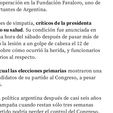
operación en la Fundación Favaloro, uno de
rtantes de Argentina.
es de simpatía,
críticos de la presidenta
o su salud
. Su condición fue anunciada en
ma hora del sábado después de pasar más de
 la lesión a un golpe de cabeza el 12 de
sobre cómo ocurrió la herida, y funcionarios
ios al respecto.
 cual las elecciones primarias
mostraron una
ndidatos de su partido al Congreso, a pesar
.
 política argentina después de casi seis años
a campaña cuando restan sólo tres semanas
artido podría perder el control del Congreso.