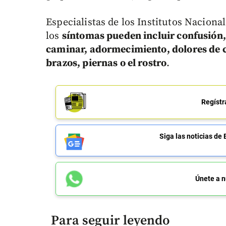
Especialistas de los Institutos Naciona
los
síntomas pueden incluir confusión,
caminar, adormecimiento, dolores de c
brazos, piernas o el rostro
.
Regístr
Siga las noticias 
Únete a n
Para seguir leyendo