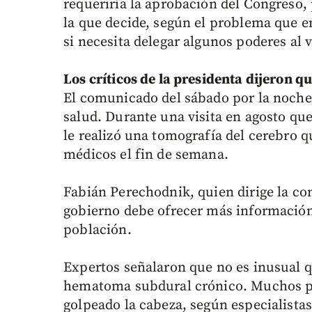
requeriría la aprobación del Congreso, 
la que decide, según el problema que e
si necesita delegar algunos poderes al 
Los críticos de la presidenta dijeron q
El comunicado del sábado por la noche 
salud. Durante una visita en agosto que
le realizó una tomografía del cerebro q
médicos el fin de semana.
Fabián Perechodnik, quien dirige la cons
gobierno debe ofrecer más información 
población.
Expertos señalaron que no es inusual 
hematoma subdural crónico. Muchos pa
golpeado la cabeza, según especialista