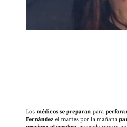
Los
médicos se preparan
para
perforar
Fernández
el martes por la mañana
par