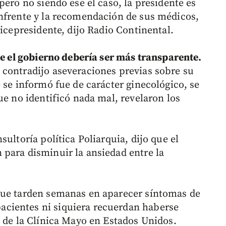
pero no siendo ese el caso, la presidente es
nfrente y la recomendación de sus médicos,
vicepresidente, dijo Radio Continental.
ue el gobierno debería ser más transparente.
contradijo aseveraciones previas sobre su
 se informó fue de carácter ginecológico, se
ue no identificó nada mal, revelaron los
ultoría política Poliarquia, dijo que el
para disminuir la ansiedad entre la
que tarden semanas en aparecer síntomas de
cientes ni siquiera recuerdan haberse
s de la Clínica Mayo en Estados Unidos.