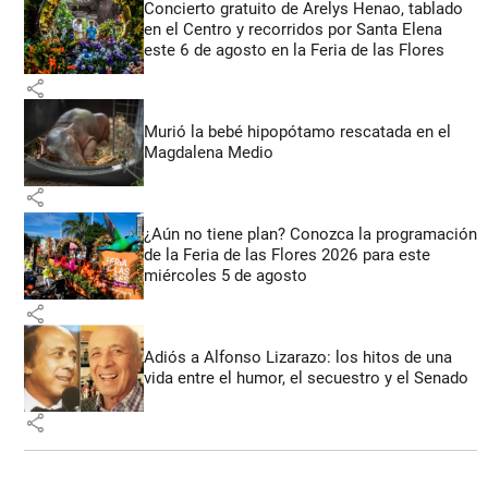
Concierto gratuito de Arelys Henao, tablado
en el Centro y recorridos por Santa Elena
este 6 de agosto en la Feria de las Flores
share
Murió la bebé hipopótamo rescatada en el
Magdalena Medio
share
¿Aún no tiene plan? Conozca la programación
de la Feria de las Flores 2026 para este
miércoles 5 de agosto
share
Adiós a Alfonso Lizarazo: los hitos de una
vida entre el humor, el secuestro y el Senado
share