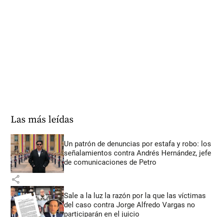
Las más leídas
Un patrón de denuncias por estafa y robo: los
señalamientos contra Andrés Hernández, jefe
de comunicaciones de Petro
share
Sale a la luz la razón por la que las víctimas
del caso contra Jorge Alfredo Vargas no
participarán en el juicio