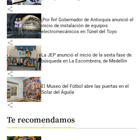
share
¡Por fin! Gobernador de Antioquia anunció el
inicio de instalación de equipos
electromecánicos en Túnel del Toyo
share
La JEP anunció el inicio de la sexta fase de
búsqueda en La Escombrera, de Medellín
share
El Museo del Fútbol abre las puertas en el
Solar del Águila
share
Te recomendamos