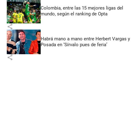
Colombia, entre las 15 mejores ligas del
mundo, según el ranking de Opta
share
Habrá mano a mano entre Herbert Vargas y
Posada en ‘Sírvalo pues de feria’
share