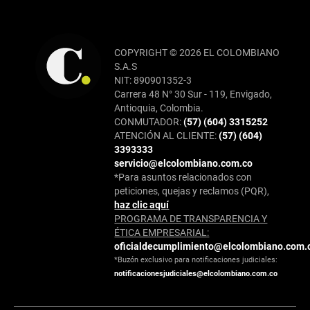
COPYRIGHT © 2026 EL COLOMBIANO
S.A.S
NIT: 890901352-3
Carrera 48 N° 30 Sur - 119, Envigado,
Antioquia, Colombia.
CONMUTADOR:
(57) (604) 3315252
ATENCIÓN AL CLIENTE:
(57) (604)
3393333
servicio@elcolombiano.com.co
*Para asuntos relacionados con
peticiones, quejas y reclamos (PQR),
haz clic aquí
PROGRAMA DE TRANSPARENCIA Y
ÉTICA EMPRESARIAL:
oficialdecumplimiento@elcolombiano.com.
*Buzón exclusivo para notificaciones judiciales:
notificacionesjudiciales@elcolombiano.com.co