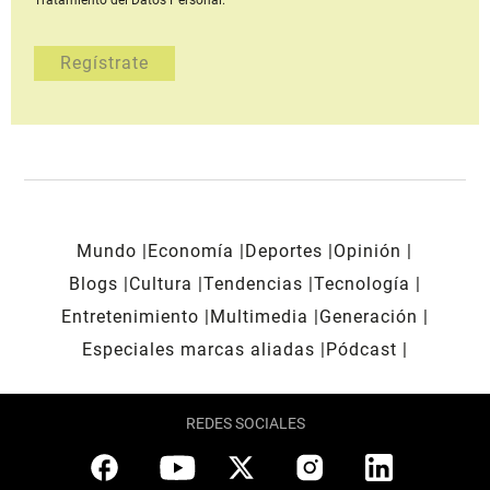
Tratamiento del Datos Personal.
Mundo
Economía
Deportes
Opinión
Blogs
Cultura
Tendencias
Tecnología
Entretenimiento
Multimedia
Generación
Especiales marcas aliadas
Pódcast
REDES SOCIALES