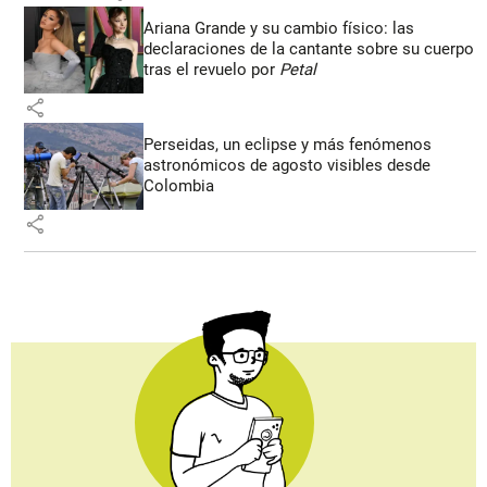
Ariana Grande y su cambio físico: las
declaraciones de la cantante sobre su cuerpo
tras el revuelo por
Petal
share
Perseidas, un eclipse y más fenómenos
astronómicos de agosto visibles desde
Colombia
share