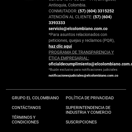
Antioquia, Colombia.
CONMUTADOR:
(57) (604) 3315252
ATENCIÓN AL CLIENTE:
(57) (604)
3393333
servicio@elcolombiano.com.co
*Para asuntos relacionados con
peticiones, quejas y reclamos (PQR),
haz clic aquí
PROGRAMA DE TRANSPARENCIA Y
ÉTICA EMPRESARIAL:
oficialdecumplimiento@elcolombiano.com.
*Buzón exclusivo para notificaciones judiciales:
notificacionesjudiciales@elcolombiano.com.co
GRUPO EL COLOMBIANO
POLÍTICA DE PRIVACIDAD
CONTÁCTANOS
SUPERINTENDENCIA DE
INDUSTRIA Y COMERCIO
TÉRMINOS Y
CONDICIONES
SUSCRIPCIONES