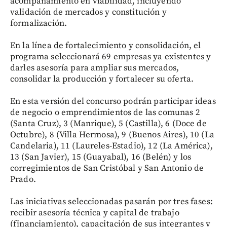
acompañamiento en viabilidad, incluyendo
validación de mercados y constitución y
formalización.
En la línea de fortalecimiento y consolidación, el
programa seleccionará 69 empresas ya existentes y
darles asesoría para ampliar sus mercados,
consolidar la producción y fortalecer su oferta.
En esta versión del concurso podrán participar ideas
de negocio o emprendimientos de las comunas 2
(Santa Cruz), 3 (Manrique), 5 (Castilla), 6 (Doce de
Octubre), 8 (Villa Hermosa), 9 (Buenos Aires), 10 (La
Candelaria), 11 (Laureles-Estadio), 12 (La América),
13 (San Javier), 15 (Guayabal), 16 (Belén) y los
corregimientos de San Cristóbal y San Antonio de
Prado.
Las iniciativas seleccionadas pasarán por tres fases:
recibir asesoría técnica y capital de trabajo
(financiamiento), capacitación de sus integrantes y