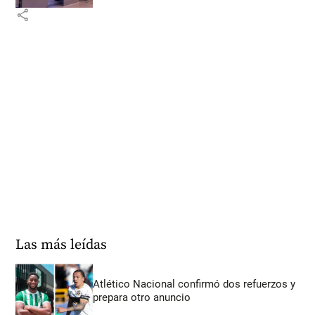
share
Las más leídas
Atlético Nacional confirmó dos refuerzos y
prepara otro anuncio