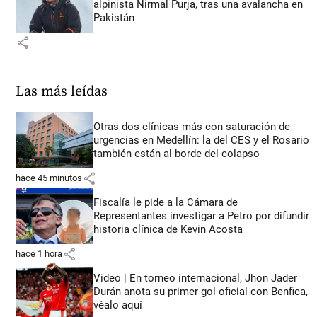
alpinista Nirmal Purja, tras una avalancha en
Pakistán
share
Las más leídas
Otras dos clínicas más con saturación de
urgencias en Medellín: la del CES y el Rosario
también están al borde del colapso
share
hace 45 minutos
Fiscalía le pide a la Cámara de
Representantes investigar a Petro por difundir
historia clínica de Kevin Acosta
share
hace 1 hora
Video | En torneo internacional, Jhon Jader
Durán anota su primer gol oficial con Benfica,
véalo aquí