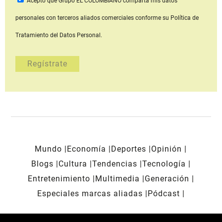
Acepto que Grupo EL COLOMBIANO
comparta mis datos
personales con terceros aliados comerciales
conforme su Política de
Tratamiento del Datos Personal.
Mundo
Economía
Deportes
Opinión
Blogs
Cultura
Tendencias
Tecnología
Entretenimiento
Multimedia
Generación
Especiales marcas aliadas
Pódcast