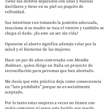
Tiene sus deditos separados con uñas y huellas
dactilares y tiene en su piel un poquito de
vellosidad.
Sus intestinos van tomando la posición adecuada,
reacciona si su madre se toca el vientre y también se
chupa el dedo. ¿Es este un ser sin vida?
Oponerse al aborto significa además velar por la
salud y el bienestar de las mujeres.
Hace un par de años conversaba con
Monika
Rodman
, quien dirige en Italia un proyecto de
reconciliación para personas que han abortado.
Me decía que esta práctica deja como consecuencia
un “luto prohibido” porque no es socialmente
aceptado.
Por lo tanto estas mujeres a veces no tienen con
quién conversar ni sanar esta herida que puede