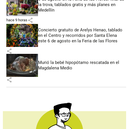
la trova, tablados gratis y más planes en
Medellín
share
hace 9 horas
Concierto gratuito de Arelys Henao, tablado
en el Centro y recorridos por Santa Elena
este 6 de agosto en la Feria de las Flores
share
Murió la bebé hipopótamo rescatada en el
Magdalena Medio
share