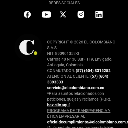
REDES SOCIALES
COPYRIGHT © 2026 EL COLOMBIANO
S.A.S
NIT: 890901352-3
Carrera 48 N° 30 Sur - 119, Envigado,
Antioquia, Colombia.
CONMUTADOR:
(57) (604) 3315252
ATENCIÓN AL CLIENTE:
(57) (604)
3393333
servicio@elcolombiano.com.co
*Para asuntos relacionados con
peticiones, quejas y reclamos (PQR),
haz clic aquí
PROGRAMA DE TRANSPARENCIA Y
ÉTICA EMPRESARIAL:
oficialdecumplimiento@elcolombiano.com.
*Buzón exclusivo para notificaciones judiciales: