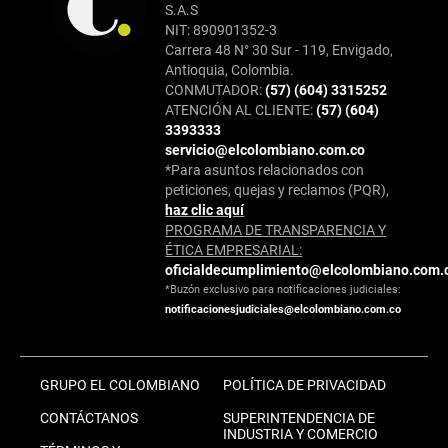
S.A.S
NIT: 890901352-3
Carrera 48 N° 30 Sur - 119, Envigado,
Antioquia, Colombia.
CONMUTADOR:
(57) (604) 3315252
ATENCIÓN AL CLIENTE:
(57) (604)
3393333
servicio@elcolombiano.com.co
*Para asuntos relacionados con
peticiones, quejas y reclamos (PQR),
haz clic aquí
PROGRAMA DE TRANSPARENCIA Y
ÉTICA EMPRESARIAL:
oficialdecumplimiento@elcolombiano.com.
*Buzón exclusivo para notificaciones judiciales:
notificacionesjudiciales@elcolombiano.com.co
GRUPO EL COLOMBIANO
POLÍTICA DE PRIVACIDAD
CONTÁCTANOS
SUPERINTENDENCIA DE
INDUSTRIA Y COMERCIO