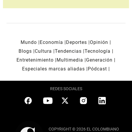
Mundo
Economía
Deportes
Opinión
Blogs
Cultura
Tendencias
Tecnología
Entretenimiento
Multimedia
Generación
Especiales marcas aliadas
Pódcast
REDES SOCIALES
COPYRIGHT © 2026 EL COLOMBIANO