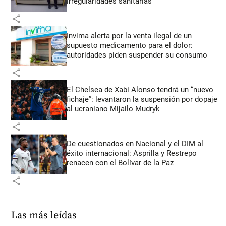
irregularidades sanitarias
share
Invima alerta por la venta ilegal de un
supuesto medicamento para el dolor:
autoridades piden suspender su consumo
share
El Chelsea de Xabi Alonso tendrá un “nuevo
fichaje”: levantaron la suspensión por dopaje
al ucraniano Mijailo Mudryk
share
De cuestionados en Nacional y el DIM al
éxito internacional: Asprilla y Restrepo
renacen con el Bolívar de la Paz
share
Las más leídas