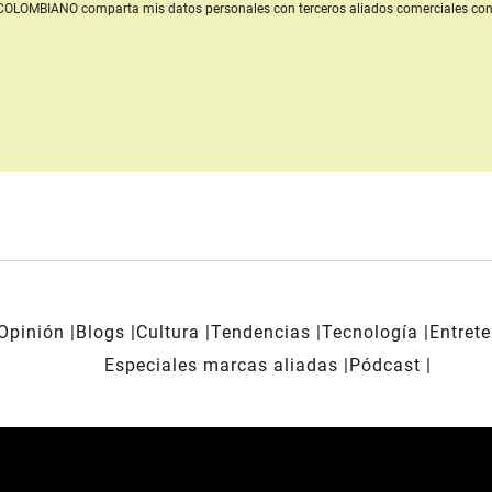
L COLOMBIANO
comparta mis datos personales con terceros aliados comerciales
con
Opinión
Blogs
Cultura
Tendencias
Tecnología
Entret
Especiales marcas aliadas
Pódcast