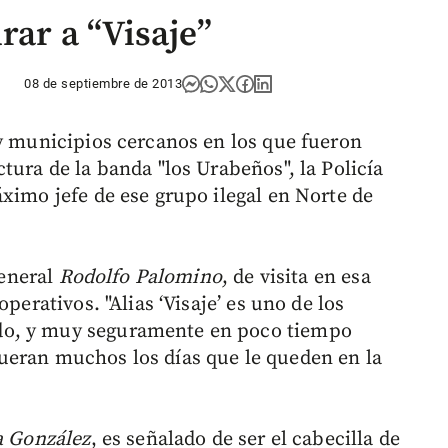
rar a “Visaje”
08 de septiembre de 2013
 y municipios cercanos en los que fueron
tura de la banda "los Urabeños", la Policía
ximo jefe de ese grupo ilegal en Norte de
general
Rodolfo Palomino
, de visita en esa
perativos. "Alias ‘Visaje’ es uno de los
do, y muy seguramente en poco tiempo
ueran muchos los días que le queden en la
a González
, es señalado de ser el cabecilla de