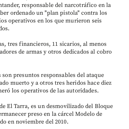
ntander, responsable del narcotráfico en la
ber ordenado un "plan pistola" contra los
rios operativos en los que murieron seis
dos.
s, tres financieros, 11 sicarios, al menos
tadores de armas y otros dedicados al cobro
as son presuntos responsables del ataque
ado muerto y a otros tres heridos hace diez
neró los operativos de las autoridades.
de El Tarra, es un desmovilizado del Bloque
ermanecer preso en la cárcel Modelo de
ado en noviembre del 2010.