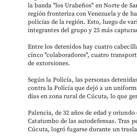
la banda "los Urabeños" en Norte de Sa
región fronteriza con Venezuela y de ha
policías de la región. Esto, luego de va
integrantes del grupo y 25 más captura
Entre los detenidos hay cuatro cabecilla
cinco "colaboradores", cuatro transpor
de extorsiones.
Según la Policía, las personas detenid
contra la Policía que dejó a un uniform
días en zona rural de Cúcuta, lo que ge
Palencia, de 32 años de edad y oriundo 
Catatumbo de las autodefensas. Tras p
Cúcuta, logró fugarse durante un trasl