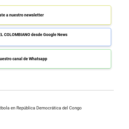
ate a nuestro newsletter
de EL COLOMBIANO desde Google News
uestro canal de Whatsapp
ébola en República Democrática del Congo