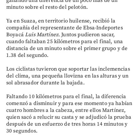
ganando una diferencia de un poco más de un
minuto sobre el resto del pelotón.
Ya en Suaza, en territorio huilense, recibió la
compañía del representante de Ebsa-Indeportes
Boyacá
Luis Martínez
. Juntos pudieron sacar,
cuando faltaban 25 kilómetros para el final, una
distancia de un minuto sobre el primer grupo y de
1.38 del segundo.
Los ciclistas tuvieron que soportar las inclemencias
del clima, una pequeña llovizna en las alturas y un
sol abrasador durante la bajada.
Faltando 10 kilómetros para el final, la diferencia
comenzó a disminuir y para ese momento ya habían
cuatro hombres a la cabeza, entre ellos Martínez,
quien sacó a relucir su casta y se adjudicó la prueba
después de un esfuerzo de tres horas 14 minutos y
30 segundos.