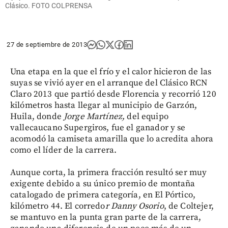
Clásico. FOTO COLPRENSA
27 de septiembre de 2013
Una etapa en la que el frío y el calor hicieron de las
suyas se vivió ayer en el arranque del Clásico RCN
Claro 2013 que partió desde Florencia y recorrió 120
kilómetros hasta llegar al municipio de Garzón,
Huila, donde
Jorge Martínez,
del equipo
vallecaucano Supergiros, fue el ganador y se
acomodó la camiseta amarilla que lo acredita ahora
como el líder de la carrera.
Aunque corta, la primera fracción resultó ser muy
exigente debido a su único premio de montaña
catalogado de primera categoría, en El Pórtico,
kilómetro 44. El corredo
r Danny Osorio
, de Coltejer,
se mantuvo en la punta gran parte de la carrera,