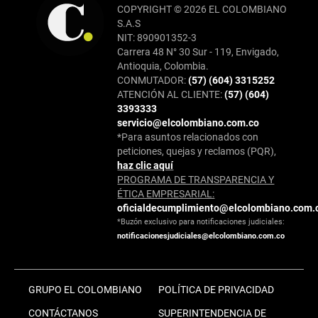
COPYRIGHT © 2026 EL COLOMBIANO
S.A.S
NIT: 890901352-3
Carrera 48 N° 30 Sur - 119, Envigado,
Antioquia, Colombia.
CONMUTADOR:
(57) (604) 3315252
ATENCIÓN AL CLIENTE:
(57) (604)
3393333
servicio@elcolombiano.com.co
*Para asuntos relacionados con
peticiones, quejas y reclamos (PQR),
haz clic aquí
PROGRAMA DE TRANSPARENCIA Y
ÉTICA EMPRESARIAL:
oficialdecumplimiento@elcolombiano.com.
*Buzón exclusivo para notificaciones judiciales:
notificacionesjudiciales@elcolombiano.com.co
GRUPO EL COLOMBIANO
POLÍTICA DE PRIVACIDAD
CONTÁCTANOS
SUPERINTENDENCIA DE