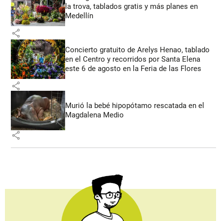
la trova, tablados gratis y más planes en
Medellín
share
Concierto gratuito de Arelys Henao, tablado
en el Centro y recorridos por Santa Elena
este 6 de agosto en la Feria de las Flores
share
Murió la bebé hipopótamo rescatada en el
Magdalena Medio
share