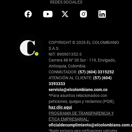
REDES SOCIALES
COPYRIGHT © 2026 EL COLOMBIANO
S.A.S
NIT: 890901352-3
Carrera 48 N° 30 Sur - 119, Envigado,
Antioquia, Colombia.
CONMUTADOR:
(57) (604) 3315252
ATENCIÓN AL CLIENTE:
(57) (604)
3393333
servicio@elcolombiano.com.co
*Para asuntos relacionados con
peticiones, quejas y reclamos (PQR),
haz clic aquí
PROGRAMA DE TRANSPARENCIA Y
ÉTICA EMPRESARIAL:
oficialdecumplimiento@elcolombiano.com.
*Buzón exclusivo para notificaciones judiciales: