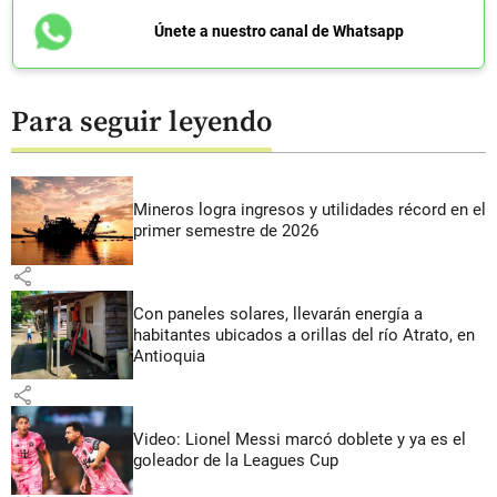
Únete a nuestro canal de Whatsapp
Para seguir leyendo
Mineros logra ingresos y utilidades récord en el
primer semestre de 2026
share
Con paneles solares, llevarán energía a
habitantes ubicados a orillas del río Atrato, en
Antioquia
share
Video: Lionel Messi marcó doblete y ya es el
goleador de la Leagues Cup