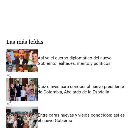
Las más leídas
Así va el cuerpo diplomático del nuevo
Gobierno: lealtades, mérito y políticos
share
Diez claves para conocer al nuevo presidente
de Colombia, Abelardo de la Espriella
share
Entre caras nuevas y viejos conocidos: así es
el nuevo Gobierno