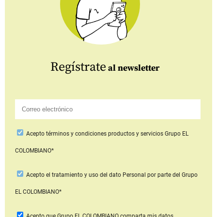
Regístrate
al newsletter
Acepto
términos y condiciones productos y servicios
Grupo EL
COLOMBIANO*
Acepto
el tratamiento y uso del dato Personal
por parte del Grupo
EL COLOMBIANO*
Acepto que Grupo EL COLOMBIANO
comparta mis datos