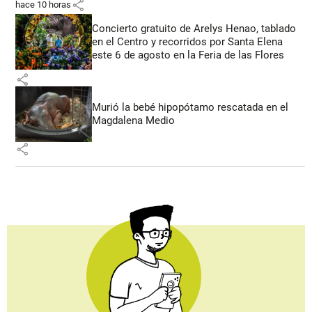
share
hace 10 horas
Concierto gratuito de Arelys Henao, tablado
en el Centro y recorridos por Santa Elena
este 6 de agosto en la Feria de las Flores
share
Murió la bebé hipopótamo rescatada en el
Magdalena Medio
share