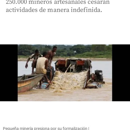
250.000 mineros artesanales cesarán
actividades de manera indefinida.
Pequeña minería presiona por su formalización |