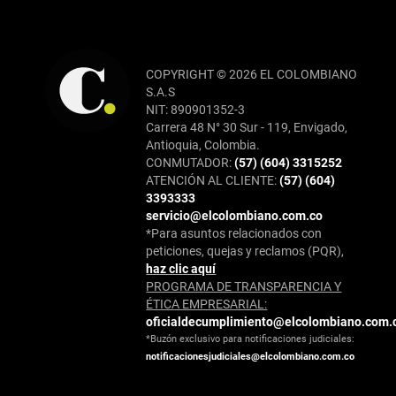
COPYRIGHT © 2026 EL COLOMBIANO
S.A.S
NIT: 890901352-3
Carrera 48 N° 30 Sur - 119, Envigado,
Antioquia, Colombia.
CONMUTADOR:
(57) (604) 3315252
ATENCIÓN AL CLIENTE:
(57) (604)
3393333
servicio@elcolombiano.com.co
*Para asuntos relacionados con
peticiones, quejas y reclamos (PQR),
haz clic aquí
PROGRAMA DE TRANSPARENCIA Y
ÉTICA EMPRESARIAL:
oficialdecumplimiento@elcolombiano.com.
*Buzón exclusivo para notificaciones judiciales:
notificacionesjudiciales@elcolombiano.com.co