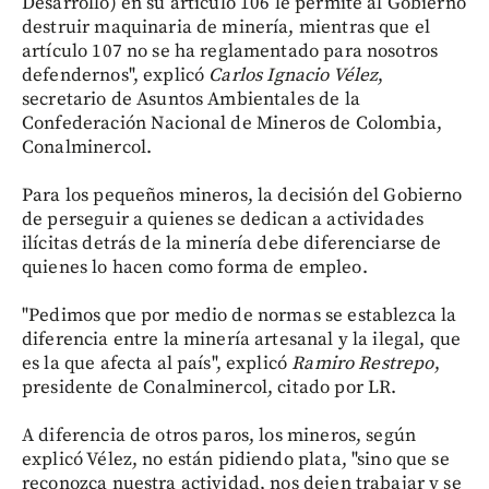
Desarrollo) en su artículo 106 le permite al Gobierno
destruir maquinaria de minería, mientras que el
artículo 107 no se ha reglamentado para nosotros
defendernos", explicó
Carlos Ignacio Vélez
,
secretario de Asuntos Ambientales de la
Confederación Nacional de Mineros de Colombia,
Conalminercol.
Para los pequeños mineros, la decisión del Gobierno
de perseguir a quienes se dedican a actividades
ilícitas detrás de la minería debe diferenciarse de
quienes lo hacen como forma de empleo.
"Pedimos que por medio de normas se establezca la
diferencia entre la minería artesanal y la ilegal, que
es la que afecta al país", explicó
Ramiro Restrepo
,
presidente de Conalminercol, citado por LR.
A diferencia de otros paros, los mineros, según
explicó Vélez, no están pidiendo plata, "sino que se
reconozca nuestra actividad, nos dejen trabajar y se