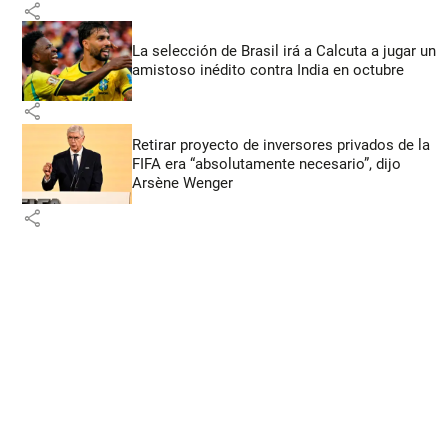
share
La selección de Brasil irá a Calcuta a jugar un
amistoso inédito contra India en octubre
share
Retirar proyecto de inversores privados de la
FIFA era “absolutamente necesario”, dijo
Arsène Wenger
share