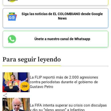
Siga las noticias de EL COLOMBIANO desde Google
News
Únete a nuestro canal de Whatsapp
Para seguir leyendo
La FLIP reportó más de 2.000 agresiones
contra periodistas durante el gobierno de
Gustavo Petro
share
La FIFA intenta superar su crisis con disculpas
y dio su “pleno apoyo” a Infantino