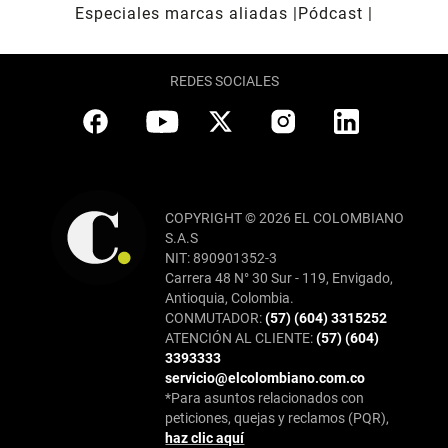
Especiales marcas aliadas
Pódcast
REDES SOCIALES
COPYRIGHT © 2026 EL COLOMBIANO
S.A.S
NIT: 890901352-3
Carrera 48 N° 30 Sur - 119, Envigado,
Antioquia, Colombia.
CONMUTADOR:
(57) (604) 3315252
ATENCIÓN AL CLIENTE:
(57) (604)
3393333
servicio@elcolombiano.com.co
*Para asuntos relacionados con
peticiones, quejas y reclamos (PQR),
haz clic aquí