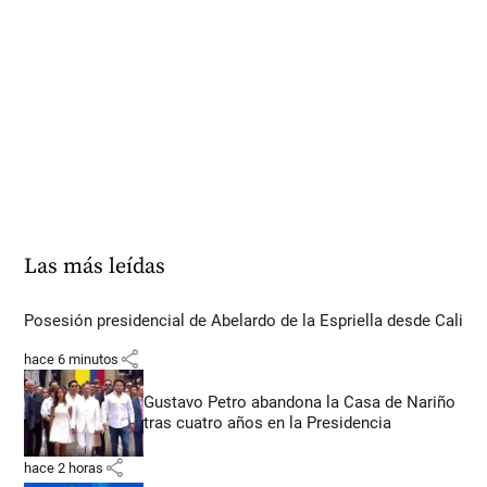
Las más leídas
Posesión presidencial de Abelardo de la Espriella desde Cali
share
hace 6 minutos
Gustavo Petro abandona la Casa de Nariño
tras cuatro años en la Presidencia
share
hace 2 horas