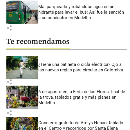
Mal parqueado y robándose agua de un
hidrante para lavar el bus: Así fue la sanción
a un conductor en Medellín
share
Te recomendamos
¿Tiene una patineta o cicla eléctrica? Ojo a
las nuevas reglas para circular en Colombia
share
6 de agosto en la Feria de las Flores: final de
la trova, tablados gratis y más planes en
Medellín
share
Concierto gratuito de Arelys Henao, tablado
en el Centro y recorridos por Santa Elena