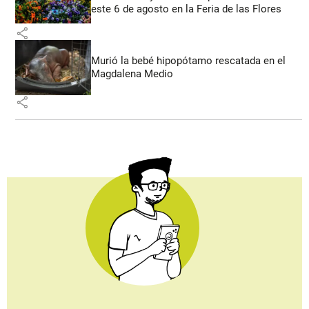
este 6 de agosto en la Feria de las Flores
share
Murió la bebé hipopótamo rescatada en el
Magdalena Medio
share