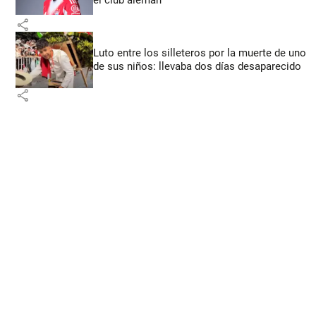
share
Luto entre los silleteros por la muerte de uno
de sus niños: llevaba dos días desaparecido
share