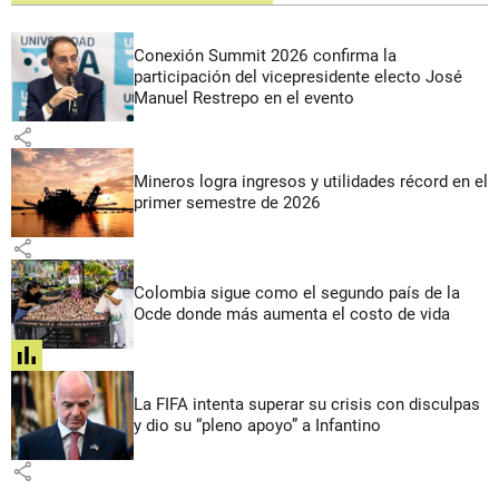
Conexión Summit 2026 confirma la
participación del vicepresidente electo José
Manuel Restrepo en el evento
share
Mineros logra ingresos y utilidades récord en el
primer semestre de 2026
share
Colombia sigue como el segundo país de la
Ocde donde más aumenta el costo de vida
share
La FIFA intenta superar su crisis con disculpas
y dio su “pleno apoyo” a Infantino
share