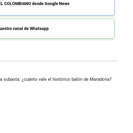
de EL COLOMBIANO desde Google News
uestro canal de Whatsapp
 a subasta: ¿cuánto vale el histórico balón de Maradona?