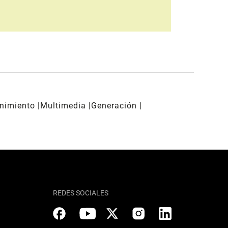
enimiento
Multimedia
Generación
REDES SOCIALES