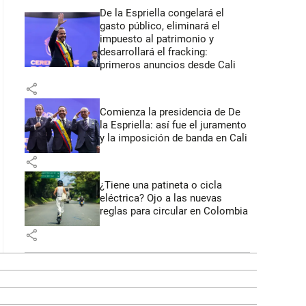
De la Espriella congelará el
gasto público, eliminará el
impuesto al patrimonio y
desarrollará el fracking:
primeros anuncios desde Cali
share
Comienza la presidencia de De
la Espriella: así fue el juramento
y la imposición de banda en Cali
share
¿Tiene una patineta o cicla
eléctrica? Ojo a las nuevas
reglas para circular en Colombia
share