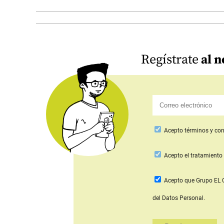
Regístrate
al n
Acepto
términos y con
Acepto
el tratamiento 
Acepto que Grupo E
del Datos Personal.