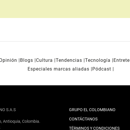
Opinión
Blogs
Cultura
Tendencias
Tecnología
Entret
Especiales marcas aliadas
Pódcast
NO S.A.S
GRUPO EL COLOMBIANO
CONTÁCTANOS
o, Antioquia, Colombia.
2
TÉRMINOS Y CONDICIONES