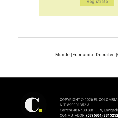
Mundo
Economía
Deportes
REDES SOCIALES
COPYRIGHT © 2026 EL COLOMBIA
NIT: 890901352-3
Carrera 48 N° 30 Sur - 119, Envigad
CONMUTADOR:
(57) (604) 331525