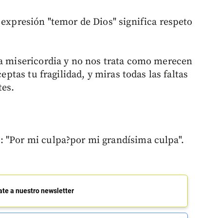
 expresión "temor de Dios" significa respeto
ra misericordia y no nos trata como merecen
ceptas tu fragilidad, y miras todas las faltas
tes.
: "Por mi culpa?por mi grandísima culpa".
ate a nuestro newsletter