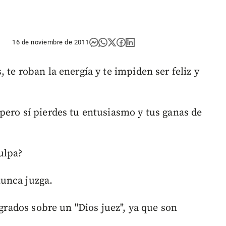
16 de noviembre de 2011
 te roban la energía y te impiden ser feliz y
pero sí pierdes tu entusiasmo y tus ganas de
ulpa?
unca juzga.
agrados sobre un "Dios juez", ya que son