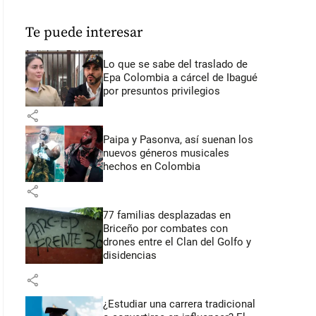
Te puede interesar
Lo que se sabe del traslado de
Epa Colombia a cárcel de Ibagué
por presuntos privilegios
share
Paipa y Pasonva, así suenan los
nuevos géneros musicales
hechos en Colombia
share
77 familias desplazadas en
Briceño por combates con
drones entre el Clan del Golfo y
disidencias
share
¿Estudiar una carrera tradicional