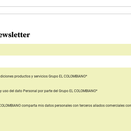
ewsletter
diciones productos y servicios
Grupo EL COLOMBIANO*
y uso del dato Personal
por parte del Grupo EL COLOMBIANO*
L COLOMBIANO
comparta mis datos personales con terceros aliados comerciales
con