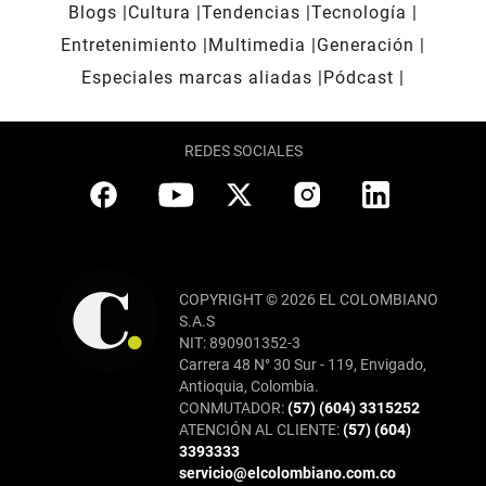
Blogs
Cultura
Tendencias
Tecnología
Entretenimiento
Multimedia
Generación
Especiales marcas aliadas
Pódcast
REDES SOCIALES
COPYRIGHT © 2026 EL COLOMBIANO
S.A.S
NIT: 890901352-3
Carrera 48 N° 30 Sur - 119, Envigado,
Antioquia, Colombia.
CONMUTADOR:
(57) (604) 3315252
ATENCIÓN AL CLIENTE:
(57) (604)
3393333
servicio@elcolombiano.com.co