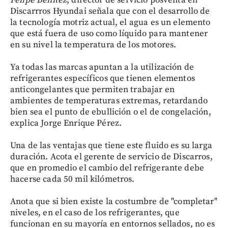
Felipe Benítez
, director de servicio posventa en
Discarrros Hyundai señala que con el desarrollo de
la tecnología motriz actual, el agua es un elemento
que está fuera de uso como líquido para mantener
en su nivel la temperatura de los motores.
Ya todas las marcas apuntan a la utilización de
refrigerantes específicos que tienen elementos
anticongelantes que permiten trabajar en
ambientes de temperaturas extremas, retardando
bien sea el punto de ebullición o el de congelación,
explica Jorge Enrique Pérez.
Una de las ventajas que tiene este fluido es su larga
duración. Acota el gerente de servicio de Discarros,
que en promedio el cambio del refrigerante debe
hacerse cada 50 mil kilómetros.
Anota que si bien existe la costumbre de "completar"
niveles, en el caso de los refrigerantes, que
funcionan en su mayoría en entornos sellados, no es