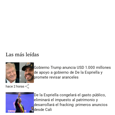
Las más leídas
Gobierno Trump anuncia USD 1.000 millones
de apoyo a gobierno de De la Espriella y
promete revisar aranceles
share
hace 2 horas
De la Espriella congelará el gasto público,
eliminará el impuesto al patrimonio y
desarrollará el fracking: primeros anuncios
desde Cali