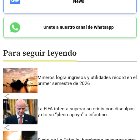
News
Únete a nuestro canal de Whatsapp
Para seguir leyendo
Mineros logra ingresos y utilidades récord en el
primer semestre de 2026
share
La FIFA intenta superar su crisis con disculpas
y dio su “pleno apoyo” a Infantino
share