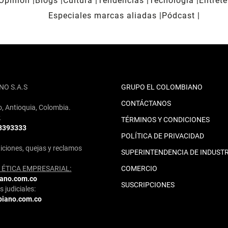
Opinión
Blogs
Cultura
Tendencias
Tecnología
Entret
Especiales marcas aliadas
Pódcast
NO S.A.S
GRUPO EL COLOMBIANO
CONTÁCTANOS
o, Antioquia, Colombia.
2
TÉRMINOS Y CONDICIONES
 3393333
POLÍTICA DE PRIVACIDAD
iciones, quejas y reclamos
SUPERINTENDENCIA DE INDUSTR
ÉTICA EMPRESARIAL:
COMERCIO
iano.com.co
SUSCRIPCIONES
 judiciales:
biano.com.co