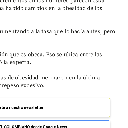
ncrementos en los hombres parecen estar
ha habido cambios en la obesidad de los
aumentando a la tasa que lo hacía antes, pero
ión que es obesa. Eso se ubica entre las
 la experta.
tasas de obesidad mermaron en la última
brepeso excesivo.
ate a nuestro newsletter
de EL COLOMBIANO desde Google News