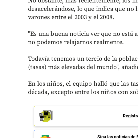
No obstante, más recientemente, los i
desacelerándose, lo que indica que no 
varones entre el 2003 y el 2008.
"Es una buena noticia ver que no está 
no podemos relajarnos realmente.
Todavía tenemos un tercio de la poblac
(tasas) más elevadas del mundo", añadió
En los niños, el equipo halló que las 
década, excepto entre los niños con so
Regístr
Siga las noticias 