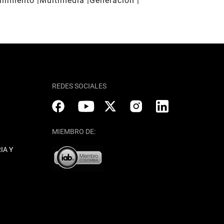
enimiento
Multimedia
Generación
REDES SOCIALES
MIEMBRO DE:
IA Y