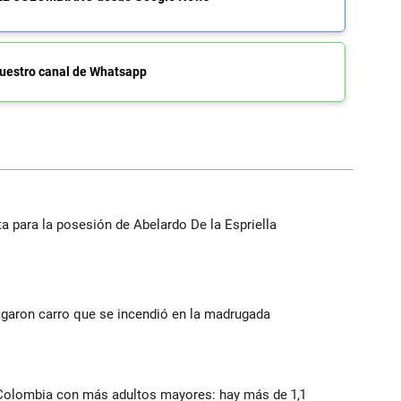
uestro canal de Whatsapp
ista para la posesión de Abelardo De la Espriella
agaron carro que se incendió en la madrugada
 Colombia con más adultos mayores: hay más de 1,1