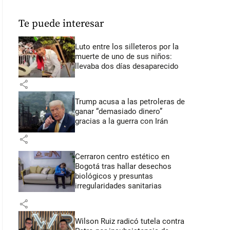
Te puede interesar
Luto entre los silleteros por la
muerte de uno de sus niños:
llevaba dos días desaparecido
share
Trump acusa a las petroleras de
ganar “demasiado dinero”
gracias a la guerra con Irán
share
Cerraron centro estético en
Bogotá tras hallar desechos
biológicos y presuntas
irregularidades sanitarias
share
Wilson Ruiz radicó tutela contra