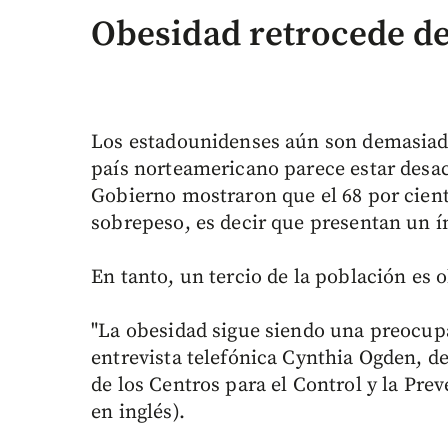
Obesidad retrocede d
Los estadounidenses aún son demasiado
país norteamericano parece estar desa
Gobierno mostraron que el 68 por cient
sobrepeso, es decir que presentan un í
En tanto, un tercio de la población es
"La obesidad sigue siendo una preocup
entrevista telefónica Cynthia Ogden, de
de los Centros para el Control y la Pr
en inglés).