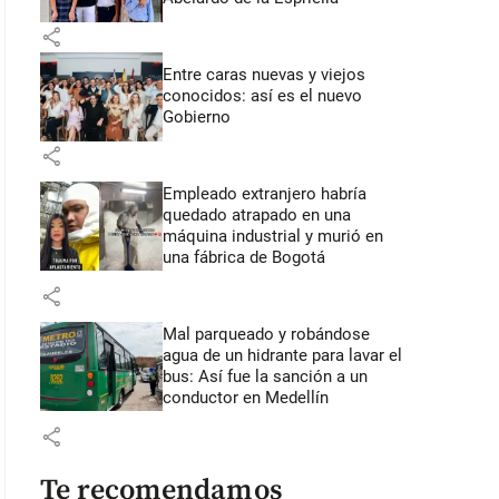
share
Entre caras nuevas y viejos
conocidos: así es el nuevo
Gobierno
share
Empleado extranjero habría
quedado atrapado en una
máquina industrial y murió en
una fábrica de Bogotá
share
Mal parqueado y robándose
agua de un hidrante para lavar el
bus: Así fue la sanción a un
conductor en Medellín
share
Te recomendamos