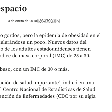
espacio
13 de enero de 2010
 gordos, pero la epidemia de obesidad en el
celerándose un poco. Nuevos datos del
o de los adultos estadounidenses tienen
ndice de masa corporal (IMC) de 25 a 30.
 obeso, con un IMC de 30 o más.
ación de salud importante", indicó en una
l Centro Nacional de Estadísticas de Salud
evención de Enfermedades (CDC por su sigla