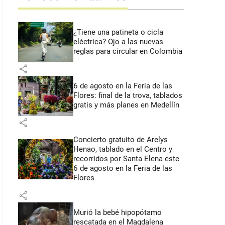
¿Tiene una patineta o cicla
eléctrica? Ojo a las nuevas
reglas para circular en Colombia
share
6 de agosto en la Feria de las
Flores: final de la trova, tablados
gratis y más planes en Medellín
share
Concierto gratuito de Arelys
Henao, tablado en el Centro y
recorridos por Santa Elena este
6 de agosto en la Feria de las
Flores
share
Murió la bebé hipopótamo
rescatada en el Magdalena