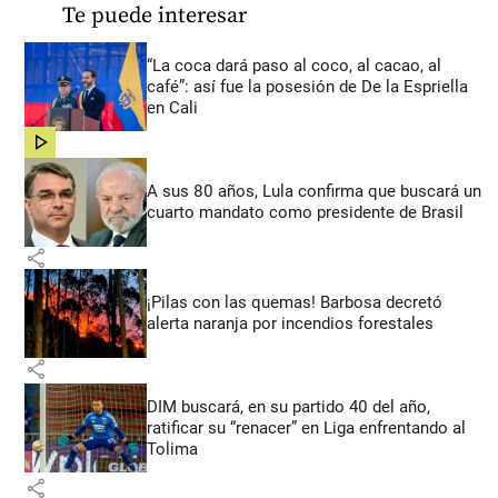
Te puede interesar
“La coca dará paso al coco, al cacao, al
café”: así fue la posesión de De la Espriella
en Cali
share
A sus 80 años, Lula confirma que buscará un
cuarto mandato como presidente de Brasil
share
¡Pilas con las quemas! Barbosa decretó
alerta naranja por incendios forestales
share
DIM buscará, en su partido 40 del año,
ratificar su “renacer” en Liga enfrentando al
Tolima
share