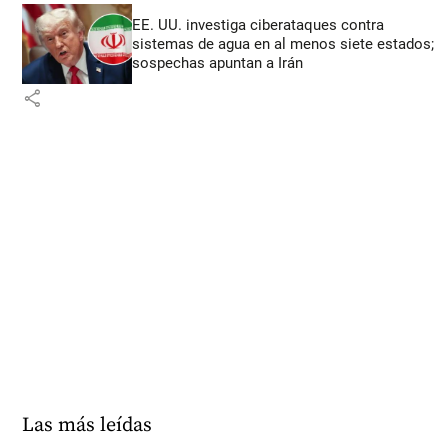
EE. UU. investiga ciberataques contra
sistemas de agua en al menos siete estados;
sospechas apuntan a Irán
share
Las más leídas