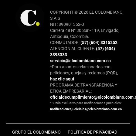
COPYRIGHT © 2026 EL COLOMBIANO
S.A.S
NIT: 890901352-3
Carrera 48 N° 30 Sur - 119, Envigado,
Antioquia, Colombia.
CONMUTADOR:
(57) (604) 3315252
ATENCIÓN AL CLIENTE:
(57) (604)
3393333
servicio@elcolombiano.com.co
*Para asuntos relacionados con
peticiones, quejas y reclamos (PQR),
haz clic aquí
PROGRAMA DE TRANSPARENCIA Y
ÉTICA EMPRESARIAL:
oficialdecumplimiento@elcolombiano.com.
*Buzón exclusivo para notificaciones judiciales:
notificacionesjudiciales@elcolombiano.com.co
GRUPO EL COLOMBIANO
POLÍTICA DE PRIVACIDAD