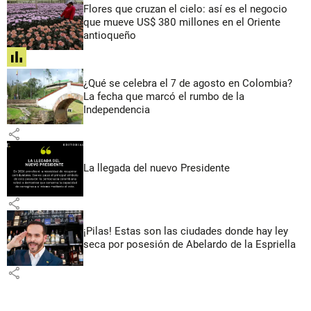
Flores que cruzan el cielo: así es el negocio
que mueve US$ 380 millones en el Oriente
antioqueño
share
¿Qué se celebra el 7 de agosto en Colombia?
La fecha que marcó el rumbo de la
Independencia
share
La llegada del nuevo Presidente
share
¡Pilas! Estas son las ciudades donde hay ley
seca por posesión de Abelardo de la Espriella
share