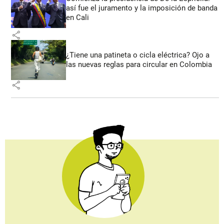
así fue el juramento y la imposición de banda
en Cali
share
¿Tiene una patineta o cicla eléctrica? Ojo a
las nuevas reglas para circular en Colombia
share