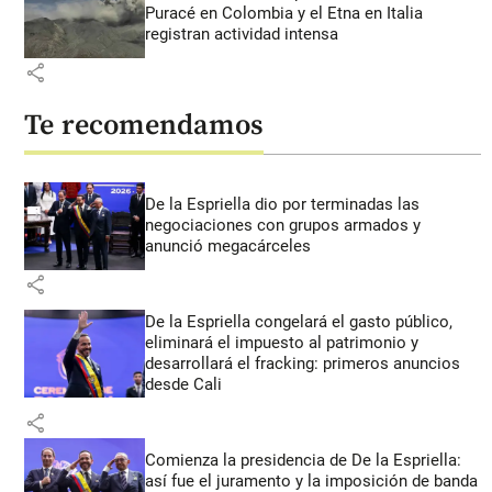
Puracé en Colombia y el Etna en Italia
registran actividad intensa
share
Te recomendamos
De la Espriella dio por terminadas las
negociaciones con grupos armados y
anunció megacárceles
share
De la Espriella congelará el gasto público,
eliminará el impuesto al patrimonio y
desarrollará el fracking: primeros anuncios
desde Cali
share
Comienza la presidencia de De la Espriella:
así fue el juramento y la imposición de banda