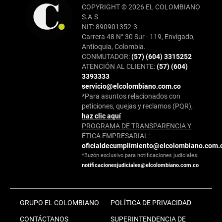
COPYRIGHT © 2026 EL COLOMBIANO
S.A.S
NIT: 890901352-3
Carrera 48 N° 30 Sur - 119, Envigado,
Antioquia, Colombia.
CONMUTADOR:
(57) (604) 3315252
ATENCIÓN AL CLIENTE:
(57) (604)
3393333
servicio@elcolombiano.com.co
*Para asuntos relacionados con
peticiones, quejas y reclamos (PQR),
haz clic aquí
PROGRAMA DE TRANSPARENCIA Y
ÉTICA EMPRESARIAL:
oficialdecumplimiento@elcolombiano.com.
*Buzón exclusivo para notificaciones judiciales:
notificacionesjudiciales@elcolombiano.com.co
GRUPO EL COLOMBIANO
POLÍTICA DE PRIVACIDAD
CONTÁCTANOS
SUPERINTENDENCIA DE