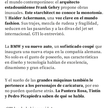
el mundo contemporáneo: el
arquitecto
estadounidense Frank Gehry
propone obras
inusuales.
Este starchitect no conoce la monotonía
.
Y
Haider Ackermann
, una
voz clave en el mundo
fashion
. Sus trajes, mezcla de rudeza y fragilidad,
seducen en las pasarelas y a las divas del jet set
internacional. GTI lo entrevistó.
La
BMW y su nuevo auto
, un
sofisticado coupé
que
inaugura una nueva etapa en la compañía alemana.
No solo es el gusto de poseerlo, sus características
en diseño y tecnología hablan de excelencia,
dinamismo y gran eficacia.
Y el sueño de las
grandes máquinas también le
pertenece a los personajes de caricatura
, por eso
no pueden quedarse atrás.
La Pantera Rosa, Tintín
y Pedro Picapiedra saben de qué se habla
.