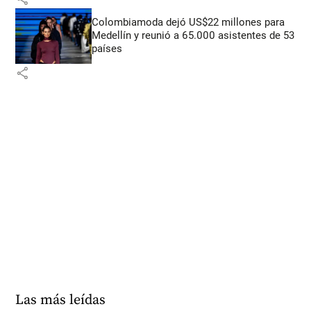
Colombiamoda dejó US$22 millones para
Medellín y reunió a 65.000 asistentes de 53
países
share
Las más leídas