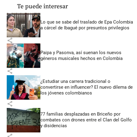
Te puede interesar
Lo que se sabe del traslado de Epa Colombia
a cárcel de Ibagué por presuntos privilegios
share
Paipa y Pasonva, así suenan los nuevos
géneros musicales hechos en Colombia
share
¿Estudiar una carrera tradicional o
convertirse en influencer? El nuevo dilema de
los jóvenes colombianos
share
77 familias desplazadas en Briceño por
combates con drones entre el Clan del Golfo
y disidencias
share