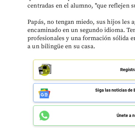
centradas en el alumno, "que reflejen s
Papás, no tengan miedo, sus hijos les 
encaminado en un segundo idioma. Ten
profesionales y una formación sólida e
a un bilingüe en su casa.
Regístr
Siga las noticias 
Únete a n