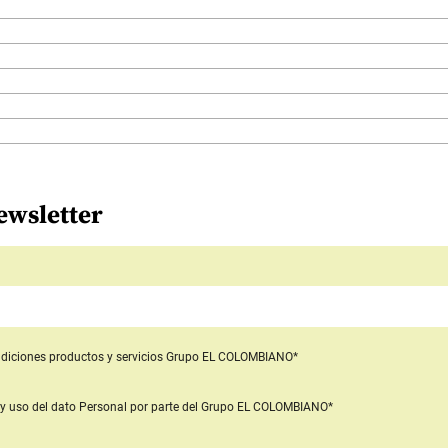
ewsletter
diciones productos y servicios
Grupo EL COLOMBIANO*
y uso del dato Personal
por parte del Grupo EL COLOMBIANO*