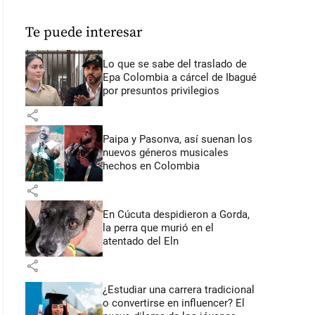
Te puede interesar
Lo que se sabe del traslado de
Epa Colombia a cárcel de Ibagué
por presuntos privilegios
share
Paipa y Pasonva, así suenan los
nuevos géneros musicales
hechos en Colombia
share
En Cúcuta despidieron a Gorda,
la perra que murió en el
atentado del Eln
share
¿Estudiar una carrera tradicional
o convertirse en influencer? El