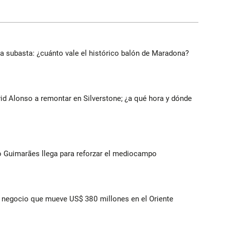
 a subasta: ¿cuánto vale el histórico balón de Maradona?
vid Alonso a remontar en Silverstone; ¿a qué hora y dónde
no Guimarães llega para reforzar el mediocampo
 el negocio que mueve US$ 380 millones en el Oriente