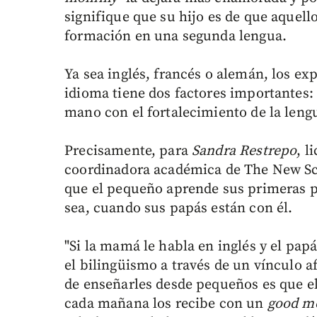
signifique que su hijo es de que aquello
formación en una segunda lengua.
Ya sea inglés, francés o alemán, los ex
idioma tiene dos factores importantes: i
mano con el fortalecimiento de la leng
Precisamente, para
Sandra Restrepo
, l
coordinadora académica de The New Sc
que el pequeño aprende sus primeras p
sea, cuando sus papás están con él.
"Si la mamá le habla en inglés y el pap
el bilingüismo a través de un vínculo af
de enseñarles desde pequeños es que el
cada mañana los recibe con un
good m