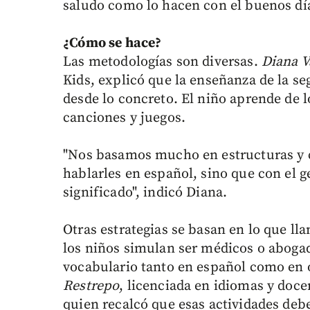
saludo como lo hacen con el buenos día
¿Cómo se hace?
Las metodologías son diversas.
Diana V
Kids, explicó que la enseñanza de la se
desde lo concreto. El niño aprende de 
canciones y juegos.
"Nos basamos mucho en estructuras y 
hablarles en español, sino que con el g
significado", indicó Diana.
Otras estrategias se basan en lo que ll
los niños simulan ser médicos o aboga
vocabulario tanto en español como en o
Restrepo
, licenciada en idiomas y doc
quien recalcó que esas actividades debe