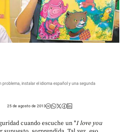
in problema, instalar el idioma español y una segunda
25 de agosto de 2013
seguridad cuando escuche un "
I love you
 supuesto, sorprendida. Tal vez, eso