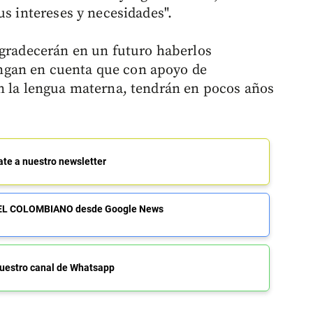
us intereses y necesidades".
agradecerán en un futuro haberlos
gan en cuenta que con apoyo de
n la lengua materna, tendrán en pocos años
ate a nuestro newsletter
de EL COLOMBIANO desde Google News
uestro canal de Whatsapp