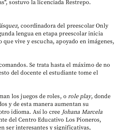
s", sostuvo la licenciada Restrepo.
ásquez
, coordinadora del preescolar Only
gunda lengua en etapa preescolar inicia
lo que vive y escucha, apoyado en imágenes,
comandos. Se trata hasta el máximo de no
esto del docente el estudiante tome el
aman los juegos de roles, o
role play
, donde
dos y de esta manera aumentan su
tro idioma. Así lo cree
Johana Marcela
ente del Centro Educativo Los Pioneros,
n ser interesantes y significativas,