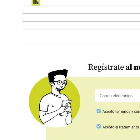
share
Regístrate
al n
Acepto
términos y con
Acepto
el tratamiento 