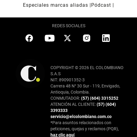
Especiales marcas aliadas
Pódcast
REDES SOCIALES
COPYRIGHT © 2026 EL COLOMBIANO
S.A.S
NIT: 890901352-3
Carrera 48 N° 30 Sur - 119, Envigado,
Antioquia, Colombia.
CONMUTADOR:
(57) (604) 3315252
ATENCIÓN AL CLIENTE:
(57) (604)
3393333
servicio@elcolombiano.com.co
*Para asuntos relacionados con
peticiones, quejas y reclamos (PQR),
haz clic aquí