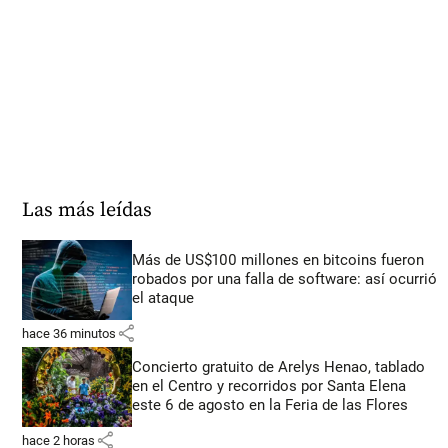
Las más leídas
Más de US$100 millones en bitcoins fueron
robados por una falla de software: así ocurrió
el ataque
share
hace 36 minutos
Concierto gratuito de Arelys Henao, tablado
en el Centro y recorridos por Santa Elena
este 6 de agosto en la Feria de las Flores
share
hace 2 horas