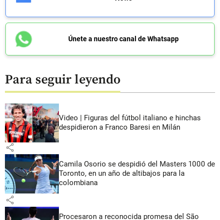
Únete a nuestro canal de Whatsapp
Para seguir leyendo
Video | Figuras del fútbol italiano e hinchas
despidieron a Franco Baresi en Milán
share
Camila Osorio se despidió del Masters 1000 de
Toronto, en un año de altibajos para la
colombiana
share
Procesaron a reconocida promesa del São