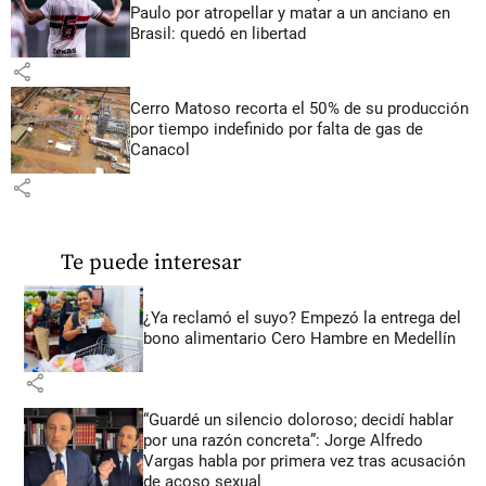
Paulo por atropellar y matar a un anciano en
Brasil: quedó en libertad
share
Cerro Matoso recorta el 50% de su producción
por tiempo indefinido por falta de gas de
Canacol
share
Te puede interesar
¿Ya reclamó el suyo? Empezó la entrega del
bono alimentario Cero Hambre en Medellín
share
“Guardé un silencio doloroso; decidí hablar
por una razón concreta”: Jorge Alfredo
Vargas habla por primera vez tras acusación
de acoso sexual