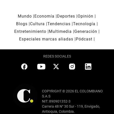
Mundo
Economía
Deportes
Opinión
Blogs
Cultura
Tendencias
Tecnología
Entretenimiento
Multimedia
Generación
Especiales marcas aliadas
Pódcast
REDES SOCIALES
COPYRIGHT © 2026 EL COLOMBIANO
S.A.S
NIT: 890901352-3
Carrera 48 N° 30 Sur - 119, Envigado,
Antioquia, Colombia.