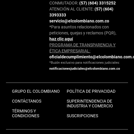
CONMUTADOR:
(57) (604) 3315252
ATENCIÓN AL CLIENTE:
(57) (604)
3393333
servicio@elcolombiano.com.co
*Para asuntos relacionados con
peticiones, quejas y reclamos (PQR),
haz clic aquí
PROGRAMA DE TRANSPARENCIA Y
ÉTICA EMPRESARIAL:
oficialdecumplimiento@elcolombiano.com.
*Buzón exclusivo para notificaciones judiciales:
notificacionesjudiciales@elcolombiano.com.co
GRUPO EL COLOMBIANO
POLÍTICA DE PRIVACIDAD
CONTÁCTANOS
SUPERINTENDENCIA DE
INDUSTRIA Y COMERCIO
TÉRMINOS Y
CONDICIONES
SUSCRIPCIONES