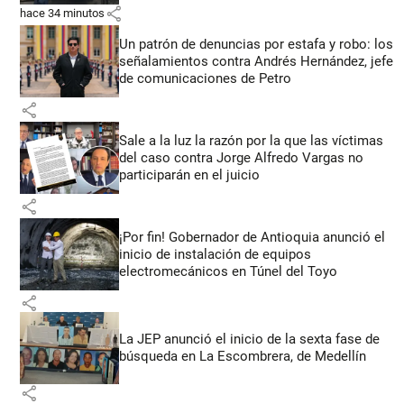
share
hace 34 minutos
Un patrón de denuncias por estafa y robo: los
señalamientos contra Andrés Hernández, jefe
de comunicaciones de Petro
share
Sale a la luz la razón por la que las víctimas
del caso contra Jorge Alfredo Vargas no
participarán en el juicio
share
¡Por fin! Gobernador de Antioquia anunció el
inicio de instalación de equipos
electromecánicos en Túnel del Toyo
share
La JEP anunció el inicio de la sexta fase de
búsqueda en La Escombrera, de Medellín
share