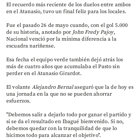
El recuerdo más reciente de los duelos entre ambos
en el Atanasio, tuvo un final feliz para los locales.
Fue el pasado 26 de mayo cuando, con el gol 5.000
de su historia, anotado por
John Fredy Pajoy
,
Nacional venció por la mínima diferencia a la
escuadra nariñense.
Esa fecha el equipo verde también dejó atrás los
más de cuatro años que acumulaba el Pasto sin
perder en el Atanasio Girardot.
El volante
Alejandro Bernal
aseguró que la de hoy es
una jornada en la que no se pueden ahorrar
esfuerzos.
"Debemos salir a dejarlo todo por ganar el partido y
si se da el resultado en Ibagué bienvenido. Si no,
debemos quedar con la tranquilidad de que lo
hicimos todo para alcanzar el objetivo".