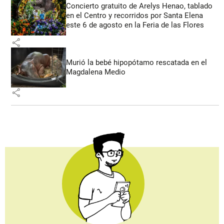
Concierto gratuito de Arelys Henao, tablado
en el Centro y recorridos por Santa Elena
este 6 de agosto en la Feria de las Flores
share
Murió la bebé hipopótamo rescatada en el
Magdalena Medio
share