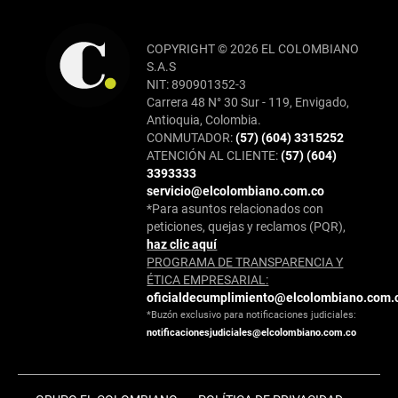
COPYRIGHT © 2026 EL COLOMBIANO
S.A.S
NIT: 890901352-3
Carrera 48 N° 30 Sur - 119, Envigado,
Antioquia, Colombia.
CONMUTADOR:
(57) (604) 3315252
ATENCIÓN AL CLIENTE:
(57) (604)
3393333
servicio@elcolombiano.com.co
*Para asuntos relacionados con
peticiones, quejas y reclamos (PQR),
haz clic aquí
PROGRAMA DE TRANSPARENCIA Y
ÉTICA EMPRESARIAL:
oficialdecumplimiento@elcolombiano.com.
*Buzón exclusivo para notificaciones judiciales:
notificacionesjudiciales@elcolombiano.com.co