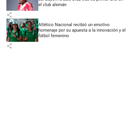
el club alemán
share
Atlético Nacional recibió un emotivo
homenaje por su apuesta a la innovación y el
fútbol femenino
share