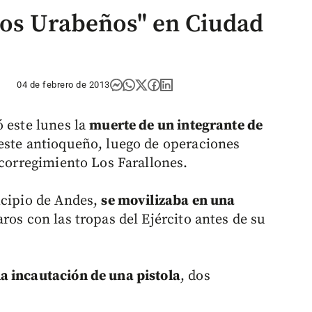
los Urabeños" en Ciudad
04 de febrero de 2013
ó este lunes la
muerte de un integrante de
oeste antioqueño, luego de operaciones
 corregimiento Los Farallones.
icipio de Andes,
se movilizaba en una
ros con las tropas del Ejército antes de su
a incautación de una pistola
, dos