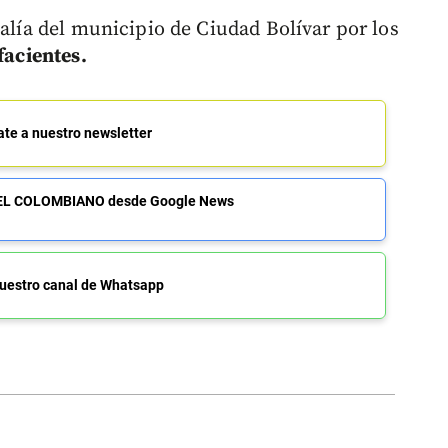
calía del municipio de Ciudad Bolívar por los
facientes.
ate a nuestro newsletter
de EL COLOMBIANO desde Google News
uestro canal de Whatsapp