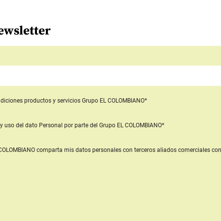
ewsletter
diciones productos y servicios
Grupo EL COLOMBIANO*
y uso del dato Personal
por parte del Grupo EL COLOMBIANO*
L COLOMBIANO
comparta mis datos personales con terceros aliados comerciales
con