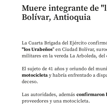
Muere integrante de "
Bolívar, Antioquia
La Cuarta Brigada del Ejército confirm
"los Urabeños
" en Ciudad Bolívar, sur
militares en la vereda La Arboleda, del
El sujeto de 41 años y oriundo del mun
motocicleta
y habría enfrentado a dispa
deceso.
Las autoridades, además
confirmaron l
proveedores y una motocicleta.