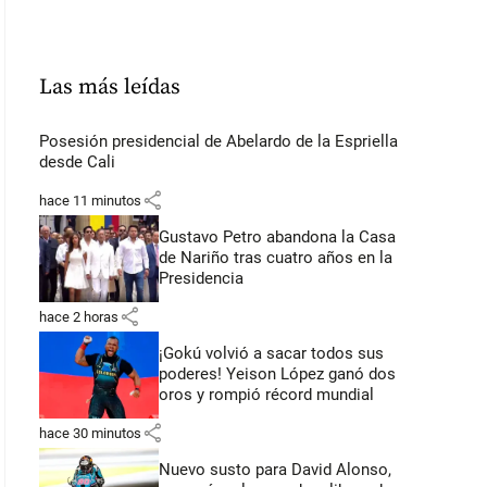
Las más leídas
Posesión presidencial de Abelardo de la Espriella
desde Cali
share
hace 11 minutos
Gustavo Petro abandona la Casa
de Nariño tras cuatro años en la
Presidencia
share
hace 2 horas
¡Gokú volvió a sacar todos sus
poderes! Yeison López ganó dos
oros y rompió récord mundial
share
hace 30 minutos
Nuevo susto para David Alonso,