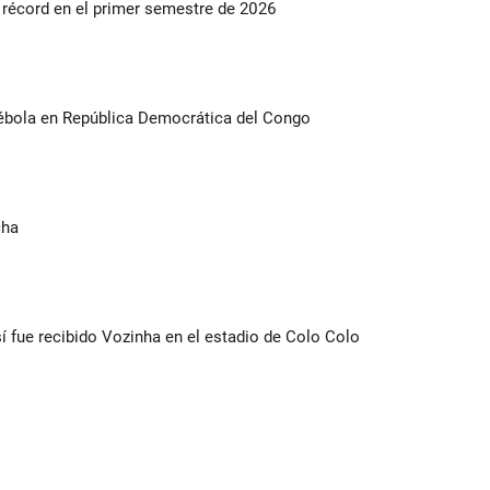
s récord en el primer semestre de 2026
ébola en República Democrática del Congo
cha
í fue recibido Vozinha en el estadio de Colo Colo