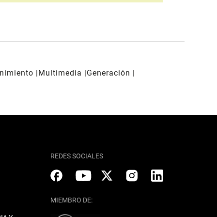
enimiento
Multimedia
Generación
REDES SOCIALES
MIEMBRO DE: