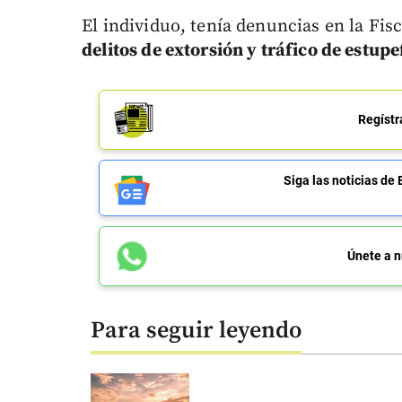
El individuo, tenía denuncias en la Fis
delitos de extorsión y tráfico de estupe
Regístr
Siga las noticias 
Únete a n
Para seguir leyendo