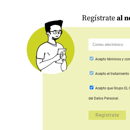
Regístrate
al n
Acepto
términos y con
Acepto
el tratamiento 
Acepto que Grupo E
del Datos Personal.