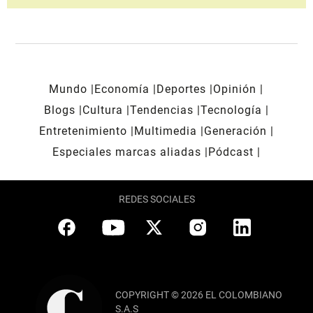
Mundo
Economía
Deportes
Opinión
Blogs
Cultura
Tendencias
Tecnología
Entretenimiento
Multimedia
Generación
Especiales marcas aliadas
Pódcast
REDES SOCIALES
COPYRIGHT © 2026 EL COLOMBIANO
S.A.S