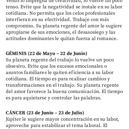
Venus lo impregna de creatividad, lo vuelve un poco
tenso. Evite que la negatividad se instale en su labor
cotidiana. No permita que los celos profesionales
interfieran en su efectividad. Trabaje con más
compromiso. Su planeta regente del amor le sugiere
apropiarse de sus emociones, el desasosiego y las
actitudes dominantes le quitan fuerza al romance.
GÉMINIS (22 de Mayo – 22 de Junio)
Su planeta regente del trabajo lo vuelve un poco
obsesivo. Evite que los excesos emocionales o
asuntos familiares le quiten eficiencia a su labor
cotidiana. El tiempo es para realizar cambios y
transformaciones en el trabajo. Su planeta regente
del amor favorece la buena comunicación. El tiempo
es para aquietarse y controlar las palabras.
CÁNCER (23 de Junio – 23 de Julio)
Júpiter le sugiere mayor concentración en su labor,
aproveche para estabilizar el tema laboral. El