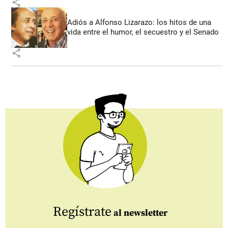
share
Adiós a Alfonso Lizarazo: los hitos de una
vida entre el humor, el secuestro y el Senado
share
Regístrate
al newsletter