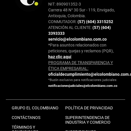
NIT: 890901352-3
Carrera 48 N° 30 Sur - 119, Envigado,
Antioquia, Colombia.
CONMUTADOR:
(57) (604) 3315252
ATENCIÓN AL CLIENTE:
(57) (604)
3393333
servicio@elcolombiano.com.co
*Para asuntos relacionados con
peticiones, quejas y reclamos (PQR),
haz clic aquí
PROGRAMA DE TRANSPARENCIA Y
ÉTICA EMPRESARIAL:
oficialdecumplimiento@elcolombiano.com.
*Buzón exclusivo para notificaciones judiciales:
notificacionesjudiciales@elcolombiano.com.co
GRUPO EL COLOMBIANO
POLÍTICA DE PRIVACIDAD
CONTÁCTANOS
SUPERINTENDENCIA DE
INDUSTRIA Y COMERCIO
TÉRMINOS Y