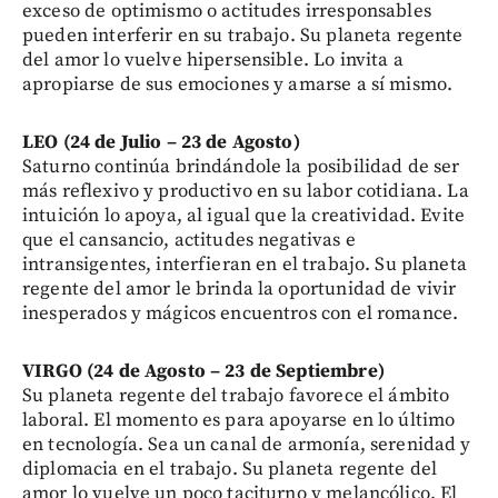
exceso de optimismo o actitudes irresponsables
pueden interferir en su trabajo. Su planeta regente
del amor lo vuelve hipersensible. Lo invita a
apropiarse de sus emociones y amarse a sí mismo.
LEO (24 de Julio – 23 de Agosto)
Saturno continúa brindándole la posibilidad de ser
más reflexivo y productivo en su labor cotidiana. La
intuición lo apoya, al igual que la creatividad. Evite
que el cansancio, actitudes negativas e
intransigentes, interfieran en el trabajo. Su planeta
regente del amor le brinda la oportunidad de vivir
inesperados y mágicos encuentros con el romance.
VIRGO (24 de Agosto – 23 de Septiembre)
Su planeta regente del trabajo favorece el ámbito
laboral. El momento es para apoyarse en lo último
en tecnología. Sea un canal de armonía, serenidad y
diplomacia en el trabajo. Su planeta regente del
amor lo vuelve un poco taciturno y melancólico. El