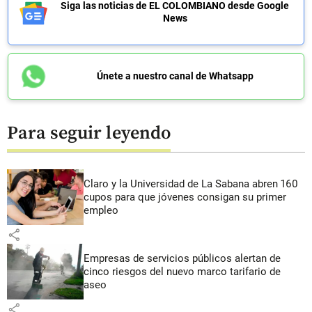
Siga las noticias de EL COLOMBIANO desde Google
News
Únete a nuestro canal de Whatsapp
Para seguir leyendo
Claro y la Universidad de La Sabana abren 160
cupos para que jóvenes consigan su primer
empleo
share
Empresas de servicios públicos alertan de
cinco riesgos del nuevo marco tarifario de
aseo
share