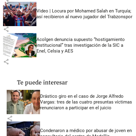
Video | Locura por Mohamed Salah en Turquía;
así recibieron al nuevo jugador del Trabzonspor
share
Acolgen denuncia supuesto “hostigamiento
institucional” tras investigación de la SIC a
Enel, Celsia y AES
share
Te puede interesar
Drástico giro en el caso de Jorge Alfredo
Vargas: tres de las cuatro presuntas víctimas
renunciaron a participar en el juicio
share
Condenaron a médico por abusar de joven en