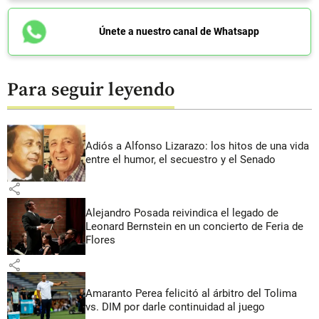
Únete a nuestro canal de Whatsapp
Para seguir leyendo
Adiós a Alfonso Lizarazo: los hitos de una vida
entre el humor, el secuestro y el Senado
share
Alejandro Posada reivindica el legado de
Leonard Bernstein en un concierto de Feria de
Flores
share
Amaranto Perea felicitó al árbitro del Tolima
vs. DIM por darle continuidad al juego