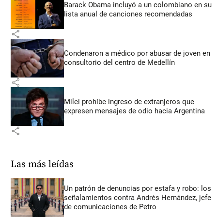
Barack Obama incluyó a un colombiano en su
lista anual de canciones recomendadas
share
Condenaron a médico por abusar de joven en
consultorio del centro de Medellín
share
Milei prohíbe ingreso de extranjeros que
expresen mensajes de odio hacia Argentina
share
Las más leídas
Un patrón de denuncias por estafa y robo: los
señalamientos contra Andrés Hernández, jefe
de comunicaciones de Petro