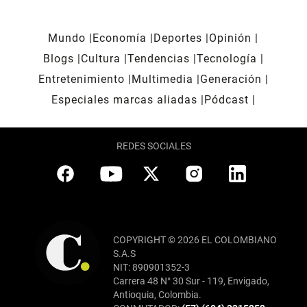
Mundo
Economía
Deportes
Opinión
Blogs
Cultura
Tendencias
Tecnología
Entretenimiento
Multimedia
Generación
Especiales marcas aliadas
Pódcast
REDES SOCIALES
COPYRIGHT © 2026 EL COLOMBIANO
S.A.S
NIT: 890901352-3
Carrera 48 N° 30 Sur - 119, Envigado,
Antioquia, Colombia.