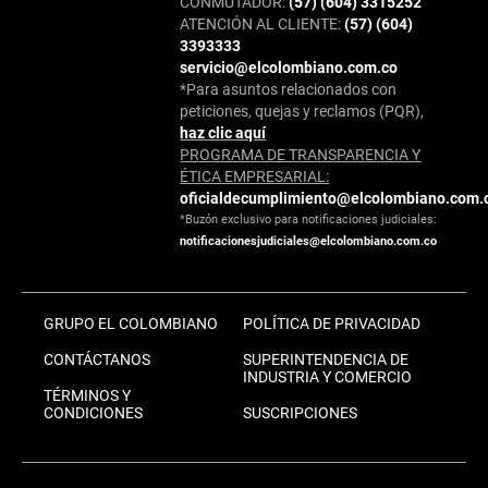
CONMUTADOR:
(57) (604) 3315252
ATENCIÓN AL CLIENTE:
(57) (604)
3393333
servicio@elcolombiano.com.co
*Para asuntos relacionados con
peticiones, quejas y reclamos (PQR),
haz clic aquí
PROGRAMA DE TRANSPARENCIA Y
ÉTICA EMPRESARIAL:
oficialdecumplimiento@elcolombiano.com.
*Buzón exclusivo para notificaciones judiciales:
notificacionesjudiciales@elcolombiano.com.co
GRUPO EL COLOMBIANO
POLÍTICA DE PRIVACIDAD
CONTÁCTANOS
SUPERINTENDENCIA DE
INDUSTRIA Y COMERCIO
TÉRMINOS Y
CONDICIONES
SUSCRIPCIONES