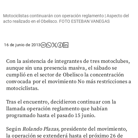
Motociclistas continuarán con operación reglamento | Aspecto del
acto realizado en el Obelisco. FOTO ESTEBAN VANEGAS
16 de junio de 2013
Con la asistencia de integrantes de tres motoclubes,
aunque sin una presencia masiva, el sábado se
cumplió en el sector de Obelisco la concentración
convocada por el movimiento No más restricciones a
motociclistas.
Tras el encuentro, decidieron continuar con la
llamada operación reglamento que habían
programado hasta el pasado 15 junio.
Según
Rolando Plazas,
presidente del movimiento,
la operación se extenderá hasta el próximo 26 de