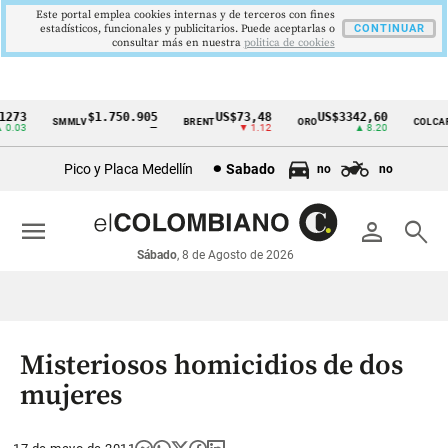
Este portal emplea cookies internas y de terceros con fines
estadísticos, funcionales y publicitarios. Puede aceptarlas o
CONTINUAR
consultar más en nuestra
politica de cookies
273
$1.750.905
US$73,48
US$3342,60
1
SMMLV
BRENT
ORO
COLCAP
Cintillo
.03
—
▼ 1.12
▲ 8.20
de
Pico y Placa Medellín
Sabado
no
no
indicadores
económicos
menu
person
search
Colombia
Sábado
, 8 de Agosto de 2026
Misteriosos homicidios de dos
mujeres