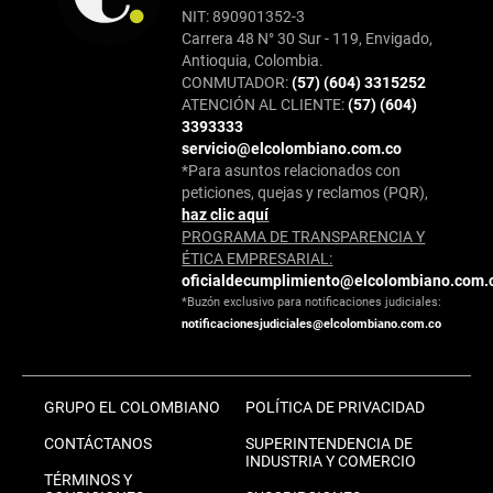
NIT: 890901352-3
Carrera 48 N° 30 Sur - 119, Envigado,
Antioquia, Colombia.
CONMUTADOR:
(57) (604) 3315252
ATENCIÓN AL CLIENTE:
(57) (604)
3393333
servicio@elcolombiano.com.co
*Para asuntos relacionados con
peticiones, quejas y reclamos (PQR),
haz clic aquí
PROGRAMA DE TRANSPARENCIA Y
ÉTICA EMPRESARIAL:
oficialdecumplimiento@elcolombiano.com.
*Buzón exclusivo para notificaciones judiciales:
notificacionesjudiciales@elcolombiano.com.co
GRUPO EL COLOMBIANO
POLÍTICA DE PRIVACIDAD
CONTÁCTANOS
SUPERINTENDENCIA DE
INDUSTRIA Y COMERCIO
TÉRMINOS Y