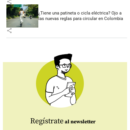
share
¿Tiene una patineta o cicla eléctrica? Ojo a
las nuevas reglas para circular en Colombia
share
Regístrate
al newsletter