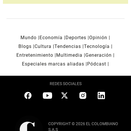
Mundo
Economía
Deportes
Opinión
Blogs
Cultura
Tendencias
Tecnología
Entretenimiento
Multimedia
Generación
Especiales marcas aliadas
Pódcast
REDES SOCIALES
COPYRIGHT © 2026 EL COLOMBIANO
S.A.S