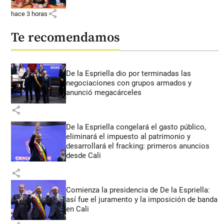
share
hace 3 horas
Te recomendamos
De la Espriella dio por terminadas las
negociaciones con grupos armados y
anunció megacárceles
share
De la Espriella congelará el gasto público,
eliminará el impuesto al patrimonio y
desarrollará el fracking: primeros anuncios
desde Cali
share
Comienza la presidencia de De la Espriella:
así fue el juramento y la imposición de banda
en Cali