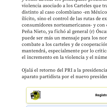
violencia asociado a los Carteles que tra
distinto al caso colombiano -en México
ilícito, sino el control de las rutas de
consumidores norteamericanos- y con e
Peña Nieto, ya fichó al general (r) Ós
puede ser más un mensaje para los nor
combate a los carteles y de cooperación
mantendrá, especialmente por lo critic
el incremento en la violencia y el núm
Ojalá el retorno del PRI a la presidenc
aparato partidista por el nuevo presid
Regístr