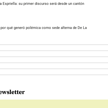
la Espriella: su primer discurso será desde un cantón
 y por qué generó polémica como sede alterna de De La
ewsletter