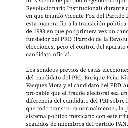
un sistema de partido hegemónico que l
Revolucionario Institucional) durante c
en que triunfó Vicente Fox del Partido
esta manera fin a la transición política
de 1988 en que por primera vez un can
fundador del PRD (Partido de la Revolu
elecciones, pero el control del aparato
candidato oficial.
Los sondeos previos de estas eleccione
del candidato del PRI, Enrique Peña Ni
Vásquez Mota y el candidato del PRD A
probable que el fraude electoral sea u
diferencia del candidato del PRI sobre 
que todo transcurra normalmente-, la 
sistema político mexicano con este tri
seguidos de miembros del partido PAN