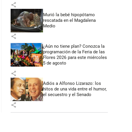
share
Murió la bebé hipopótamo
rescatada en el Magdalena
Medio
share
¿Aún no tiene plan? Conozca la
programación de la Feria de las
Flores 2026 para este miércoles
5 de agosto
share
Adiós a Alfonso Lizarazo: los
hitos de una vida entre el humor,
el secuestro y el Senado
share