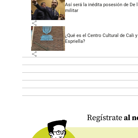
Así será la inédita posesión de De 
militar
share
¿Qué es el Centro Cultural de Cali
Espriella?
share
Regístrate
al n