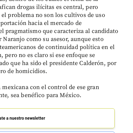
fican drogas ilícitas es central, pero
 el problema no son los cultivos de uso
 exportación hacia el mercado de
l pragmatismo que caracteriza al candidato
car Naranjo como su asesor, aunque esto
teamericanos de continuidad política en el
, pero no es claro si ese enfoque se
ado que ha sido el presidente Calderón, por
ero de homicidios.
ia mexicana con el control de ese gran
ente, sea benéfico para México.
ate a nuestro newsletter