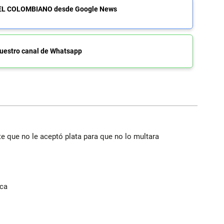
de EL COLOMBIANO desde Google News
uestro canal de Whatsapp
te que no le aceptó plata para que no lo multara
ica