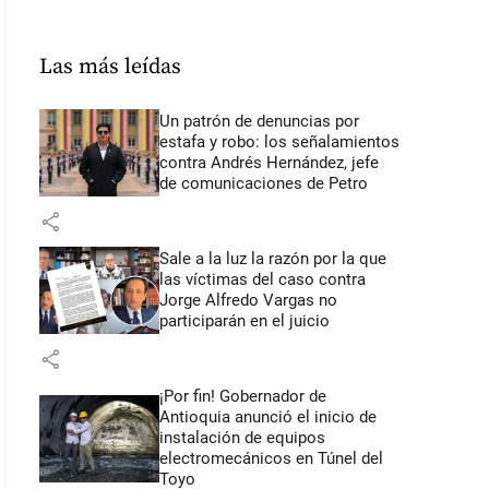
Las más leídas
Un patrón de denuncias por
estafa y robo: los señalamientos
contra Andrés Hernández, jefe
de comunicaciones de Petro
share
Sale a la luz la razón por la que
las víctimas del caso contra
Jorge Alfredo Vargas no
participarán en el juicio
share
¡Por fin! Gobernador de
Antioquia anunció el inicio de
instalación de equipos
electromecánicos en Túnel del
Toyo