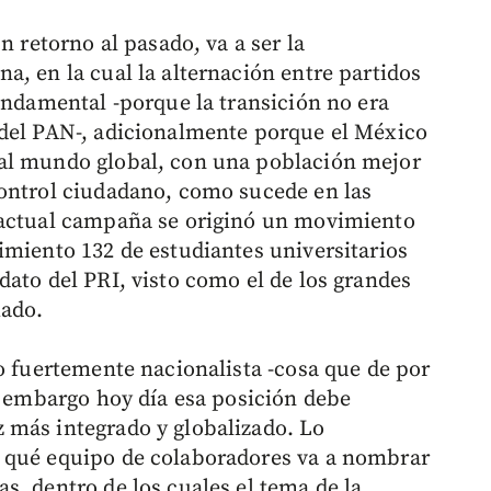
n retorno al pasado, va a ser la
a, en la cual la alternación entre partidos
undamental -porque la transición no era
 del PAN-, adicionalmente porque el México
al mundo global, con una población mejor
control ciudadano, como sucede en las
 actual campaña se originó un movimiento
imiento 132 de estudiantes universitarios
dato del PRI, visto como el de los grandes
iado.
o fuertemente nacionalista -cosa que de por
in embargo hoy día esa posición debe
 más integrado y globalizado. Lo
 qué equipo de colaboradores va a nombrar
s, dentro de los cuales el tema de la