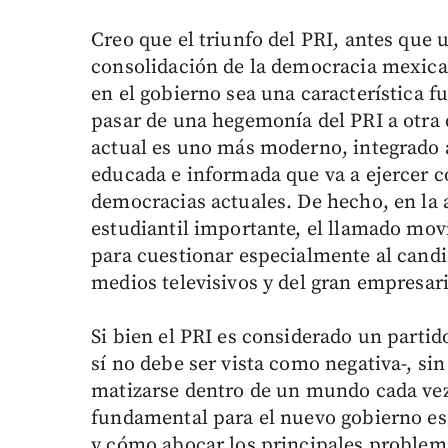
Creo que el triunfo del PRI, antes que u
consolidación de la democracia mexican
en el gobierno sea una característica f
pasar de una hegemonía del PRI a otra
actual es uno más moderno, integrado 
educada e informada que va a ejercer 
democracias actuales. De hecho, en la
estudiantil importante, el llamado mov
para cuestionar especialmente al candi
medios televisivos y del gran empresar
Si bien el PRI es considerado un partid
sí no debe ser vista como negativa-, s
matizarse dentro de un mundo cada vez
fundamental para el nuevo gobierno es
y cómo abocar los principales problema