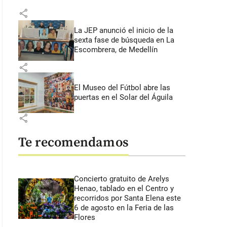
share
La JEP anunció el inicio de la
sexta fase de búsqueda en La
Escombrera, de Medellín
share
El Museo del Fútbol abre las
puertas en el Solar del Águila
share
Te recomendamos
Concierto gratuito de Arelys
Henao, tablado en el Centro y
recorridos por Santa Elena este
6 de agosto en la Feria de las
Flores