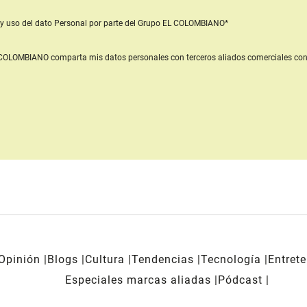
y uso del dato Personal
por parte del Grupo EL COLOMBIANO*
L COLOMBIANO
comparta mis datos personales con terceros aliados comerciales
con
Opinión
Blogs
Cultura
Tendencias
Tecnología
Entret
Especiales marcas aliadas
Pódcast