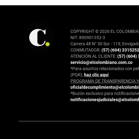
REDES SOCIALES
COPYRIGHT © 2026 EL COLOMBIA
NIT: 890901352-3
Carrera 48 N° 30 Sur - 119, Envigad
CONMUTADOR:
(57) (604) 331525
ATENCIÓN AL CLIENTE:
(57) (604)
servicio@elcolombiano.com.co
*Para asuntos relacionados con pet
(PQR),
haz clic aquí
PROGRAMA DE TRANSPARENCIA Y 
oficialdecumplimiento@elcolomb
*Buzón exclusivo para notificaciones
notificacionesjudiciales@elcolom