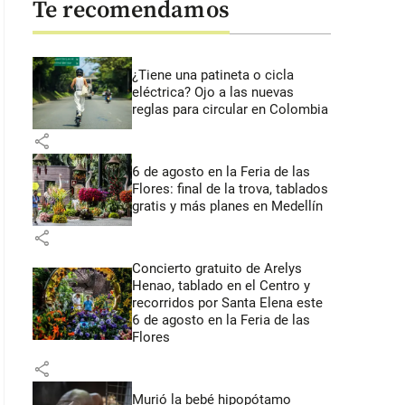
Te recomendamos
¿Tiene una patineta o cicla
eléctrica? Ojo a las nuevas
reglas para circular en Colombia
share
6 de agosto en la Feria de las
Flores: final de la trova, tablados
gratis y más planes en Medellín
share
Concierto gratuito de Arelys
Henao, tablado en el Centro y
recorridos por Santa Elena este
6 de agosto en la Feria de las
Flores
share
Murió la bebé hipopótamo