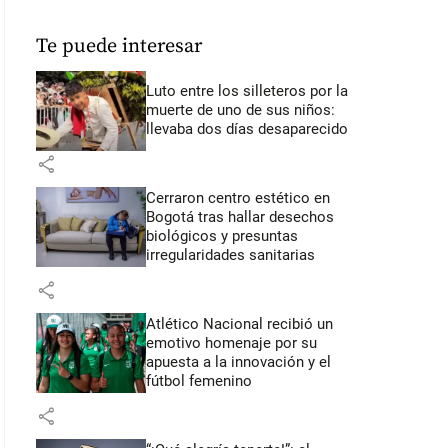
Te puede interesar
Luto entre los silleteros por la
muerte de uno de sus niños:
llevaba dos días desaparecido
share
Cerraron centro estético en
Bogotá tras hallar desechos
biológicos y presuntas
irregularidades sanitarias
share
Atlético Nacional recibió un
emotivo homenaje por su
apuesta a la innovación y el
fútbol femenino
share