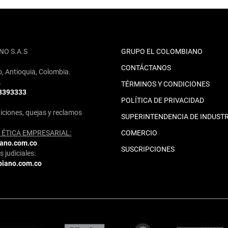
NO S.A.S
GRUPO EL COLOMBIANO
CONTÁCTANOS
o, Antioquia, Colombia.
2
TÉRMINOS Y CONDICIONES
 3393333
POLÍTICA DE PRIVACIDAD
iciones, quejas y reclamos
SUPERINTENDENCIA DE INDUSTR
ÉTICA EMPRESARIAL:
COMERCIO
iano.com.co
SUSCRIPCIONES
 judiciales:
biano.com.co