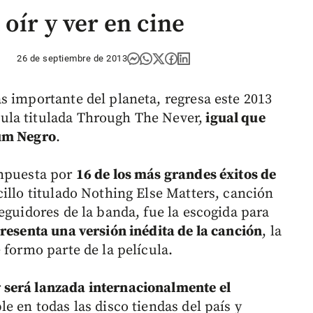
 oír y ver en cine
26 de septiembre de 2013
s importante del planeta, regresa este 2013
ula titulada Through The Never,
igual que
bum Negro
.
ompuesta por
16 de los más grandes éxitos de
illo titulado Nothing Else Matters, canción
eguidores de la banda, fue la escogida para
resenta una versión inédita de la canción
, la
 formo parte de la película.
r
será lanzada internacionalmente el
e en todas las disco tiendas del país y