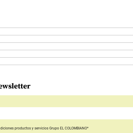
ewsletter
diciones productos y servicios
Grupo EL COLOMBIANO*