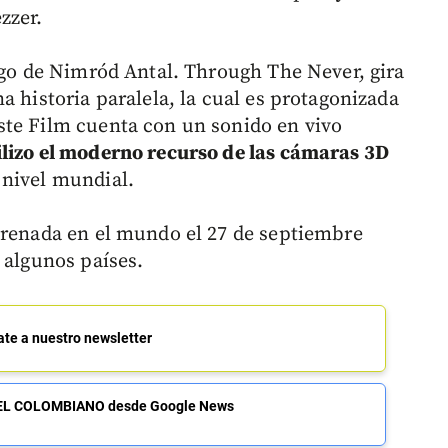
zzer.
argo de Nimród Antal. Through The Never, gira
a historia paralela, la cual es protagonizada
ste Film cuenta con un sonido en vivo
lizo el moderno recurso de las cámaras 3D
 nivel mundial.
trenada en el mundo el 27 de septiembre
 algunos países.
ate a nuestro newsletter
de EL COLOMBIANO desde Google News