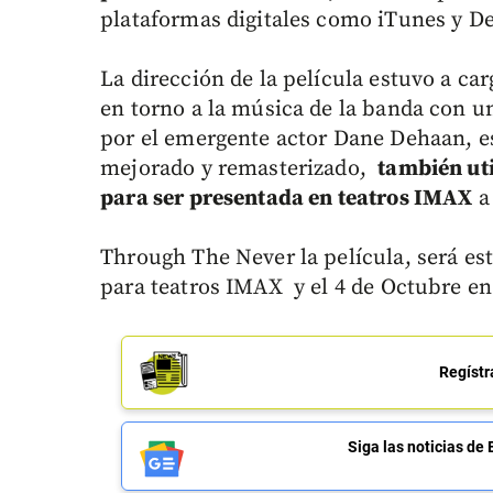
plataformas digitales como iTunes y De
La dirección de la película estuvo a c
en torno a la música de la banda con un
por el emergente actor Dane Dehaan, e
mejorado y remasterizado,
también uti
para ser presentada en teatros IMAX
a
Through The Never la película, será es
para teatros IMAX y el 4 de Octubre en
Regístr
Siga las noticias 