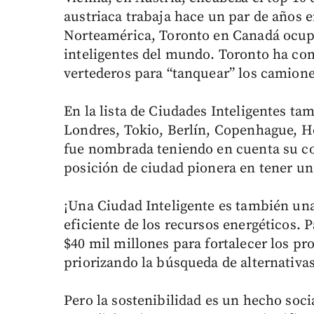
austriaca trabaja hace un par de años e
Norteamérica, Toronto en Canadá ocupa
inteligentes del mundo. Toronto ha com
vertederos para “tanquear” los camione
En la lista de Ciudades Inteligentes t
Londres, Tokio, Berlín, Copenhague, 
fue nombrada teniendo en cuenta su co
posición de ciudad pionera en tener un
¡Una Ciudad Inteligente es también una 
eficiente de los recursos energéticos. 
$40 mil millones para fortalecer los p
priorizando la búsqueda de alternativa
Pero la sostenibilidad es un hecho soc