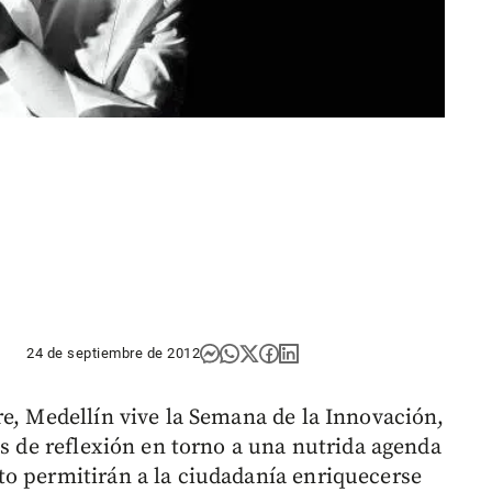
O
24 de septiembre de 2012
re, Medellín vive la Semana de la Innovación,
es de reflexión en torno a una nutrida agenda
o permitirán a la ciudadanía enriquecerse