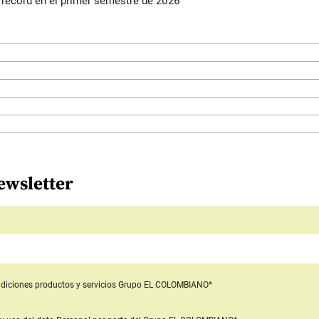
s récord en el primer semestre de 2026
ewsletter
diciones productos y servicios
Grupo EL COLOMBIANO*