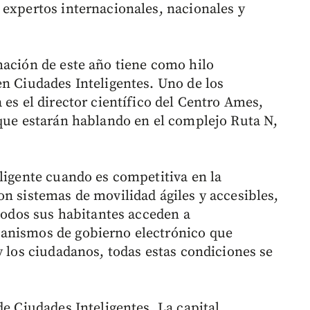
 expertos internacionales, nacionales y
mación de este año tiene como hilo
en Ciudades Inteligentes. Uno de los
 es el director científico del Centro Ames,
 que estarán hablando en el complejo Ruta N,
eligente cuando es competitiva en la
on sistemas de movilidad ágiles y accesibles,
 todos sus habitantes acceden a
anismos de gobierno electrónico que
y los ciudadanos, todas estas condiciones se
.
de Ciudades Inteligentes. La capital