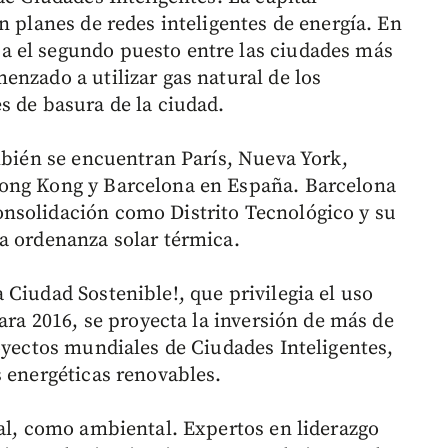
n planes de redes inteligentes de energía. En
 el segundo puesto entre las ciudades más
enzado a utilizar gas natural de los
s de basura de la ciudad.
ambién se encuentran París, Nueva York,
Hong Kong y Barcelona en España. Barcelona
nsolidación como Distrito Tecnológico y su
a ordenanza solar térmica.
Ciudad Sostenible!, que privilegia el uso
Para 2016, se proyecta la inversión de más de
royectos mundiales de Ciudades Inteligentes,
s energéticas renovables.
ial, como ambiental. Expertos en liderazgo