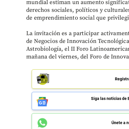
mundial estiman un aumento significati
derechos sociales, políticos y culturale
de emprendimiento social que privilegi
La invitación es a participar activame
de Negocios de Innovación Tecnológica
Astrobiología, el II Foro Latinoameric
mañana del viernes, del Foro de Innov
Regístr
Siga las noticias 
Únete a n