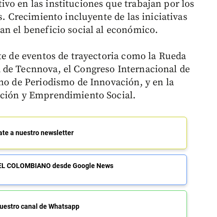
vo en las instituciones que trabajan por los
s. Crecimiento incluyente de las iniciativas
an el beneficio social al económico.
nte de eventos de trayectoria como la Rueda
 de Tecnnova, el Congreso Internacional de
ano de Periodismo de Innovación, y en la
ación y Emprendimiento Social.
ate a nuestro newsletter
de EL COLOMBIANO desde Google News
uestro canal de Whatsapp