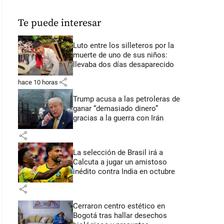
Te puede interesar
Luto entre los silleteros por la
muerte de uno de sus niños:
llevaba dos días desaparecido
share
hace 10 horas
Trump acusa a las petroleras de
ganar “demasiado dinero”
gracias a la guerra con Irán
share
La selección de Brasil irá a
Calcuta a jugar un amistoso
inédito contra India en octubre
share
Cerraron centro estético en
Bogotá tras hallar desechos