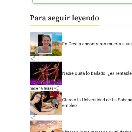
Para seguir leyendo
En Grecia encontraron muerta a un
share
Nadie quita lo bailado: ¿es rentable
share
hace 16 horas
Claro y la Universidad de La Saban
empleo
share