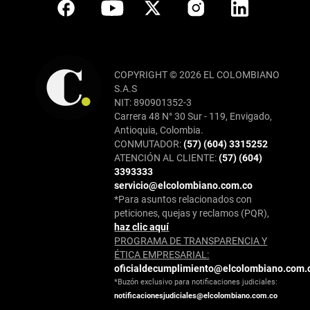
COPYRIGHT © 2026 EL COLOMBIANO
S.A.S
NIT: 890901352-3
Carrera 48 N° 30 Sur - 119, Envigado,
Antioquia, Colombia.
CONMUTADOR:
(57) (604) 3315252
ATENCIÓN AL CLIENTE:
(57) (604)
3393333
servicio@elcolombiano.com.co
*Para asuntos relacionados con
peticiones, quejas y reclamos (PQR),
haz clic aquí
PROGRAMA DE TRANSPARENCIA Y
ÉTICA EMPRESARIAL:
oficialdecumplimiento@elcolombiano.com.
*Buzón exclusivo para notificaciones judiciales:
notificacionesjudiciales@elcolombiano.com.co