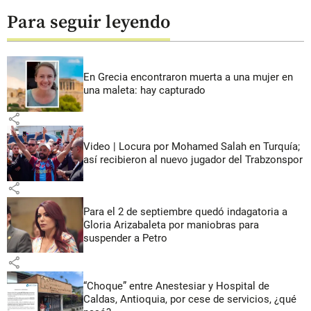
Para seguir leyendo
En Grecia encontraron muerta a una mujer en
una maleta: hay capturado
share
Video | Locura por Mohamed Salah en Turquía;
así recibieron al nuevo jugador del Trabzonspor
share
Para el 2 de septiembre quedó indagatoria a
Gloria Arizabaleta por maniobras para
suspender a Petro
share
“Choque” entre Anestesiar y Hospital de
Caldas, Antioquia, por cese de servicios, ¿qué