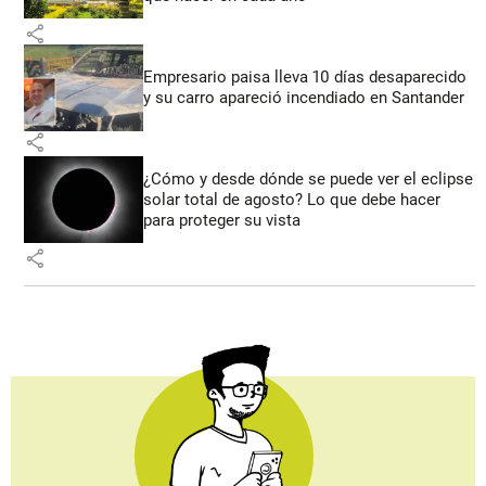
share
Empresario paisa lleva 10 días desaparecido
y su carro apareció incendiado en Santander
share
¿Cómo y desde dónde se puede ver el eclipse
solar total de agosto? Lo que debe hacer
para proteger su vista
share