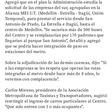
Agregó que en el plan la Administración estudia la
solicitud de las empresas del sur, agrupadas en la
Alianza MEI U.T. (Medellín - Estrella - Itagüí, Unión
Temporal), para prestar el servicio desde San
Antonio de Prado, La Estrella e Itagüí, hasta el
centro de Medellín. "Se sacarían más de 500 buses
del Centro y se remplazarían por 170 padrones que
llegarían al parque San Antonio", detalló y agregó
que se podría hacer integración de paso en
estaciones del metro.
Sobre la adjudicación de las demás cuencas, dijo: "Si
a las empresas se les respeta que operan las rutas
integradas al metro desde hace más de 8 años, lo
veremos con complacencia".
Carlos Moreno
, presidente de la Asociación
Metropolitana de Taxistas y Transportadores, sugirió
restringir el ingreso de carros particulares al Centro.
"Que solo entren con 3 o más ocupantes".