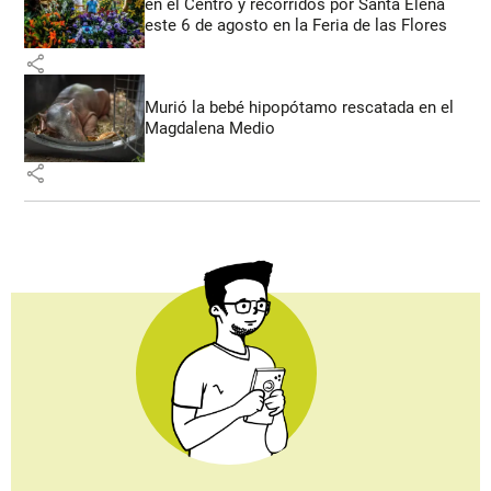
en el Centro y recorridos por Santa Elena
este 6 de agosto en la Feria de las Flores
share
Murió la bebé hipopótamo rescatada en el
Magdalena Medio
share