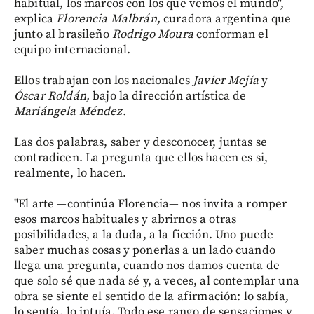
habitual, los marcos con los que vemos el mundo",
explica
Florencia Malbrán,
curadora argentina que
junto al brasileño
Rodrigo Moura
conforman el
equipo internacional.
Ellos trabajan con los nacionales
Javier Mejía
y
Óscar Roldán,
bajo la dirección artística de
Mariángela Méndez.
Las dos palabras, saber y desconocer, juntas se
contradicen. La pregunta que ellos hacen es si,
realmente, lo hacen.
"El arte —continúa Florencia— nos invita a romper
esos marcos habituales y abrirnos a otras
posibilidades, a la duda, a la ficción. Uno puede
saber muchas cosas y ponerlas a un lado cuando
llega una pregunta, cuando nos damos cuenta de
que solo sé que nada sé y, a veces, al contemplar una
obra se siente el sentido de la afirmación: lo sabía,
lo sentía, lo intuía. Todo ese rango de sensaciones y