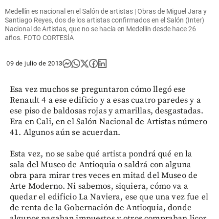
Medellín es nacional en el Salón de artistas | Obras de Miguel Jara y
Santiago Reyes, dos de los artistas confirmados en el Salón (Inter)
Nacional de Artistas, que no se hacía en Medellín desde hace 26
años. FOTO CORTESÍA
09 de julio de 2013
Esa vez muchos se preguntaron cómo llegó ese
Renault 4 a ese edificio y a esas cuatro paredes y a
ese piso de baldosas rojas y amarillas, desgastadas.
Era en Cali, en el Salón Nacional de Artistas número
41. Algunos aún se acuerdan.
Esta vez, no se sabe qué artista pondrá qué en la
sala del Museo de Antioquia o saldrá con alguna
obra para mirar tres veces en mitad del Museo de
Arte Moderno. Ni sabemos, siquiera, cómo va a
quedar el edificio La Naviera, ese que una vez fue el
de renta de la Gobernación de Antioquia, donde
algunos pagaban impuestos y otros compraban licor,