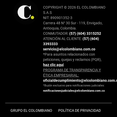
COPYRIGHT © 2026 EL COLOMBIANO
S.A.S
NIT: 890901352-3
Carrera 48 N° 30 Sur - 119, Envigado,
Antioquia, Colombia.
CONMUTADOR:
(57) (604) 3315252
ATENCIÓN AL CLIENTE:
(57) (604)
3393333
servicio@elcolombiano.com.co
*Para asuntos relacionados con
peticiones, quejas y reclamos (PQR),
haz clic aquí
PROGRAMA DE TRANSPARENCIA Y
ÉTICA EMPRESARIAL:
oficialdecumplimiento@elcolombiano.com.
*Buzón exclusivo para notificaciones judiciales:
notificacionesjudiciales@elcolombiano.com.co
GRUPO EL COLOMBIANO
POLÍTICA DE PRIVACIDAD