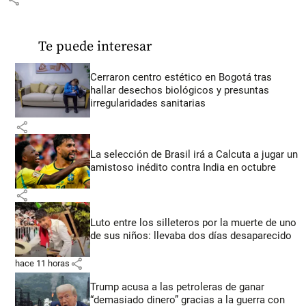
Te puede interesar
Cerraron centro estético en Bogotá tras
hallar desechos biológicos y presuntas
irregularidades sanitarias
share
La selección de Brasil irá a Calcuta a jugar un
amistoso inédito contra India en octubre
share
Luto entre los silleteros por la muerte de uno
de sus niños: llevaba dos días desaparecido
share
hace 11 horas
Trump acusa a las petroleras de ganar
“demasiado dinero” gracias a la guerra con