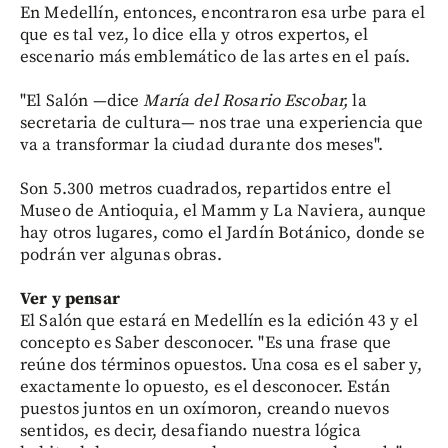
En Medellín, entonces, encontraron esa urbe para el
que es tal vez, lo dice ella y otros expertos, el
escenario más emblemático de las artes en el país.
"El Salón —dice
María del Rosario Escobar,
la
secretaria de cultura— nos trae una experiencia que
va a transformar la ciudad durante dos meses".
Son 5.300 metros cuadrados, repartidos entre el
Museo de Antioquia, el Mamm y La Naviera, aunque
hay otros lugares, como el Jardín Botánico, donde se
podrán ver algunas obras.
Ver y pensar
El Salón que estará en Medellín es la edición 43 y el
concepto es Saber desconocer. "Es una frase que
reúne dos términos opuestos. Una cosa es el saber y,
exactamente lo opuesto, es el desconocer. Están
puestos juntos en un oxímoron, creando nuevos
sentidos, es decir, desafiando nuestra lógica