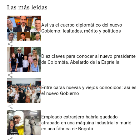
Las más leídas
Así va el cuerpo diplomático del nuevo
Gobierno: lealtades, mérito y políticos
share
Diez claves para conocer al nuevo presidente
de Colombia, Abelardo de la Espriella
share
Entre caras nuevas y viejos conocidos: así es
el nuevo Gobierno
share
Empleado extranjero habría quedado
atrapado en una máquina industrial y murió
en una fábrica de Bogotá
share