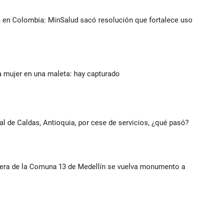
a en Colombia: MinSalud sacó resolución que fortalece uso
a mujer en una maleta: hay capturado
al de Caldas, Antioquia, por cese de servicios, ¿qué pasó?
rera de la Comuna 13 de Medellín se vuelva monumento a