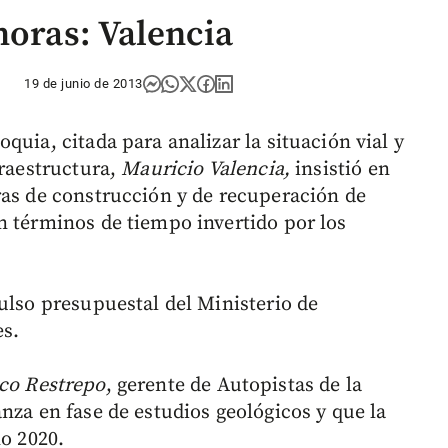
horas: Valencia
19 de junio de 2013
quia, citada para analizar la situación vial y
fraestructura,
Mauricio Valencia,
insistió en
ras de construcción y de recuperación de
n términos de tiempo invertido por los
ulso presupuestal del Ministerio de
es.
co Restrepo
, gerente de Autopistas de la
nza en fase de estudios geológicos y que la
ño 2020.