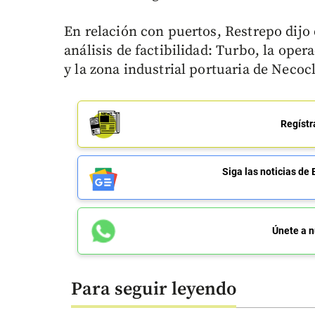
En relación con puertos, Restrepo dijo 
análisis de factibilidad: Turbo, la oper
y la zona industrial portuaria de Necocl
Regístr
Siga las noticias 
Únete a n
Para seguir leyendo