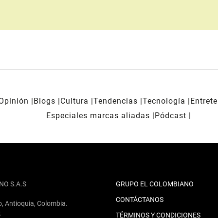
Opinión
Blogs
Cultura
Tendencias
Tecnología
Entret
Especiales marcas aliadas
Pódcast
NO S.A.S
GRUPO EL COLOMBIANO
CONTÁCTANOS
o, Antioquia, Colombia.
2
TÉRMINOS Y CONDICIONES