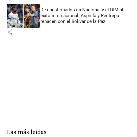
De cuestionados en Nacional y el DIM al
éxito internacional: Asprilla y Restrepo
renacen con el Bolívar de la Paz
share
Las más leídas