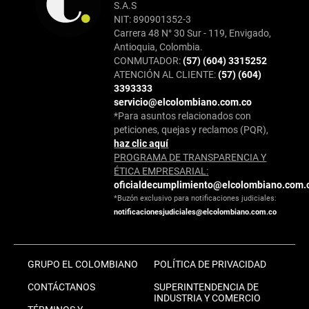
S.A.S
NIT: 890901352-3
Carrera 48 N° 30 Sur - 119, Envigado,
Antioquia, Colombia.
CONMUTADOR:
(57) (604) 3315252
ATENCIÓN AL CLIENTE:
(57) (604)
3393333
servicio@elcolombiano.com.co
*Para asuntos relacionados con
peticiones, quejas y reclamos (PQR),
haz clic aquí
PROGRAMA DE TRANSPARENCIA Y
ÉTICA EMPRESARIAL:
oficialdecumplimiento@elcolombiano.com.
*Buzón exclusivo para notificaciones judiciales:
notificacionesjudiciales@elcolombiano.com.co
GRUPO EL COLOMBIANO
POLÍTICA DE PRIVACIDAD
CONTÁCTANOS
SUPERINTENDENCIA DE
INDUSTRIA Y COMERCIO