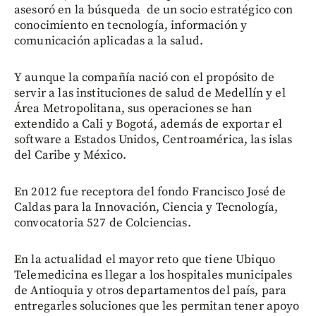
asesoró en la búsqueda de un socio estratégico con
conocimiento en tecnología, información y
comunicación aplicadas a la salud.
Y aunque la compañía nació con el propósito de
servir a las instituciones de salud de Medellín y el
Área Metropolitana, sus operaciones se han
extendido a Cali y Bogotá, además de exportar el
software a Estados Unidos, Centroamérica, las islas
del Caribe y México.
En 2012 fue receptora del fondo Francisco José de
Caldas para la Innovación, Ciencia y Tecnología,
convocatoria 527 de Colciencias.
En la actualidad el mayor reto que tiene Ubiquo
Telemedicina es llegar a los hospitales municipales
de Antioquia y otros departamentos del país, para
entregarles soluciones que les permitan tener apoyo